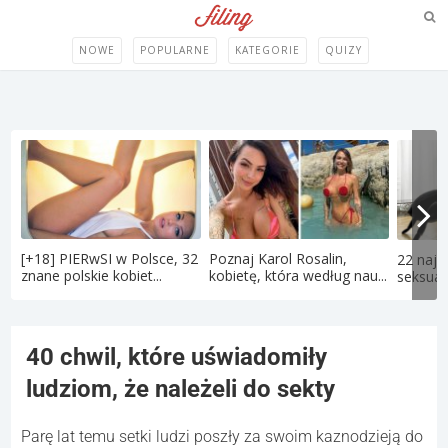
NOWE
POPULARNE
KATEGORIE
QUIZY
[+18] PIERwSI w Polsce, 32
Poznaj Karol Rosalin,
22 najd
znane polskie kobiet...
kobietę, która według nau...
seksual
40 chwil, które uświadomiły
ludziom, że należeli do sekty
Parę lat temu setki ludzi poszły za swoim kaznodzieją do