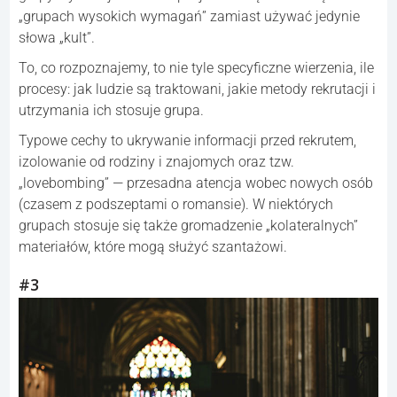
„grupach wysokich wymagań” zamiast używać jedynie
słowa „kult”.
To, co rozpoznajemy, to nie tyle specyficzne wierzenia, ile
procesy: jak ludzie są traktowani, jakie metody rekrutacji i
utrzymania ich stosuje grupa.
Typowe cechy to ukrywanie informacji przed rekrutem,
izolowanie od rodziny i znajomych oraz tzw.
„lovebombing” — przesadna atencja wobec nowych osób
(czasem z podszeptami o romansie). W niektórych
grupach stosuje się także gromadzenie „kolateralnych”
materiałów, które mogą służyć szantażowi.
#3