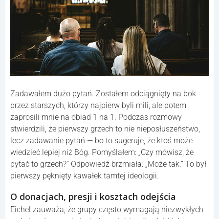
Zadawałem dużo pytań. Zostałem odciągnięty na bok
przez starszych, którzy najpierw byli mili, ale potem
zaprosili mnie na obiad 1 na 1. Podczas rozmowy
stwierdzili, że pierwszy grzech to nie nieposłuszeństwo,
lecz zadawanie pytań — bo to sugeruje, że ktoś może
wiedzieć lepiej niż Bóg. Pomyślałem: „Czy mówisz, że
pytać to grzech?” Odpowiedź brzmiała: „Może tak.” To był
pierwszy pęknięty kawałek tamtej ideologii.
O donacjach, presji i kosztach odejścia
Eichel zauważa, że grupy często wymagają niezwykłych