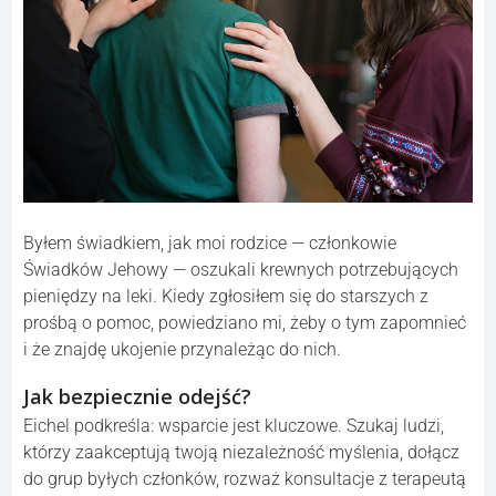
Byłem świadkiem, jak moi rodzice — członkowie
Świadków Jehowy — oszukali krewnych potrzebujących
pieniędzy na leki. Kiedy zgłosiłem się do starszych z
prośbą o pomoc, powiedziano mi, żeby o tym zapomnieć
i że znajdę ukojenie przynależąc do nich.
Jak bezpiecznie odejść?
Eichel podkreśla: wsparcie jest kluczowe. Szukaj ludzi,
którzy zaakceptują twoją niezależność myślenia, dołącz
do grup byłych członków, rozważ konsultacje z terapeutą