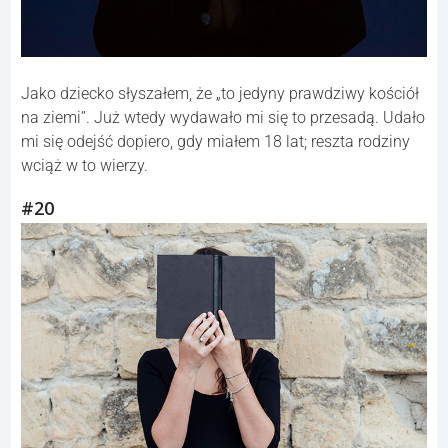
Jako dziecko słyszałem, że „to jedyny prawdziwy kościół
na ziemi”. Już wtedy wydawało mi się to przesadą. Udało
mi się odejść dopiero, gdy miałem 18 lat; reszta rodziny
wciąż w to wierzy.
#20