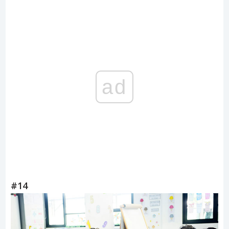
ad
#14