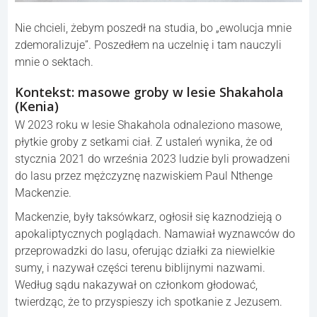
Nie chcieli, żebym poszedł na studia, bo „ewolucja mnie
zdemoralizuje”. Poszedłem na uczelnię i tam nauczyli
mnie o sektach.
Kontekst: masowe groby w lesie Shakahola
(Kenia)
W 2023 roku w lesie Shakahola odnaleziono masowe,
płytkie groby z setkami ciał. Z ustaleń wynika, że od
stycznia 2021 do września 2023 ludzie byli prowadzeni
do lasu przez mężczyznę nazwiskiem Paul Nthenge
Mackenzie.
Mackenzie, były taksówkarz, ogłosił się kaznodzieją o
apokaliptycznych poglądach. Namawiał wyznawców do
przeprowadzki do lasu, oferując działki za niewielkie
sumy, i nazywał części terenu biblijnymi nazwami.
Według sądu nakazywał on członkom głodować,
twierdząc, że to przyspieszy ich spotkanie z Jezusem.