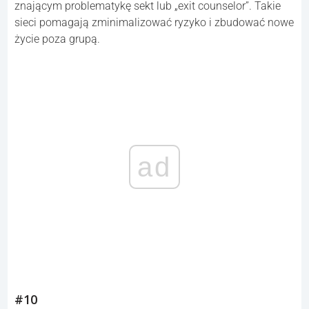
znającym problematykę sekt lub „exit counselor”. Takie
sieci pomagają zminimalizować ryzyko i zbudować nowe
życie poza grupą.
ad
#10