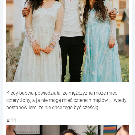
Kiedy babcia powiedziała, że mężczyzna może mieć
cztery żony, a ja nie mogę mieć czterech mężów — wtedy
postanowiłem, że nie chcę tego być częścią.
#11