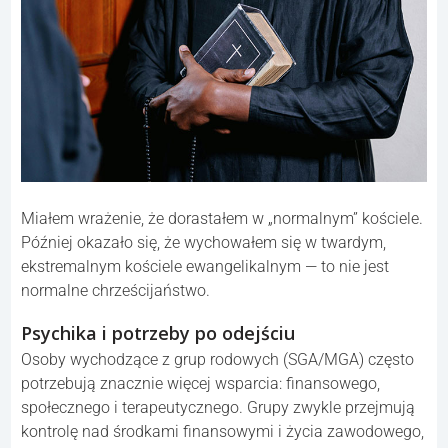
Miałem wrażenie, że dorastałem w „normalnym” kościele.
Później okazało się, że wychowałem się w twardym,
ekstremalnym kościele ewangelikalnym — to nie jest
normalne chrześcijaństwo.
Psychika i potrzeby po odejściu
Osoby wychodzące z grup rodowych (SGA/MGA) często
potrzebują znacznie więcej wsparcia: finansowego,
społecznego i terapeutycznego. Grupy zwykle przejmują
kontrolę nad środkami finansowymi i życia zawodowego,