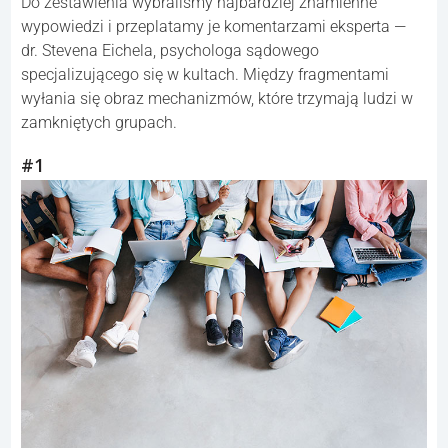
Do zestawienia wybraliśmy najbardziej znamienne
wypowiedzi i przeplatamy je komentarzami eksperta —
dr. Stevena Eichela, psychologa sądowego
specjalizującego się w kultach. Między fragmentami
wyłania się obraz mechanizmów, które trzymają ludzi w
zamkniętych grupach.
#1