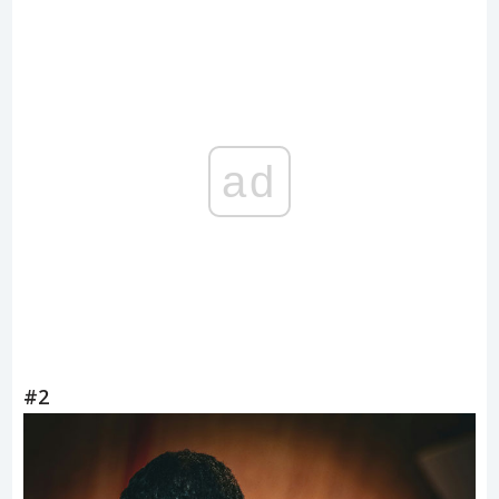
ad
#2