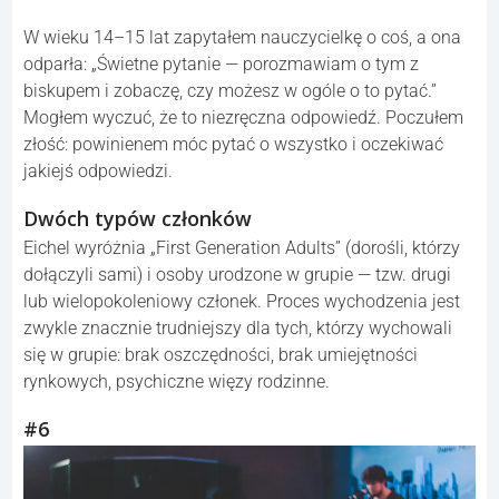
W wieku 14–15 lat zapytałem nauczycielkę o coś, a ona
odparła: „Świetne pytanie — porozmawiam o tym z
biskupem i zobaczę, czy możesz w ogóle o to pytać.”
Mogłem wyczuć, że to niezręczna odpowiedź. Poczułem
złość: powinienem móc pytać o wszystko i oczekiwać
jakiejś odpowiedzi.
Dwóch typów członków
Eichel wyróżnia „First Generation Adults” (dorośli, którzy
dołączyli sami) i osoby urodzone w grupie — tzw. drugi
lub wielopokoleniowy członek. Proces wychodzenia jest
zwykle znacznie trudniejszy dla tych, którzy wychowali
się w grupie: brak oszczędności, brak umiejętności
rynkowych, psychiczne więzy rodzinne.
#6