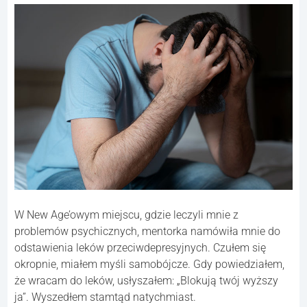
W New Age’owym miejscu, gdzie leczyli mnie z
problemów psychicznych, mentorka namówiła mnie do
odstawienia leków przeciwdepresyjnych. Czułem się
okropnie, miałem myśli samobójcze. Gdy powiedziałem,
że wracam do leków, usłyszałem: „Blokują twój wyższy
ja”. Wyszedłem stamtąd natychmiast.