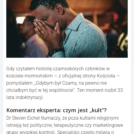
Gdy czytałem historię czarnoskórych członków w
kościele mormońskim — z oficjalnej strony Kościoła —
pomyślałem: „Gdybym był Czarny, na pewno nie
chciałbym być w tej wspólnocie”. Ten moment rozbił 33
lata indoktrynacji.
Komentarz eksperta: czym jest „kult”?
Dr Steven Eichel tłumaczy, że poza kultami religijnymi
istnieją też polityczne, terapeutyczne czy marketingowe
grupy wysokiej kontroli. Specjaliści często mówią o