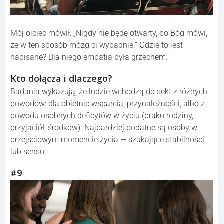
Mój ojciec mówił: „Nigdy nie będę otwarty, bo Bóg mówi,
że w ten sposób mózg ci wypadnie.” Gdzie to jest
napisane? Dla niego empatia była grzechem.
Kto dołącza i dlaczego?
Badania wykazują, że ludzie wchodzą do sekt z różnych
powodów: dla obietnic wsparcia, przynależności, albo z
powodu osobnych deficytów w życiu (braku rodziny,
przyjaciół, środków). Najbardziej podatne są osoby w
przejściowym momencie życia — szukające stabilności
lub sensu.
#9