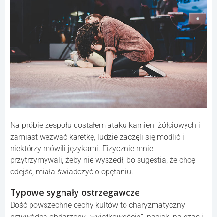
Na próbie zespołu dostałem ataku kamieni żółciowych i
zamiast wezwać karetkę, ludzie zaczęli się modlić i
niektórzy mówili językami. Fizycznie mnie
przytrzymywali, żeby nie wyszedł, bo sugestia, że chcę
odejść, miała świadczyć o opętaniu.
Typowe sygnały ostrzegawcze
Dość powszechne cechy kultów to charyzmatyczny
przywódca obdarzony „wyjątkowością”, naciski na czas i