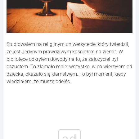
Studiowałem na religijnym uniwersytecie, który twierdził,
że jest „jedynym prawdziwym kościołem na ziemi”. W
bibliotece odkryłem dowody na to, że założyciel był
oszustem. To złamało mnie: wszystko, w co wierzyłem od
dziecka, okazało się kłamstwem. To był moment, kiedy
wiedziałem, że muszę odejść.
ad