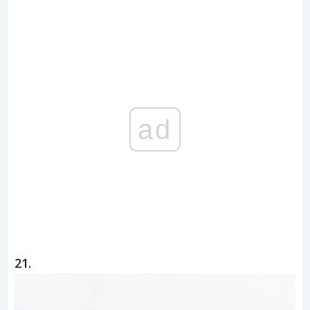
ad
21.