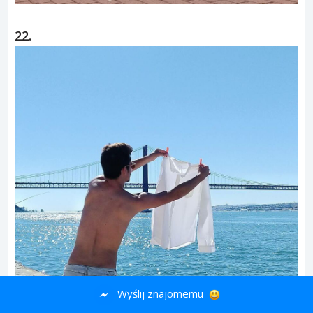
22.
Wyślij znajomemu