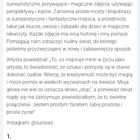
surrealistyczne, porywające i magiczne zdjęcia, używając
perspektywy i kątów. Zamienia proste mosty i krajobrazy
w surrealistyczne i fantastyczne miejsca, a przedmioty
takie jak klucze, owoce i zabawki dla dzieci w magiczne
rekwizyty. Każde zdjęcie ma inną historię i inny pomysł.
Pomagają nam zobaczyć nudny świat, do którego
jesteśmy przyzwyczajeni w nowy i zabawniejszy sposób.
Artysta powiedział: „To, co inspiruje mnie w życiu jako
artysta, to świadomość, że sztuka i pomysły są w stanie
dokonać cudów. Wierzę, że kreatywność może być magią
i może pomóc w wielkich wyzwaniach na świecie. Moja
głowa nie wie co oznacza słowo „stop”, a ponieważ świat
nigdy się nie zatrzymuje, powiedziałbym, że to świetne
połączenie. Jestem prostym facetem, lubię prostotę i
proste życie!”
Instagram: @suissas
1.