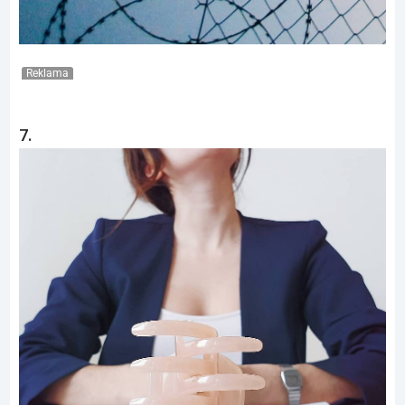
Reklama
7.