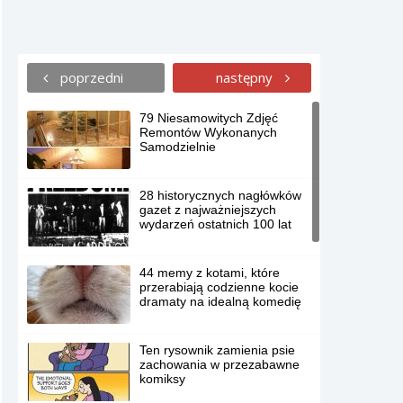
poprzedni
następny
79 Niesamowitych Zdjęć
Remontów Wykonanych
Samodzielnie
28 historycznych nagłówków
gazet z najważniejszych
wydarzeń ostatnich 100 lat
44 memy z kotami, które
przerabiają codzienne kocie
dramaty na idealną komedię
Ten rysownik zamienia psie
zachowania w przezabawne
komiksy