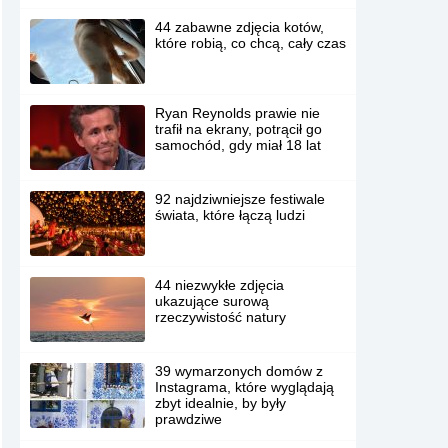
44 zabawne zdjęcia kotów,
które robią, co chcą, cały czas
Ryan Reynolds prawie nie
trafił na ekrany, potrącił go
samochód, gdy miał 18 lat
92 najdziwniejsze festiwale
świata, które łączą ludzi
44 niezwykłe zdjęcia
ukazujące surową
rzeczywistość natury
39 wymarzonych domów z
Instagrama, które wyglądają
zbyt idealnie, by były
prawdziwe