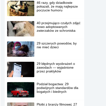
46 razy, gdy dziadkowie
pokazali, że mają najlepsze
poczucie humoru
40 przejmująco czułych zdjęć
nowo adoptowanych
zwierzaków ze schroniska
29 szczerych powodów, by
nie mieć dzieci
29 błędnych wyobrażeń o
zawodach — wyjaśnione
przez praktyków
Podział bogactwa: 29
podwójnych standardów dla
bogatych i biednych
Plotki z branży filmowej: 27