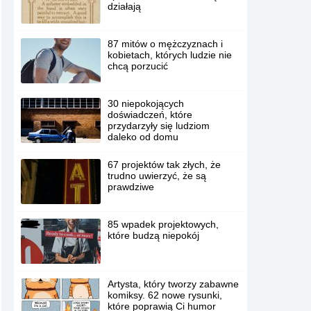
działają
87 mitów o mężczyznach i
kobietach, których ludzie nie
chcą porzucić
30 niepokojących
doświadczeń, które
przydarzyły się ludziom
daleko od domu
67 projektów tak złych, że
trudno uwierzyć, że są
prawdziwe
85 wpadek projektowych,
które budzą niepokój
Artysta, który tworzy zabawne
komiksy. 62 nowe rysunki,
które poprawią Ci humor