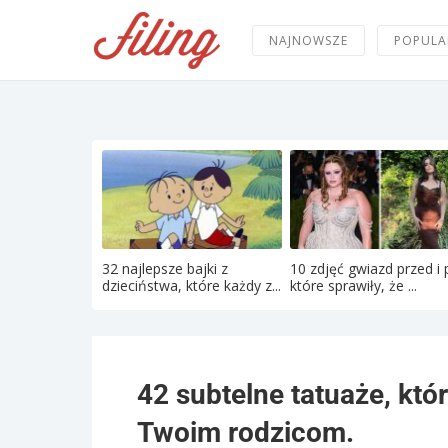
NAJNOWSZE
POPULA
32 najlepsze bajki z
10 zdjęć gwiazd przed i 
dzieciństwa, które każdy z...
które sprawiły, że ...
42 subtelne tatuaże, kt
Twoim rodzicom.