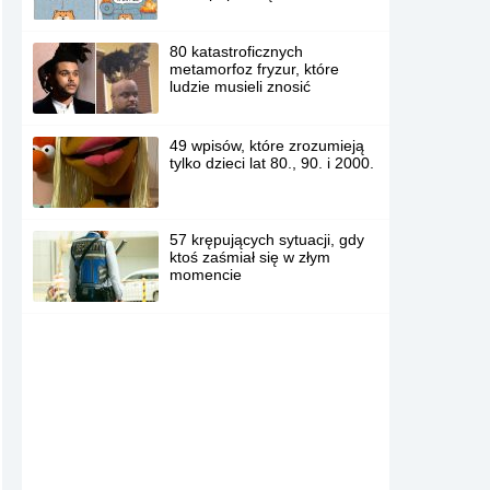
80 katastroficznych
metamorfoz fryzur, które
ludzie musieli znosić
49 wpisów, które zrozumieją
tylko dzieci lat 80., 90. i 2000.
57 krępujących sytuacji, gdy
ktoś zaśmiał się w złym
momencie