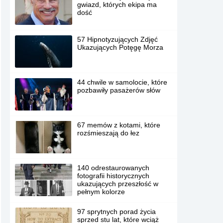
gwiazd, których ekipa ma
dość
57 Hipnotyzujących Zdjęć
Ukazujących Potęgę Morza
44 chwile w samolocie, które
pozbawiły pasażerów słów
67 memów z kotami, które
rozśmieszają do łez
140 odrestaurowanych
fotografii historycznych
ukazujących przeszłość w
pełnym kolorze
97 sprytnych porad życia
sprzed stu lat, które wciąż