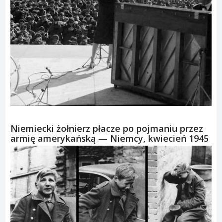
Niemiecki żołnierz płacze po pojmaniu przez
armię amerykańską — Niemcy, kwiecień 1945