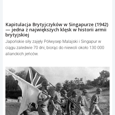
Kapitulacja Brytyjczyków w Singapurze (1942)
— jedna z największych klęsk w historii armii
brytyjskiej
Japońskie siły zajęły Półwysep Malajski i Singapur w
ciągu zaledwie 70 dni, biorąc do niewoli około 130 000
alianckich jeńców.