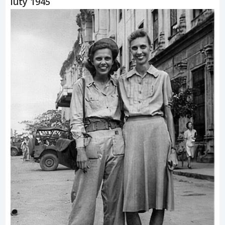
luty 1945