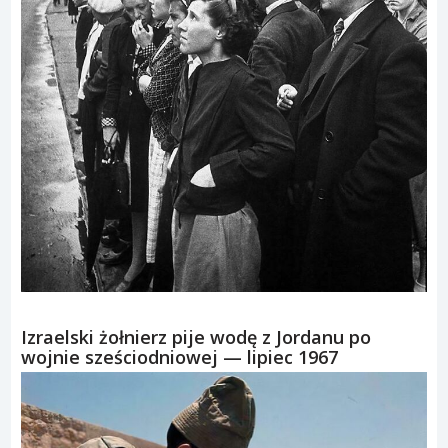
Izraelski żołnierz pije wodę z Jordanu po
wojnie sześciodniowej — lipiec 1967