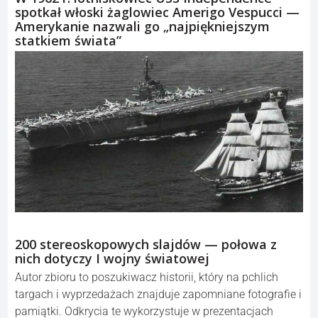
spotkał włoski żaglowiec Amerigo Vespucci —
Amerykanie nazwali go „najpiękniejszym
statkiem świata”
200 stereoskopowych slajdów — połowa z
nich dotyczy I wojny światowej
Autor zbioru to poszukiwacz historii, który na pchlich
targach i wyprzedażach znajduje zapomniane fotografie i
pamiątki. Odkrycia te wykorzystuje w prezentacjach