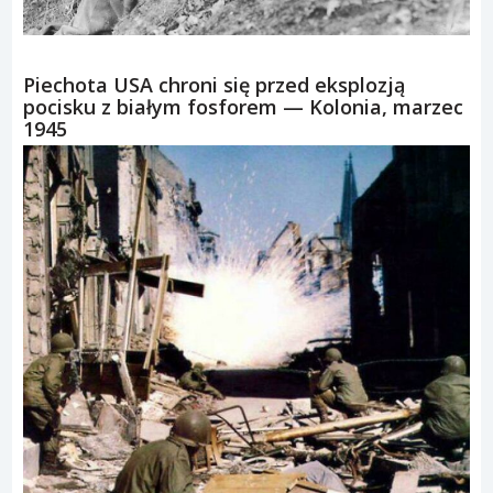
Piechota USA chroni się przed eksplozją
pocisku z białym fosforem — Kolonia, marzec
1945