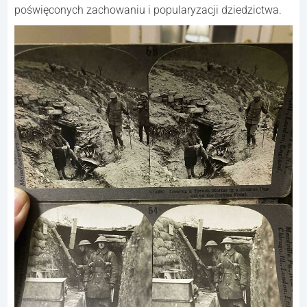
poświęconych zachowaniu i popularyzacji dziedzictwa.