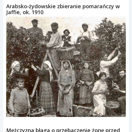
Arabsko‑żydowskie zbieranie pomarańczy w
Jaffie, ok. 1910
Mężczyzna błaga o przebaczenie żonę przed