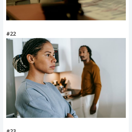
#22
#23