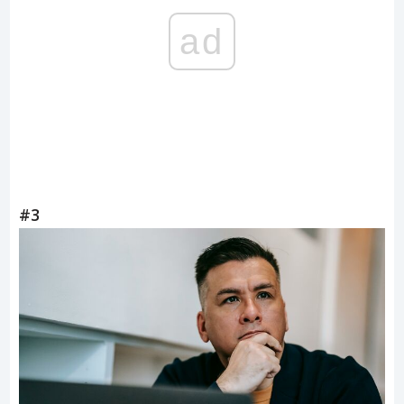
ad
#3