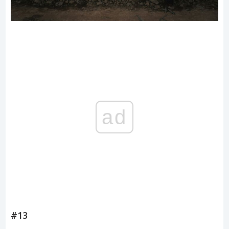
ad
#13