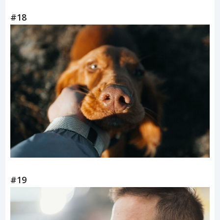
#18
#19