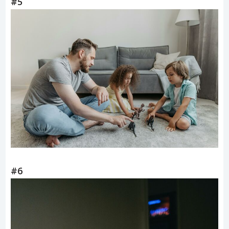
#5
#6