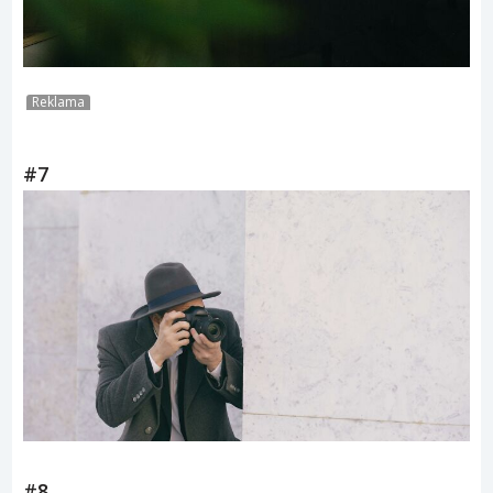
Reklama
#7
#8