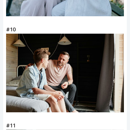
#10
#11