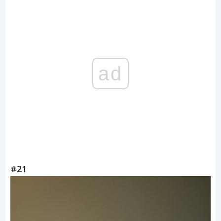
ad
#21