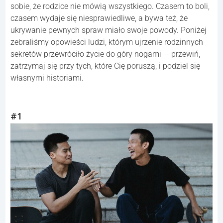
sobie, że rodzice nie mówią wszystkiego. Czasem to boli,
czasem wydaje się niesprawiedliwe, a bywa też, że
ukrywanie pewnych spraw miało swoje powody. Poniżej
zebraliśmy opowieści ludzi, którym ujrzenie rodzinnych
sekretów przewróciło życie do góry nogami — przewiń,
zatrzymaj się przy tych, które Cię poruszą, i podziel się
własnymi historiami.
#1