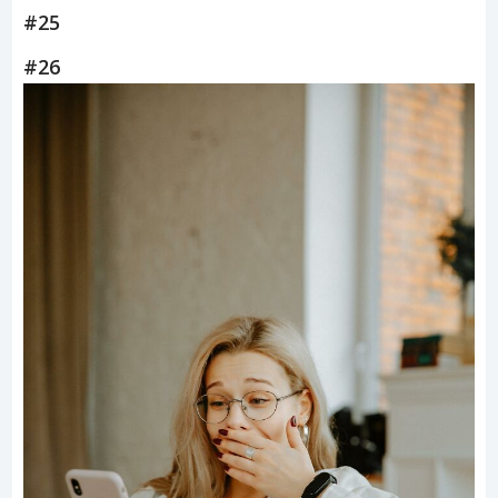
#25
#26