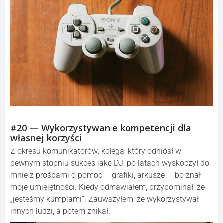
#20 — Wykorzystywanie kompetencji dla
własnej korzyści
Z okresu komunikatorów: kolega, który odniósł w
pewnym stopniu sukces jako DJ, po latach wyskoczył do
mnie z prośbami o pomoc — grafiki, arkusze — bo znał
moje umiejętności. Kiedy odmawiałem, przypominał, że
„jesteśmy kumplami”. Zauważyłem, że wykorzystywał
innych ludzi, a potem znikał.