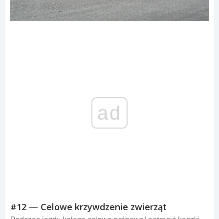
ad
#12 — Celowe krzywdzenie zwierząt