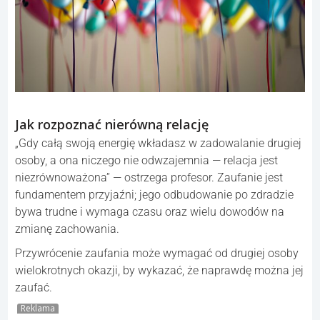
Jak rozpoznać nierówną relację
„Gdy całą swoją energię wkładasz w zadowalanie drugiej
osoby, a ona niczego nie odwzajemnia — relacja jest
niezrównoważona” — ostrzega profesor. Zaufanie jest
fundamentem przyjaźni; jego odbudowanie po zdradzie
bywa trudne i wymaga czasu oraz wielu dowodów na
zmianę zachowania.
Przywrócenie zaufania może wymagać od drugiej osoby
wielokrotnych okazji, by wykazać, że naprawdę można jej
zaufać.
Reklama