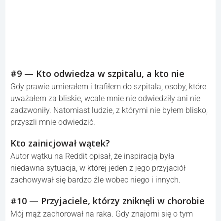
#9 — Kto odwiedza w szpitalu, a kto nie
Gdy prawie umierałem i trafiłem do szpitala, osoby, które
uważałem za bliskie, wcale mnie nie odwiedziły ani nie
zadzwoniły. Natomiast ludzie, z którymi nie byłem blisko,
przyszli mnie odwiedzić.
Kto zainicjował wątek?
Autor wątku na Reddit opisał, że inspiracją była
niedawna sytuacja, w której jeden z jego przyjaciół
zachowywał się bardzo źle wobec niego i innych.
#10 — Przyjaciele, którzy zniknęli w chorobie
Mój mąż zachorował na raka. Gdy znajomi się o tym