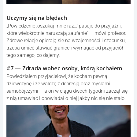
Uczymy się na błędach
„Powiedzenie ‚oszukaj mnie raz…’ pasuje do przyjaźni,
które wielokrotnie naruszają zaufanie” — mówi profesor.
Zdrowe relacje opierają się na wzajemności i szacunku;
trzeba umieć stawiać granice i wymagać od przyjaciół
tego samego, co dajemy.
#7 — Zdrada wobec osoby, którą kochałem
Powiedziałem przyjacielowi, że kocham pewną
dziewczynę i że walczę z depresją oraz myślami
samobójczymi — a on w ciągu dwóch tygodni zaczął się
z nią umawiać i opowiadał o niej jakby nic się nie stało.