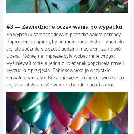
#3 — Zawiedzione oczekiwania po wypadku
Po wypadku samochodowym potrzebowałem pomocy.
Poprosiłem znajomą, by po mnie podjechała — zgodziła
się, ale spóźniła się sześć godzin i musiałem zamówić
Ubera. Później na imprezie była wobec mnie wroga:
wyśmiewali mnie, a jedna z koleżanek popchnęła mnie i
wyrzuciła z przyjęcia. Zablokowałem je wszystkie i
zerwałem kontakty. Kilka miesięcy później dowiedziałem
się, że zostały aresztowane za handel narkotykami.