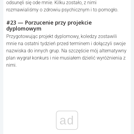
odsunęli się ode mnie. Kilku zostało, z nimi
rozmawialiśmy o zdrowiu psychicznym i to pomogło.
#23 — Porzucenie przy projekcie
dyplomowym
Przygotowując projekt dyplomowy, koledzy zostawili
mnie na ostatni tydzień przed terminem i dołączyli swoje
nazwiska do innych grup. Na szczęście mój alternatywny
plan wygrał konkurs i nie musiałem dzielić wyróżnienia z
nimi.
ad