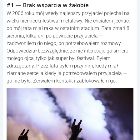
#1 — Brak wsparcia w żałobie
W 2006 roku mój wtedy najlepszy przyjaciel pojechał na
wielki niemiecki festiwal metalowy. Nie chciałem jechać,
bo mój tata miał raka w ostatnim stadium. Tata zmarł 8
sierpnia, kilka dni po powrocie przyjaciela —
zadzwoniłem do niego, bo potrzebowałem rozmowy.
Odpowiedział bezwzględnie, że nie interesuje go śmierć
mojego ojca, tylko jak super był festiwal. Byłem
zdruzgotany. Przez lata byłem przy nim, kiedy miał
złamane serce, a kiedy ja potrzebowałem przyjaciela —
go nie było. Zerwałem kontakt i zablokowałem go.