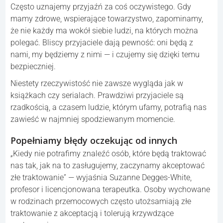
Często uznajemy przyjaźń za coś oczywistego. Gdy
mamy zdrowe, wspierające towarzystwo, zapominamy,
że nie każdy ma wokół siebie ludzi, na których można
polegać. Bliscy przyjaciele dają pewność: oni będą z
nami, my będziemy z nimi — i czujemy się dzięki temu
bezpieczniej.
Niestety rzeczywistość nie zawsze wygląda jak w
książkach czy serialach. Prawdziwi przyjaciele są
rzadkością, a czasem ludzie, którym ufamy, potrafią nas
zawieść w najmniej spodziewanym momencie.
Popełniamy błędy oczekując od innych
„Kiedy nie potrafimy znaleźć osób, które będą traktować
nas tak, jak na to zasługujemy, zaczynamy akceptować
złe traktowanie” — wyjaśnia Suzanne Degges-White,
profesor i licencjonowana terapeutka. Osoby wychowane
w rodzinach przemocowych często utożsamiają złe
traktowanie z akceptacją i tolerują krzywdzące