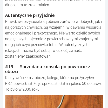
długo, nim to zrozumiałem.
Autentyczne przyjaźnie
Prawdziwi przyjaciele są obecni zarówno w dobrych, jak i
najgorszych chwilach. Są wzajemni w dawaniu wsparcia
emocjonalnego i praktycznego. Nie warto dzielić swoich
najgłębszych tajemnic z powierzchownymi znajomymi —
mogą ich użyć przeciwko tobie. W autentycznych
relacjach można być sobą i wiedzieć, że nadal
zostaniemy zaakceptowani.
#19 — Sprzedana konsola po powrocie z
obozu
Kiedy wróciłem z obozu, kolega, któremu pożyczyłem
PS2, powiedział, że je sprzedał i dał mi jakieś 50 dolarów.
To było w 2006 roku.