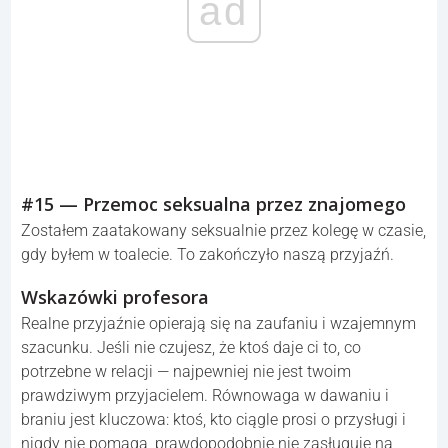
ad
#15 — Przemoc seksualna przez znajomego
Zostałem zaatakowany seksualnie przez kolegę w czasie,
gdy byłem w toalecie. To zakończyło naszą przyjaźń.
Wskazówki profesora
Realne przyjaźnie opierają się na zaufaniu i wzajemnym
szacunku. Jeśli nie czujesz, że ktoś daje ci to, co
potrzebne w relacji — najpewniej nie jest twoim
prawdziwym przyjacielem. Równowaga w dawaniu i
braniu jest kluczowa: ktoś, kto ciągle prosi o przysługi i
nigdy nie pomaga, prawdopodobnie nie zasługuje na