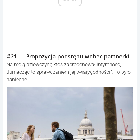
#21 — Propozycja podstępu wobec partnerki
Na moją dziewczynę ktoś zaproponował intymność,
tłumacząc to sprawdzaniem jej „wiarygodności”. To było
haniebne.