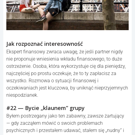
Jak rozpoznać interesowność
Ekspert finansowy zwraca uwagę, że jeśli partner nigdy
nie proponuje wniesienia wkładu finansowego, to duże
ostrzeżenie. Osoba, która wykorzystuje cię dla pieniędzy,
najczęściej po prostu oczekuje, że to ty zapłacisz za
wszystko. Rozmowa o sytuacji finansowej i
oczekiwaniach jest kluczowa, by uniknąć nieprzyjemnych
niespodzianek.
#22 — Bycie „klaunem” grupy
Byłem postrzegany jako ten zabawny, zawsze żartujący
— gdy zacząłem mówić o swoich problemach
psychicznych i przestałem udawać, stałem się „nudny” i