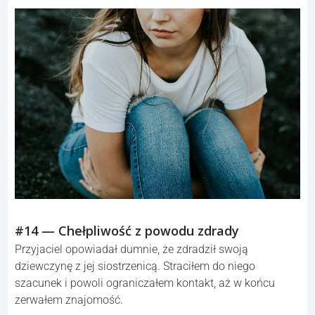
#14 — Chełpliwość z powodu zdrady
Przyjaciel opowiadał dumnie, że zdradził swoją
dziewczynę z jej siostrzenicą. Straciłem do niego
szacunek i powoli ograniczałem kontakt, aż w końcu
zerwałem znajomość.