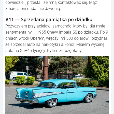
dowiedzieli, przestali ze mną kontaktować się. Mąż
zmarł, a oni nadal nie dzwonią.
#11 — Sprzedana pamiątka po dziadku
Pożyczyłem przyjacielowi samochód, który był dla mnie
sentymentalny — 1965 Chevy Impala SS po dziadku. Po 9
dniach wrócił Uberem, wręczył mi 500 dolarów i przyznał,
że sprzedał auto na narkotyki i alkohol. Miałem wycenę
auta na 35–45 tysięcy. Byłem zdruzgotany.