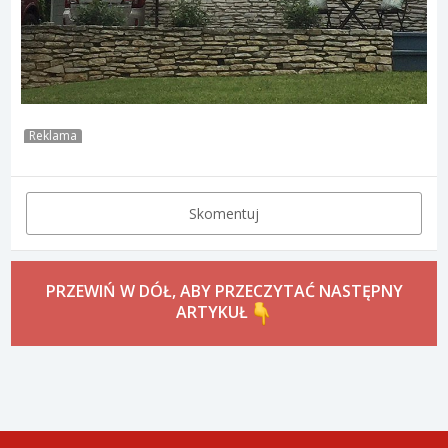
Reklama
Skomentuj
PRZEWIŃ W DÓŁ, ABY PRZECZYTAĆ NASTĘPNY
ARTYKUŁ