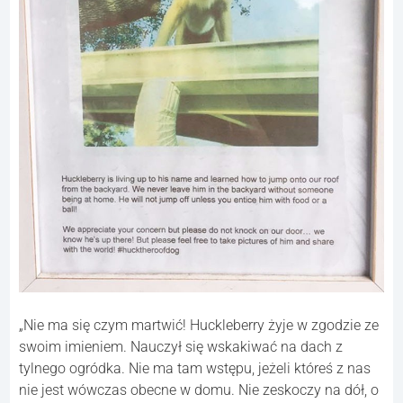
„Nie ma się czym martwić! Huckleberry żyje w zgodzie ze
swoim imieniem. Nauczył się wskakiwać na dach z
tylnego ogródka. Nie ma tam wstępu, jeżeli któreś z nas
nie jest wówczas obecne w domu. Nie zeskoczy na dół, o