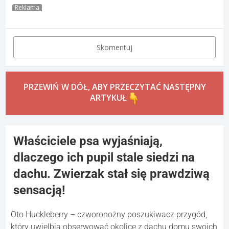
Reklama
Skomentuj
PRZEWIŃ W DÓŁ, ABY PRZECZYTAĆ NASTĘPNY
ARTYKUŁ
Właściciele psa wyjaśniają,
dlaczego ich pupil stale siedzi na
dachu. Zwierzak stał się prawdziwą
sensacją!
Oto Huckleberry – czworonożny poszukiwacz przygód,
który uwielbia obserwować okolicę z dachu domu swoich