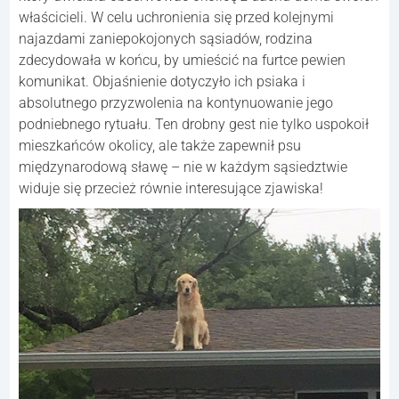
właścicieli. W celu uchronienia się przed kolejnymi
najazdami zaniepokojonych sąsiadów, rodzina
zdecydowała w końcu, by umieścić na furtce pewien
komunikat. Objaśnienie dotyczyło ich psiaka i
absolutnego przyzwolenia na kontynuowanie jego
podniebnego rytuału. Ten drobny gest nie tylko uspokoił
mieszkańców okolicy, ale także zapewnił psu
międzynarodową sławę – nie w każdym sąsiedztwie
widuje się przecież równie interesujące zjawiska!