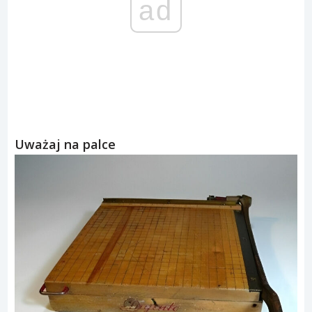
ad
Uważaj na palce