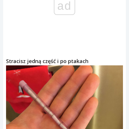
ad
Stracisz jedną część i po ptakach