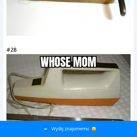
#28
Wyślij znajomemu