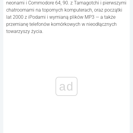
neonami i Commodore 64, 90. z Tamagotchi i pierwszymi
chatroomami na topornych komputerach, oraz początki
lat 2000 z iPodami i wymianą plików MP3 — a także
przemianę telefonów komórkowych w nieodłącznych
towarzyszy życia.
ad