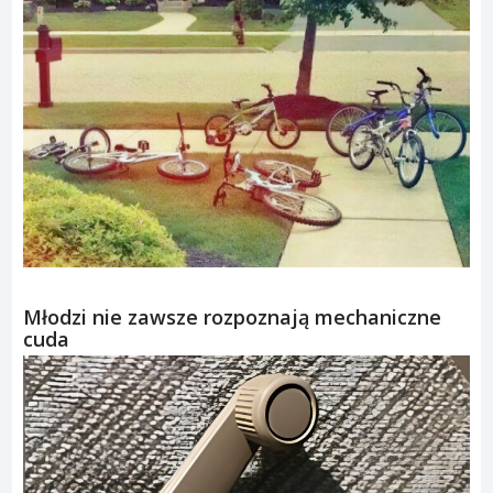
Młodzi nie zawsze rozpoznają mechaniczne
cuda