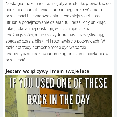
Nostalgia może mieć też negatywne skutki: prowadzić do
poczucia osamotnienia, nadmiernego rozmyślania o
przeszłości i niezadowolenia z teraźniejszości — co
utrudnia podejmowanie działań tu i teraz. Aby uniknąć
takiej toksycznej nostalgii, warto skupić się na
teraźniejszości, robić rzeczy, które nas uszczęśliwiają,
spędzać czas z bliskimi i rozmawiać o pozytywach. W
razie potrzeby pomocne może być wsparcie
terapeutyczne oraz świadome ograniczanie uciekania w
przeszłość.
Jestem wciąż żywy i mam swoje lata