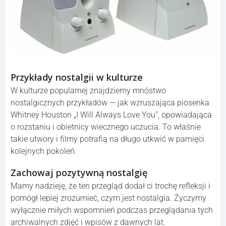
Przykłady nostalgii w kulturze
W kulturze popularnej znajdziemy mnóstwo
nostalgicznych przykładów — jak wzruszająca piosenka
Whitney Houston „I Will Always Love You”, opowiadająca
o rozstaniu i obietnicy wiecznego uczucia. To właśnie
takie utwory i filmy potrafią na długo utkwić w pamięci
kolejnych pokoleń.
Zachowaj pozytywną nostalgię
Mamy nadzieję, że ten przegląd dodał ci trochę refleksji i
pomógł lepiej zrozumieć, czym jest nostalgia. Życzymy
wyłącznie miłych wspomnień podczas przeglądania tych
archiwalnych zdjęć i wpisów z dawnych lat.