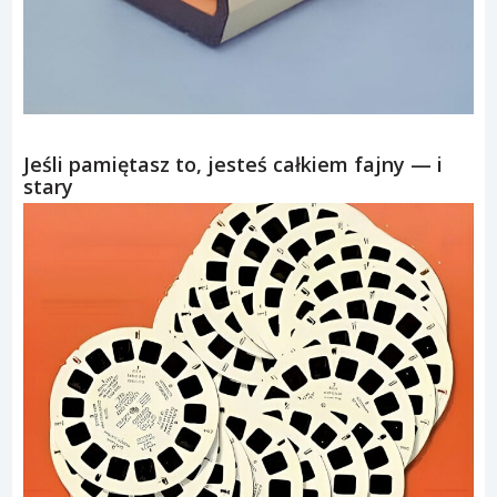
Jeśli pamiętasz to, jesteś całkiem fajny — i
stary