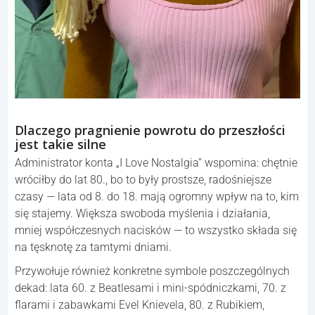
Dlaczego pragnienie powrotu do przeszłości
jest takie silne
Administrator konta „I Love Nostalgia” wspomina: chętnie
wróciłby do lat 80., bo to były prostsze, radośniejsze
czasy — lata od 8. do 18. mają ogromny wpływ na to, kim
się stajemy. Większa swoboda myślenia i działania,
mniej współczesnych nacisków — to wszystko składa się
na tęsknotę za tamtymi dniami.
Przywołuje również konkretne symbole poszczególnych
dekad: lata 60. z Beatlesami i mini-spódniczkami, 70. z
flarami i zabawkami Evel Knievela, 80. z Rubikiem,