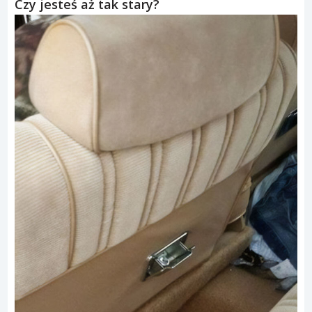
Czy jesteś aż tak stary?