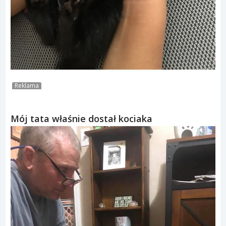
Reklama
Mój tata właśnie dostał kociaka