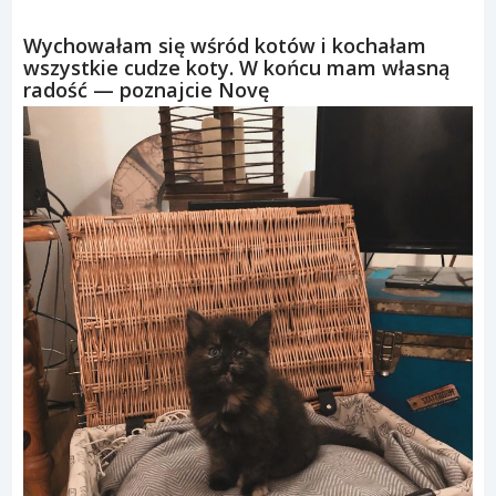
Wychowałam się wśród kotów i kochałam
wszystkie cudze koty. W końcu mam własną
radość — poznajcie Novę