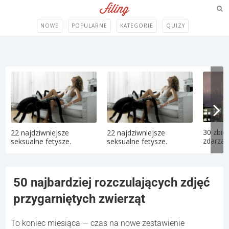
NOWE
POPULARNE
KATEGORIE
QUIZY
30 zbie
22 najdziwniejsze
22 najdziwniejsze
zdarzają
seksualne fetysze.
seksualne fetysze.
50 najbardziej rozczulających zdjęć
przygarniętych zwierząt
To koniec miesiąca — czas na nowe zestawienie