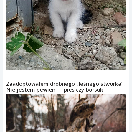
Zaadoptowałem drobnego „leśnego stworka”.
Nie jestem pewien — pies czy borsuk