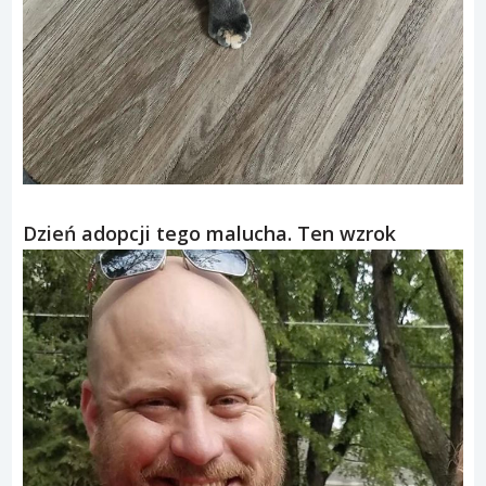
Dzień adopcji tego malucha. Ten wzrok