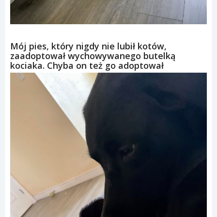
Mój pies, który nigdy nie lubił kotów,
zaadoptował wychowywanego butelką
kociaka. Chyba on też go adoptował