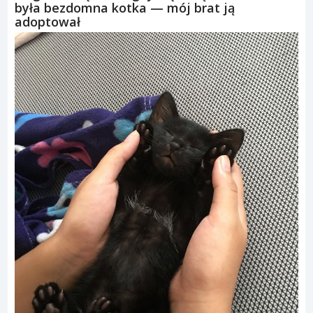
była bezdomna kotka — mój brat ją
adoptował