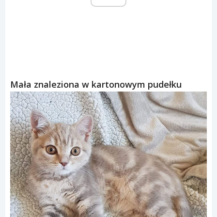
Mała znaleziona w kartonowym pudełku