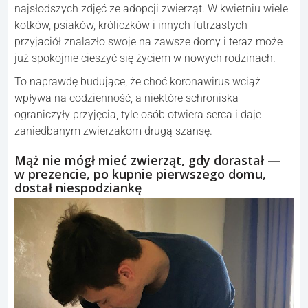
najsłodszych zdjęć ze adopcji zwierząt. W kwietniu wiele
kotków, psiaków, króliczków i innych futrzastych
przyjaciół znalazło swoje na zawsze domy i teraz może
już spokojnie cieszyć się życiem w nowych rodzinach.
To naprawdę budujące, że choć koronawirus wciąż
wpływa na codzienność, a niektóre schroniska
ograniczyły przyjęcia, tyle osób otwiera serca i daje
zaniedbanym zwierzakom drugą szansę.
Mąż nie mógł mieć zwierząt, gdy dorastał —
w prezencie, po kupnie pierwszego domu,
dostał niespodziankę