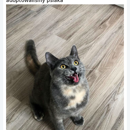
adoptowaliśmy psiaka