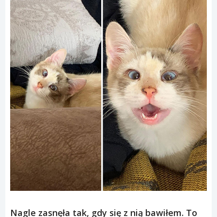
Nagle zasnęła tak, gdy się z nią bawiłem. To