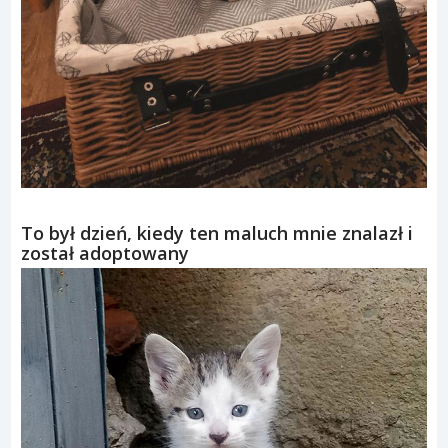
To był dzień, kiedy ten maluch mnie znalazł i
został adoptowany