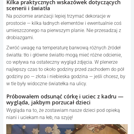
Kilka praktycznych wskazówek dotyczących
scenerii i światła
Na poziomie aranżacji lepiej trzymać dekoracje w
prostocie — kilka ładnych elementów i ewentualnie coś
umieszczonego na pierwszym planie. Nie przesadzaj z
drobiazgami.
Zwróć uwagę na temperaturę barwową różnych źródeł
światła: tło i główne światło mogą mieć różne odcienie,
co wpływa na ostateczny wygląd zdjęcia. W plenerze
najlepszy czas to około godziny przed zachodem do pół
godziny po — złota i niebieska godzina — jeśli chcesz, by
w tle były widoczne światełka na ulicy.
Próbowałem odsunąć córkę i uciec z kadru —
wygląda, jakbym porzucał dzieci
Wygląda na to, że zostawiam nasze dzieci pod opieką
niani i uciekam na łeb, na szyję!