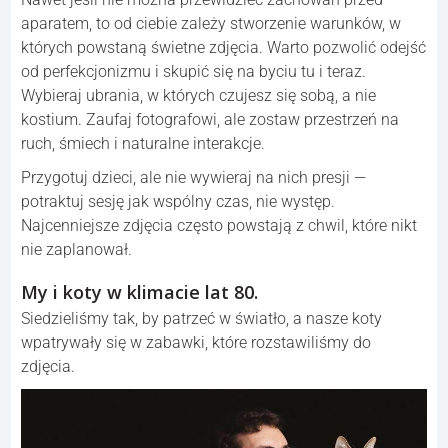
aparatem, to od ciebie zależy stworzenie warunków, w
których powstaną świetne zdjęcia. Warto pozwolić odejść
od perfekcjonizmu i skupić się na byciu tu i teraz.
Wybieraj ubrania, w których czujesz się sobą, a nie
kostium. Zaufaj fotografowi, ale zostaw przestrzeń na
ruch, śmiech i naturalne interakcje.
Przygotuj dzieci, ale nie wywieraj na nich presji —
potraktuj sesję jak wspólny czas, nie występ.
Najcenniejsze zdjęcia często powstają z chwil, które nikt
nie zaplanował.
My i koty w klimacie lat 80.
Siedzieliśmy tak, by patrzeć w światło, a nasze koty
wpatrywały się w zabawki, które rozstawiliśmy do
zdjęcia.