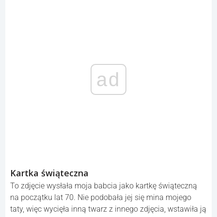
ad
Kartka świąteczna
To zdjęcie wysłała moja babcia jako kartkę świąteczną
na początku lat 70. Nie podobała jej się mina mojego
taty, więc wycięła inną twarz z innego zdjęcia, wstawiła ją