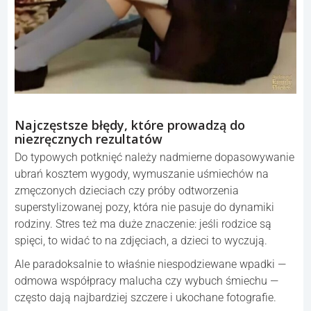
Najczęstsze błędy, które prowadzą do
niezręcznych rezultatów
Do typowych potknięć należy nadmierne dopasowywanie
ubrań kosztem wygody, wymuszanie uśmiechów na
zmęczonych dzieciach czy próby odtworzenia
superstylizowanej pozy, która nie pasuje do dynamiki
rodziny. Stres też ma duże znaczenie: jeśli rodzice są
spięci, to widać to na zdjęciach, a dzieci to wyczują.
Ale paradoksalnie to właśnie niespodziewane wpadki —
odmowa współpracy malucha czy wybuch śmiechu —
często dają najbardziej szczere i ukochane fotografie.