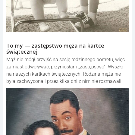
To my — zastępstwo męża na kartce
świątecznej
Mąż nie mógł przyjść na sesję rodzinnego portretu, więc
zamiast odwoływać, przyniosłam „zastępstwo”. Wyszło
na naszych kartkach świątecznych. Rodzina męża nie
była zachwycona i przez kilka dni z nim nie rozmawali.