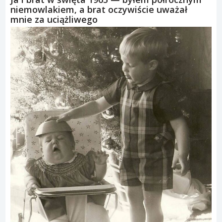
niemowlakiem, a brat oczywiście uważał
mnie za uciążliwego