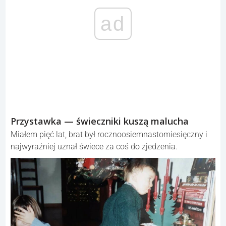
ad
Przystawka — świeczniki kuszą malucha
Miałem pięć lat, brat był rocznoosiemnastomiesięczny i
najwyraźniej uznał świece za coś do zjedzenia.