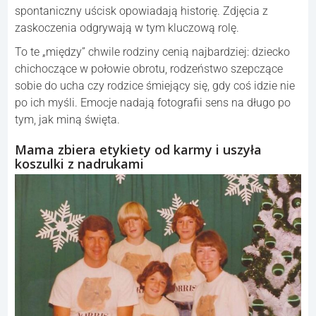
spontaniczny uścisk opowiadają historię. Zdjęcia z
zaskoczenia odgrywają w tym kluczową rolę.
To te „między” chwile rodziny cenią najbardziej: dziecko
chichoczące w połowie obrotu, rodzeństwo szepczące
sobie do ucha czy rodzice śmiejący się, gdy coś idzie nie
po ich myśli. Emocje nadają fotografii sens na długo po
tym, jak miną święta.
Mama zbiera etykiety od karmy i uszyła
koszulki z nadrukami