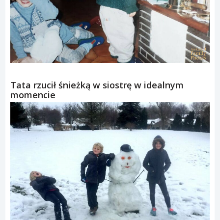
Tata rzucił śnieżką w siostrę w idealnym
momencie