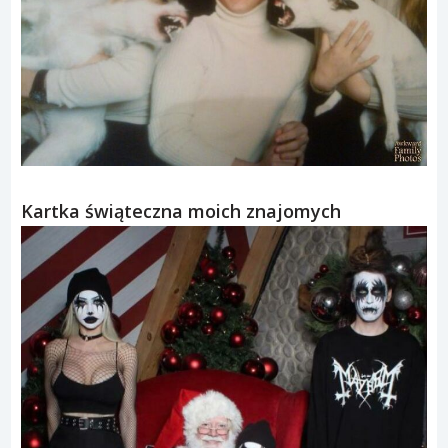
Kartka świąteczna moich znajomych