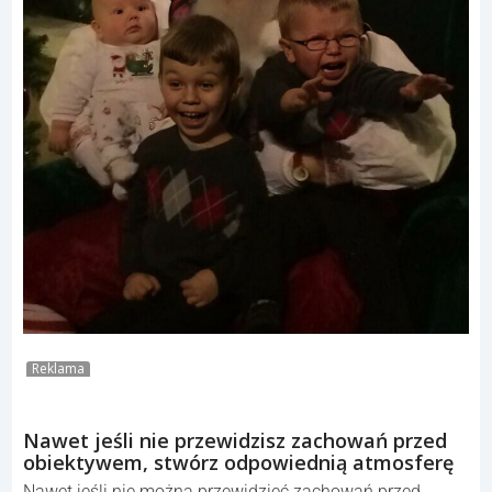
Reklama
Nawet jeśli nie przewidzisz zachowań przed
obiektywem, stwórz odpowiednią atmosferę
Nawet jeśli nie można przewidzieć zachowań przed