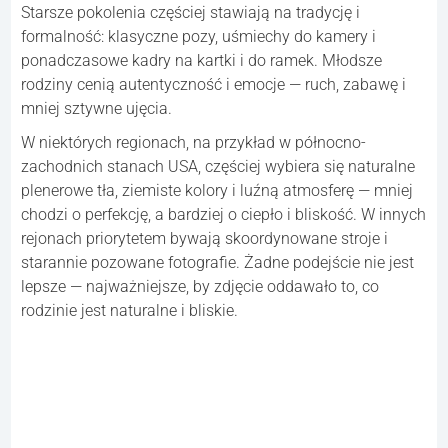
Starsze pokolenia częściej stawiają na tradycję i
formalność: klasyczne pozy, uśmiechy do kamery i
ponadczasowe kadry na kartki i do ramek. Młodsze
rodziny cenią autentyczność i emocje — ruch, zabawę i
mniej sztywne ujęcia.
W niektórych regionach, na przykład w północno-
zachodnich stanach USA, częściej wybiera się naturalne
plenerowe tła, ziemiste kolory i luźną atmosferę — mniej
chodzi o perfekcję, a bardziej o ciepło i bliskość. W innych
rejonach priorytetem bywają skoordynowane stroje i
starannie pozowane fotografie. Żadne podejście nie jest
lepsze — najważniejsze, by zdjęcie oddawało to, co
rodzinie jest naturalne i bliskie.