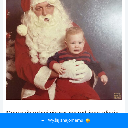
Moje najbardziej niezręczne rodzinne zdjęcie
Wyślij znajomemu