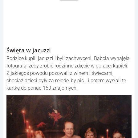
Święta w jacuzzi
Rodzice kupili jacuzzi i byli zachwyceni. Babcia wynajęła
fotografa, żeby zrobić rodzinne zdjęcie w gorącej kąpieli.
Z jakiegoś powodu pozowali z winem i świecami,
chociaż dzieci były za młode, by pić… i potem wysłali tę
kartkę do ponad 150 znajomych.