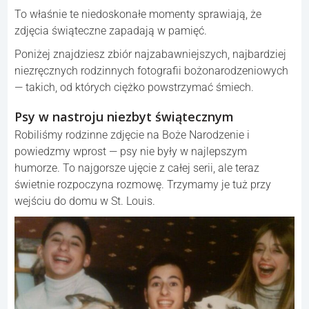
To właśnie te niedoskonałe momenty sprawiają, że
zdjęcia świąteczne zapadają w pamięć.
Poniżej znajdziesz zbiór najzabawniejszych, najbardziej
niezręcznych rodzinnych fotografii bożonarodzeniowych
— takich, od których ciężko powstrzymać śmiech.
Psy w nastroju niezbyt świątecznym
Robiliśmy rodzinne zdjęcie na Boże Narodzenie i
powiedzmy wprost — psy nie były w najlepszym
humorze. To najgorsze ujęcie z całej serii, ale teraz
świetnie rozpoczyna rozmowę. Trzymamy je tuż przy
wejściu do domu w St. Louis.