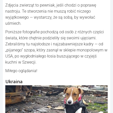
Zdjęcia zwierząt to pewniak, jeśli chodzi o poprawę
nastroju. Te stworzenia nie muszą robić niczego
wyjątkowego — wystarczy, że są sobą, by wywołać
uśmiech.
Poniższe fotografie pochodzą od osób z różnych części
świata, które chętnie podzieliły się swoimi ujęciami.
Zebraliśmy tu najsłodsze i najzabawniejsze kadry — od
„pijanego” szopa, który zasnął w sklepie monopolowym w
USA, po wygłodniałego łosia buszującego w czyjejś
kuchni w Szwecji.
Miłego oglądania!
Ukraina