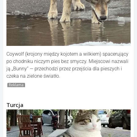
Coywolf (krojony między kojotem a wilkiem) spacerujący
po chodniku niczym pies bez smyczy. Miejscowi nazwali
ją „Bunny” — przechodzi przez przejścia dla pieszych i
czeka na zielone światło.
Reklama
Turcja