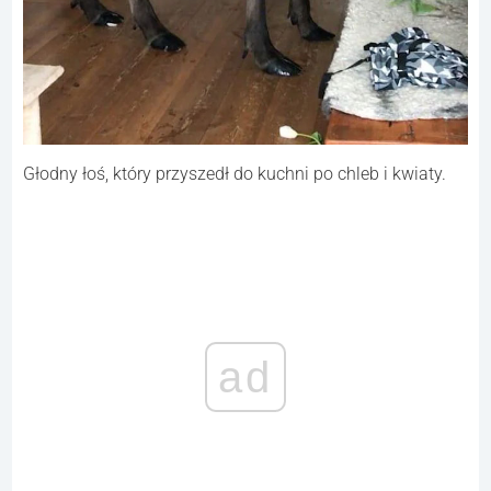
Głodny łoś, który przyszedł do kuchni po chleb i kwiaty.
ad