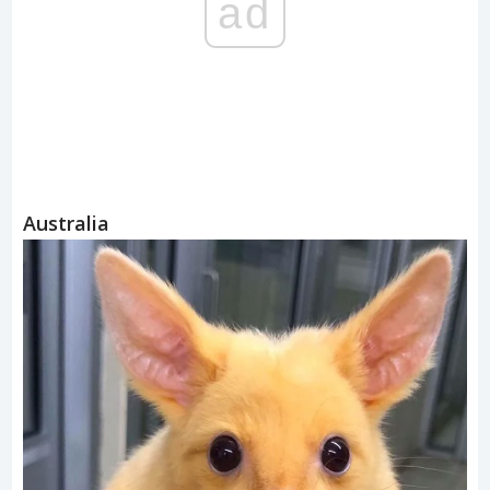
ad
Australia