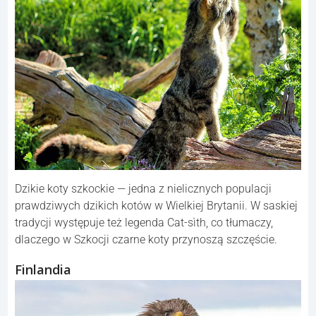
Dzikie koty szkockie — jedna z nielicznych populacji
prawdziwych dzikich kotów w Wielkiej Brytanii. W saskiej
tradycji występuje też legenda Cat-sìth, co tłumaczy,
dlaczego w Szkocji czarne koty przynoszą szczęście.
Finlandia