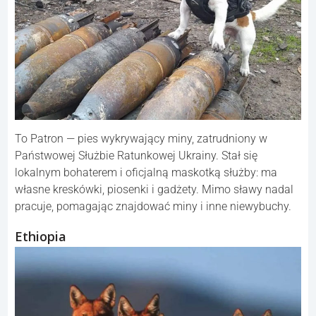
To Patron — pies wykrywający miny, zatrudniony w
Państwowej Służbie Ratunkowej Ukrainy. Stał się
lokalnym bohaterem i oficjalną maskotką służby: ma
własne kreskówki, piosenki i gadżety. Mimo sławy nadal
pracuje, pomagając znajdować miny i inne niewybuchy.
Ethiopia