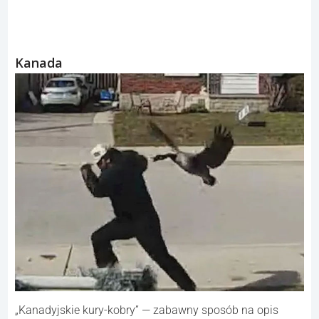
Kanada
„Kanadyjskie kury-kobry” — zabawny sposób na opis