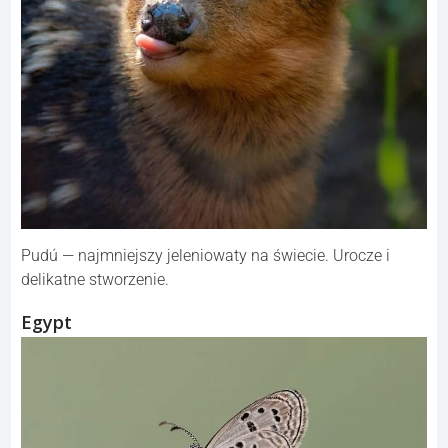
Pudú — najmniejszy jeleniowaty na świecie. Urocze i
delikatne stworzenie.
Egypt