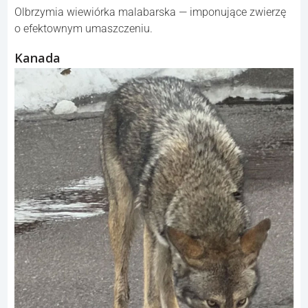
Olbrzymia wiewiórka malabarska — imponujące zwierzę
o efektownym umaszczeniu.
Kanada