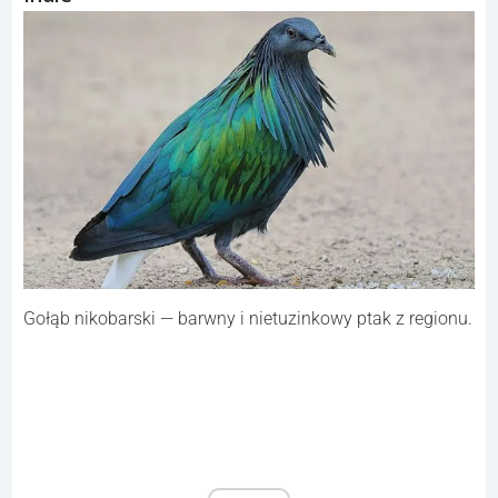
Gołąb nikobarski — barwny i nietuzinkowy ptak z regionu.