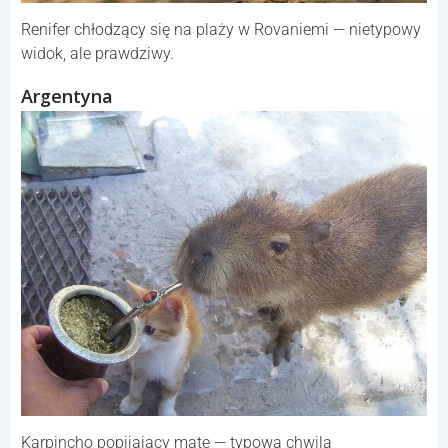
Renifer chłodzący się na plaży w Rovaniemi — nietypowy
widok, ale prawdziwy.
Argentyna
Karpincho popijający mate — typowa chwila