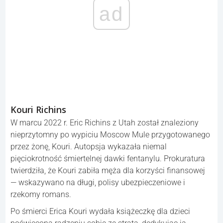
ad
Kouri Richins
W marcu 2022 r. Eric Richins z Utah został znaleziony
nieprzytomny po wypiciu Moscow Mule przygotowanego
przez żonę, Kouri. Autopsja wykazała niemal
pięciokrotność śmiertelnej dawki fentanylu. Prokuratura
twierdziła, że Kouri zabiła męża dla korzyści finansowej
— wskazywano na długi, polisy ubezpieczeniowe i
rzekomy romans.
Po śmierci Erica Kouri wydała książeczkę dla dzieci