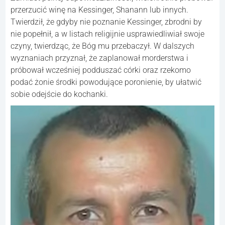
przerzucić winę na Kessinger, Shanann lub innych.
Twierdził, że gdyby nie poznanie Kessinger, zbrodni by
nie popełnił, a w listach religijnie usprawiedliwiał swoje
czyny, twierdząc, że Bóg mu przebaczył. W dalszych
wyznaniach przyznał, że zaplanował morderstwa i
próbował wcześniej podduszać córki oraz rzekomo
podać żonie środki powodujące poronienie, by ułatwić
sobie odejście do kochanki.