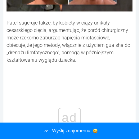
Patel sugeruje także, by kobiety w ciąży unikały
cesarskiego cięcia, argumentując, że poród chirurgiczny
może rzekomo zaburzać napięcia miofasciowe, i
obiecuje, że jego metody, włącznie z użyciem gua sha do
„drenażu limfatycznego”, pomogą w późniejszym
kształtowaniu wyglądu dziecka.
ad
Wyślij znajomemu