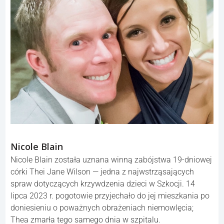
Nicole Blain
Nicole Blain została uznana winną zabójstwa 19-dniowej
córki Thei Jane Wilson — jedna z najwstrząsających
spraw dotyczących krzywdzenia dzieci w Szkocji. 14
lipca 2023 r. pogotowie przyjechało do jej mieszkania po
doniesieniu o poważnych obrażeniach niemowlęcia;
Thea zmarła tego samego dnia w szpitalu.