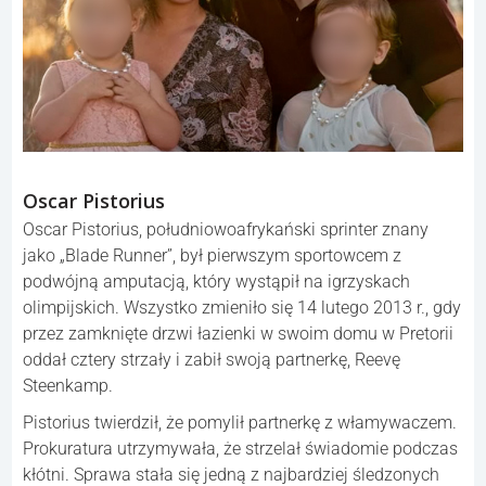
Oscar Pistorius
Oscar Pistorius, południowoafrykański sprinter znany
jako „Blade Runner”, był pierwszym sportowcem z
podwójną amputacją, który wystąpił na igrzyskach
olimpijskich. Wszystko zmieniło się 14 lutego 2013 r., gdy
przez zamknięte drzwi łazienki w swoim domu w Pretorii
oddał cztery strzały i zabił swoją partnerkę, Reevę
Steenkamp.
Pistorius twierdził, że pomylił partnerkę z włamywaczem.
Prokuratura utrzymywała, że strzelał świadomie podczas
kłótni. Sprawa stała się jedną z najbardziej śledzonych