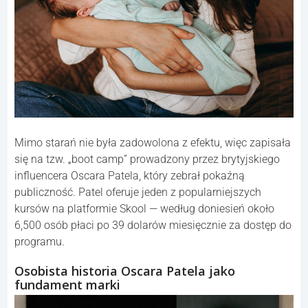
Mimo starań nie była zadowolona z efektu, więc zapisała
się na tzw. „boot camp” prowadzony przez brytyjskiego
influencera Oscara Patela, który zebrał pokaźną
publiczność. Patel oferuje jeden z popularniejszych
kursów na platformie Skool — według doniesień około
6,500 osób płaci po 39 dolarów miesięcznie za dostęp do
programu.
Osobista historia Oscara Patela jako
fundament marki