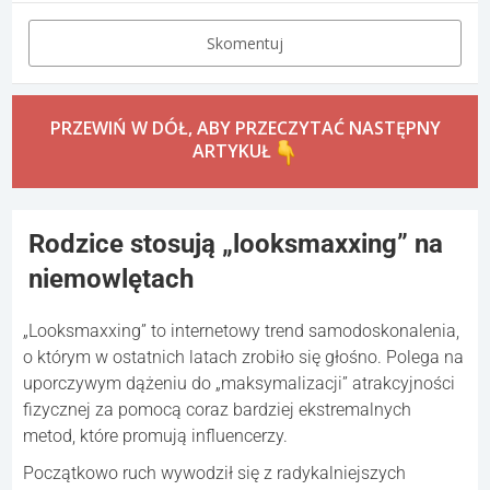
Skomentuj
PRZEWIŃ W DÓŁ, ABY PRZECZYTAĆ NASTĘPNY
ARTYKUŁ
Rodzice stosują „looksmaxxing” na
niemowlętach
„Looksmaxxing” to internetowy trend samodoskonalenia,
o którym w ostatnich latach zrobiło się głośno. Polega na
uporczywym dążeniu do „maksymalizacji” atrakcyjności
fizycznej za pomocą coraz bardziej ekstremalnych
metod, które promują influencerzy.
Początkowo ruch wywodził się z radykalniejszych