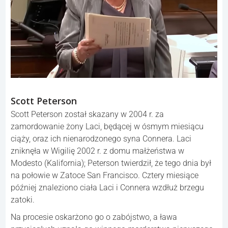
Scott Peterson
Scott Peterson został skazany w 2004 r. za
zamordowanie żony Laci, będącej w ósmym miesiącu
ciąży, oraz ich nienarodzonego syna Connera. Laci
zniknęła w Wigilię 2002 r. z domu małżeństwa w
Modesto (Kalifornia); Peterson twierdził, że tego dnia był
na połowie w Zatoce San Francisco. Cztery miesiące
później znaleziono ciała Laci i Connera wzdłuż brzegu
zatoki.
Na procesie oskarżono go o zabójstwo, a ława