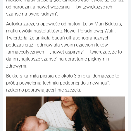
od narodzin, a nawet wcześniej — by „zwiększyć ich
szanse na bycie ładnym”.
Autorka zaczęła opowieść od historii Leisy Mari Bekkers,
matki dwójki nastolatków z Nowej Południowej Walii.
Twierdziła, że unikała badań ultrasonograficznych
podczas ciąż i odmawiała swoim dzieciom leków
farmaceutycznych — „nawet aspiryny” — twierdząc, że to
da im „najlepsze szanse” na dorastanie pięknymi i
zdrowymi.
Bekkers karmiła piersią do około 3,5 roku, tłumacząc to
próbą powielenia techniki podobnej do „mewingu”,
rzekomo poprawiającej linię szczęki.