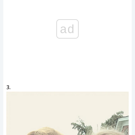
ad
3.