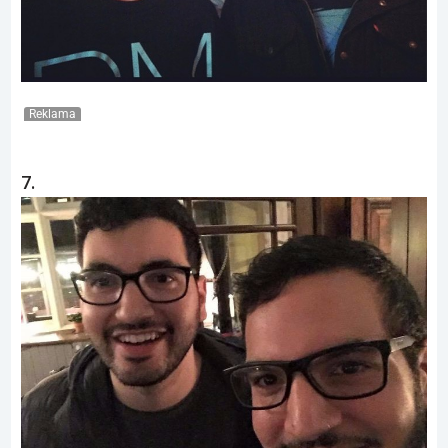
Reklama
7.