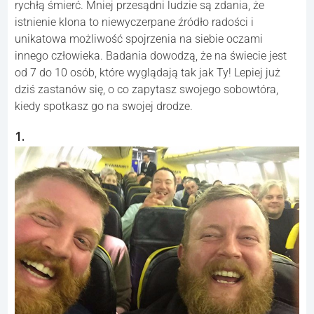
rychłą śmierć. Mniej przesądni ludzie są zdania, że
istnienie klona to niewyczerpane źródło radości i
unikatowa możliwość spojrzenia na siebie oczami
innego człowieka. Badania dowodzą, że na świecie jest
od 7 do 10 osób, które wyglądają tak jak Ty! Lepiej już
dziś zastanów się, o co zapytasz swojego sobowtóra,
kiedy spotkasz go na swojej drodze.
1.