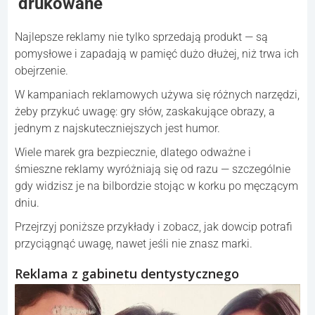
drukowane
Najlepsze reklamy nie tylko sprzedają produkt — są
pomysłowe i zapadają w pamięć dużo dłużej, niż trwa ich
obejrzenie.
W kampaniach reklamowych używa się różnych narzędzi,
żeby przykuć uwagę: gry słów, zaskakujące obrazy, a
jednym z najskuteczniejszych jest humor.
Wiele marek gra bezpiecznie, dlatego odważne i
śmieszne reklamy wyróżniają się od razu — szczególnie
gdy widzisz je na bilbordzie stojąc w korku po męczącym
dniu.
Przejrzyj poniższe przykłady i zobacz, jak dowcip potrafi
przyciągnąć uwagę, nawet jeśli nie znasz marki.
Reklama z gabinetu dentystycznego