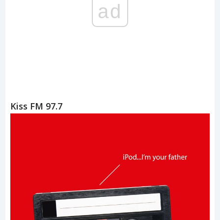
ad
Kiss FM 97.7