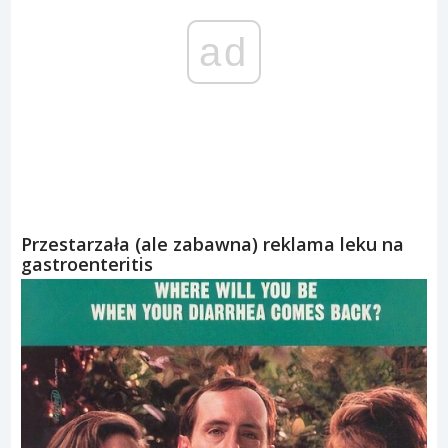
ad
Przestarzała (ale zabawna) reklama leku na
gastroenteritis