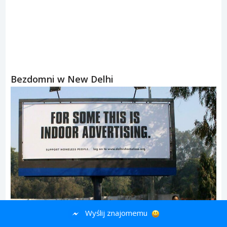
Bezdomni w New Delhi
Wyślij znajomemu