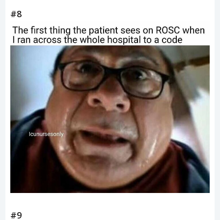
#8
#9