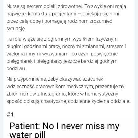
Nurse są sercem opieki zdrowotnej. To zwykle oni mają
najwięcej kontaktu z pacjentami — opiekują się nimi
przez całą dobę i pomagają rodzinom zrozumieć
sytuację.
Ta rola wiąże się z ogromnym wysiłkiem fizycznym,
długimi godzinami pracy, nocnymi zmianami, stresem i
wieloma innymi wyzwaniami, co czyni poświęcenie
pielęgniarek i pielęgniarzy jeszcze bardziej godnym
podziwu.
Na przypomnienie, żeby okazywać szacunek i
wdzięczność pracownikom medycznym, prezentujemy
zbiór memów z Instagrama, które w humorystyczny
sposób opisują chaotyczne, codzienne życie na oddziale.
#1