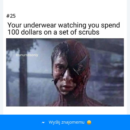
#25
#26
Wyślij znajomemu