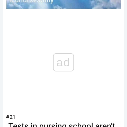
ad
#21