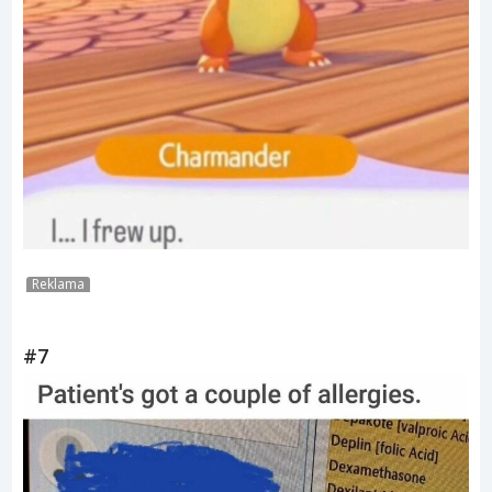
Reklama
#7