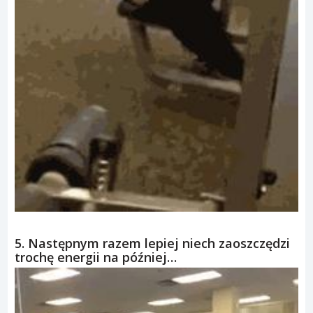
5. Następnym razem lepiej niech zaoszczędzi
trochę energii na później…