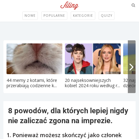
NOWE
POPULARNE
KATEGORIE
QUIZY
44 memy z kotami, które
20 najseksowniejszych
32 najle
przerabiają codzienne k...
kobiet 2024 roku według r...
dziecińs
8 powodów, dla których lepiej nigdy
nie zaliczać zgona na imprezie.
1. Ponieważ możesz skończyć jako członek