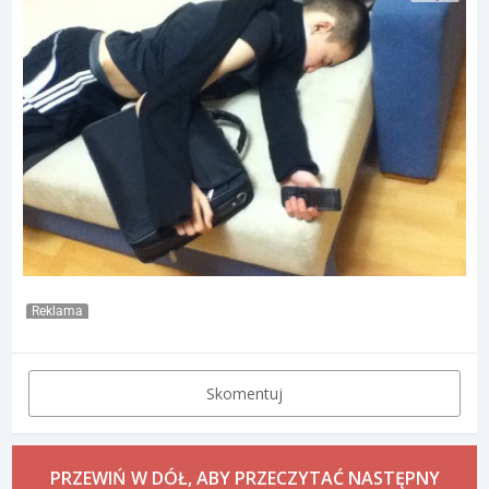
Reklama
Skomentuj
PRZEWIŃ W DÓŁ, ABY PRZECZYTAĆ NASTĘPNY