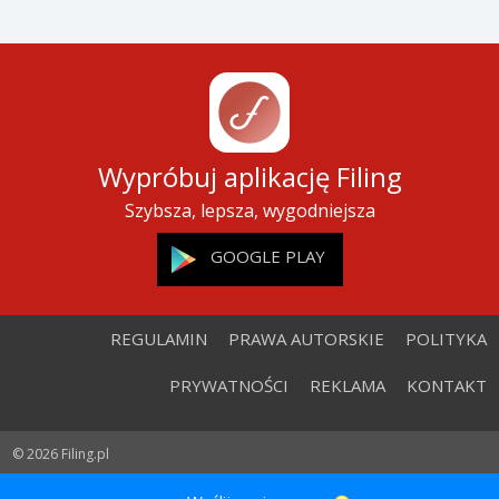
Reklama
Skomentuj
PRZEWIŃ W DÓŁ, ABY PRZECZYTAĆ NASTĘPNY
ARTYKUŁ
Wypróbuj aplikację Filing