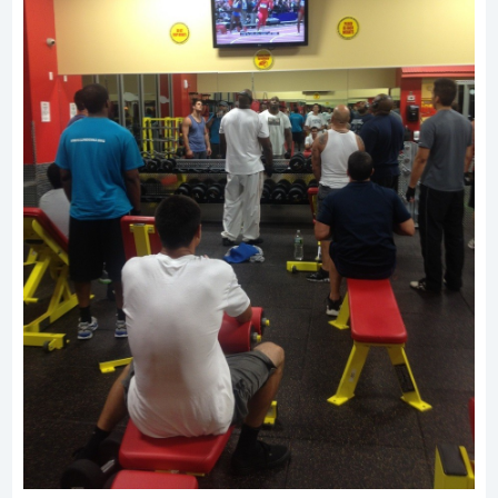
8. Oglądanie jak ktoś ćwiczy to praktycznie to
samo co ćwiczenie, prawda?