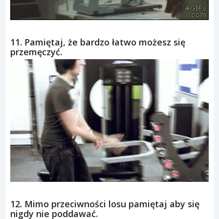
10. Najgorsza obawa każdego faceta.
11. Pamiętaj, że bardzo łatwo możesz się
przemęczyć.