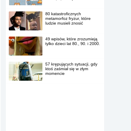
80 katastroficznych
metamorfoz fryzur, które
ludzie musieli znosić
49 wpisów, które zrozumieją
tylko dzieci lat 80., 90. i 2000.
57 krępujących sytuacji, gdy
ktoś zaśmiał się w złym
momencie