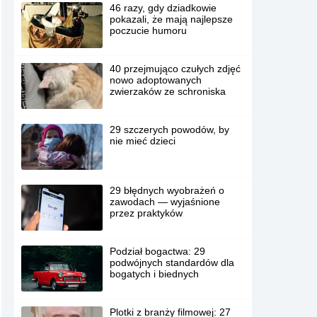
46 razy, gdy dziadkowie
pokazali, że mają najlepsze
poczucie humoru
40 przejmująco czułych zdjęć
nowo adoptowanych
zwierzaków ze schroniska
29 szczerych powodów, by
nie mieć dzieci
29 błędnych wyobrażeń o
zawodach — wyjaśnione
przez praktyków
Podział bogactwa: 29
podwójnych standardów dla
bogatych i biednych
Plotki z branży filmowej: 27