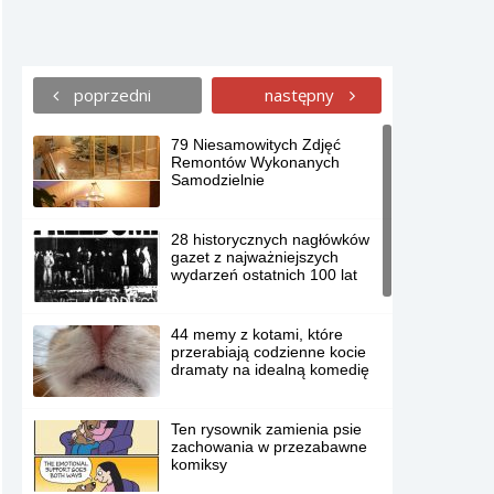
poprzedni
następny
79 Niesamowitych Zdjęć
Remontów Wykonanych
Samodzielnie
28 historycznych nagłówków
gazet z najważniejszych
wydarzeń ostatnich 100 lat
44 memy z kotami, które
przerabiają codzienne kocie
dramaty na idealną komedię
Ten rysownik zamienia psie
zachowania w przezabawne
komiksy