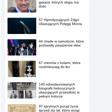
gwiazd, których ekipa ma
dość
57 Hipnotyzujących Zdjęć
Ukazujących Potęgę Morza
44 chwile w samolocie, które
pozbawiły pasażerów słów
67 memów z kotami, które
rozśmieszają do łez
140 odrestaurowanych
fotografii historycznych
ukazujących przeszłość w
pełnym kolorze
97 sprytnych porad życia
sprzed stu lat, które wciąż