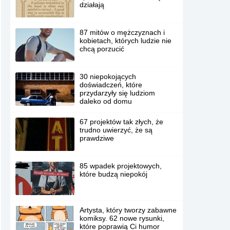
działają
87 mitów o mężczyznach i
kobietach, których ludzie nie
chcą porzucić
30 niepokojących
doświadczeń, które
przydarzyły się ludziom
daleko od domu
67 projektów tak złych, że
trudno uwierzyć, że są
prawdziwe
85 wpadek projektowych,
które budzą niepokój
Artysta, który tworzy zabawne
komiksy. 62 nowe rysunki,
które poprawią Ci humor