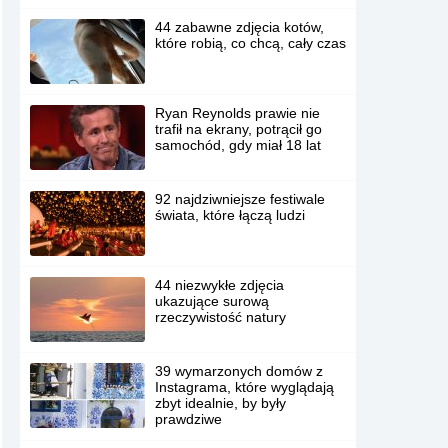
44 zabawne zdjęcia kotów,
które robią, co chcą, cały czas
Ryan Reynolds prawie nie
trafił na ekrany, potrącił go
samochód, gdy miał 18 lat
92 najdziwniejsze festiwale
świata, które łączą ludzi
44 niezwykłe zdjęcia
ukazujące surową
rzeczywistość natury
39 wymarzonych domów z
Instagrama, które wyglądają
zbyt idealnie, by były
prawdziwe