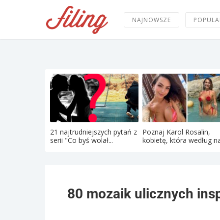
NAJNOWSZE
POPULA
21 najtrudniejszych pytań z
Poznaj Karol Rosalin,
serii "Co byś wolał...
kobietę, która według na
80 mozaik ulicznych ins