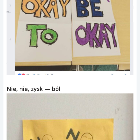
Nie, nie, zysk — ból