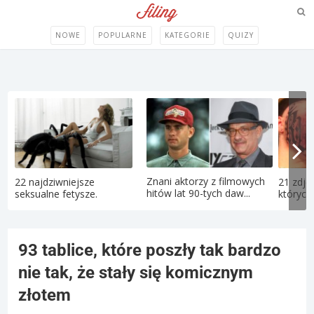
NOWE
POPULARNE
KATEGORIE
QUIZY
Znani aktorzy z filmowych
22 najdziwniejsze
21 zdję
hitów lat 90-tych daw...
seksualne fetysze.
których 
93 tablice, które poszły tak bardzo
nie tak, że stały się komicznym
złotem