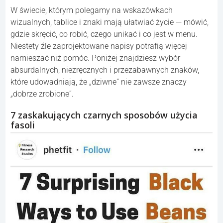
W świecie, którym polegamy na wskazówkach
wizualnych, tablice i znaki mają ułatwiać życie — mówić,
gdzie skręcić, co robić, czego unikać i co jest w menu.
Niestety źle zaprojektowane napisy potrafią więcej
namieszać niż pomóc. Poniżej znajdziesz wybór
absurdalnych, niezręcznych i przezabawnych znaków,
które udowadniają, że „dziwne” nie zawsze znaczy
„dobrze zrobione”.
7 zaskakujących czarnych sposobów użycia
fasoli