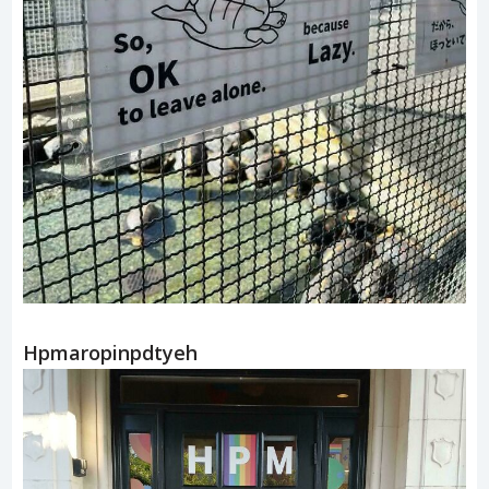
Hpmaropinpdtyeh