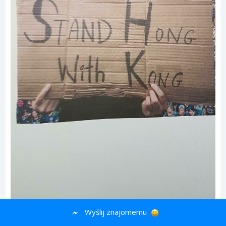
Wyślij znajomemu