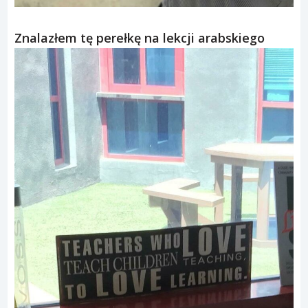
Znalazłem tę perełkę na lekcji arabskiego