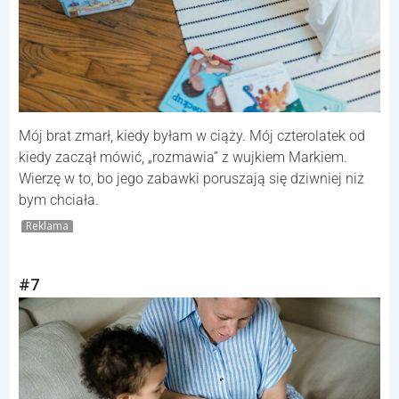
Mój brat zmarł, kiedy byłam w ciąży. Mój czterolatek od
kiedy zaczął mówić, „rozmawia” z wujkiem Markiem.
Wierzę w to, bo jego zabawki poruszają się dziwniej niż
bym chciała.
Reklama