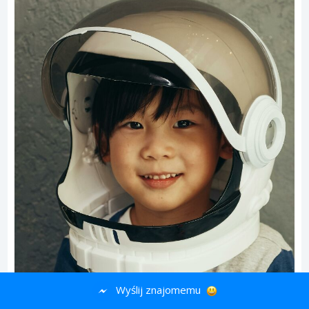
#13
Wyślij znajomemu