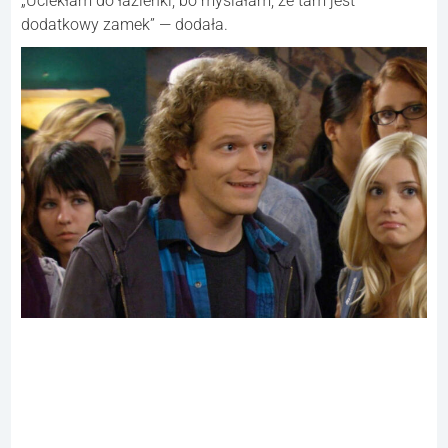
„Uciekłam do łazienki, bo myślałam, że tam jest
dodatkowy zamek” — dodała.