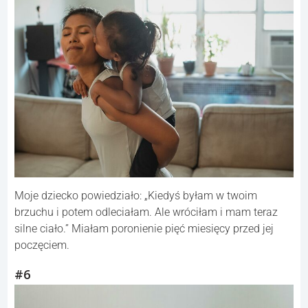
Moje dziecko powiedziało: „Kiedyś byłam w twoim
brzuchu i potem odleciałam. Ale wróciłam i mam teraz
silne ciało.” Miałam poronienie pięć miesięcy przed jej
poczęciem.
#6