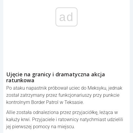
ad
Ujęcie na granicy i dramatyczna akcja
ratunkowa
Po ataku napastnik próbował uciec do Meksyku, jednak
został zatrzymany przez funkcjonariuszy przy punkcie
kontrolnym Border Patrol w Teksasie.
Allie została odnaleziona przez przyjaciółkę, leżąca w
kałuży krwi. Przyjaciele i ratownicy natychmiast udzielili
jej pierwszej pomocy na miejscu.