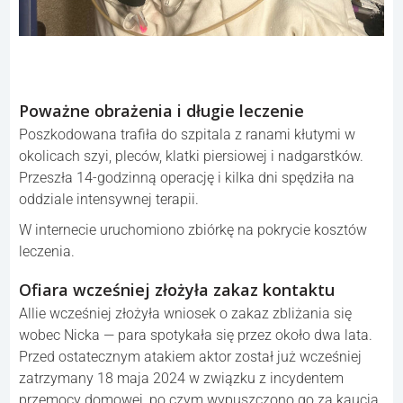
Poważne obrażenia i długie leczenie
Poszkodowana trafiła do szpitala z ranami kłutymi w
okolicach szyi, pleców, klatki piersiowej i nadgarstków.
Przeszła 14-godzinną operację i kilka dni spędziła na
oddziale intensywnej terapii.
W internecie uruchomiono zbiórkę na pokrycie kosztów
leczenia.
Ofiara wcześniej złożyła zakaz kontaktu
Allie wcześniej złożyła wniosek o zakaz zbliżania się
wobec Nicka — para spotykała się przez około dwa lata.
Przed ostatecznym atakiem aktor został już wcześniej
zatrzymany 18 maja 2024 w związku z incydentem
przemocy domowej, po czym wypuszczono go za kaucją.