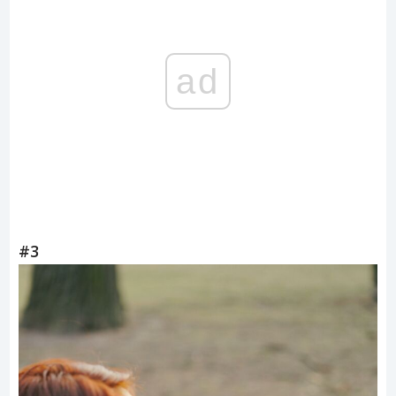
ad
#3