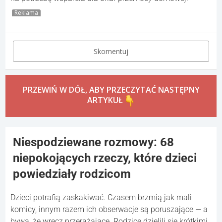
Reklama
Skomentuj
PRZEWIŃ W DÓŁ, ABY PRZECZYTAĆ NASTĘPNY
ARTYKUŁ
Niespodziewane rozmowy: 68
niepokojących rzeczy, które dzieci
powiedziały rodzicom
Dzieci potrafią zaskakiwać. Czasem brzmią jak mali
komicy, innym razem ich obserwacje są poruszające — a
bywa, że wręcz przerażające. Rodzice dzielili się krótkimi,