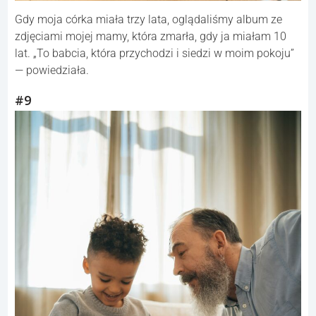
Gdy moja córka miała trzy lata, oglądaliśmy album ze
zdjęciami mojej mamy, która zmarła, gdy ja miałam 10
lat. „To babcia, która przychodzi i siedzi w moim pokoju”
— powiedziała.
#9