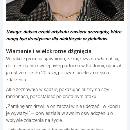
Uwaga: dalsza część artykułu zawiera szczegóły, które
mogą być drastyczne dla niektórych czytelników.
Włamanie i wielokrotne dźgnięcia
W trakcie procesu ujawniono, że mężczyzna włamał się
do mieszkania swojej byłej partnerki w Kalifornii, ugodził
ją ostrzem około 20 razy, po czym uciekł z miejsca
zdarzenia.
Allie zeznawała w sądzie, pokazując blizny na szyi i
ramionach, pozostałość po brutalnym ataku.
„Zamknęłam drzwi, a on zaczął w nie uderzać i w końcu
je wyważył” — powiedziała w swoim oświadczeniu o
wpływie zdarzenia na życie.