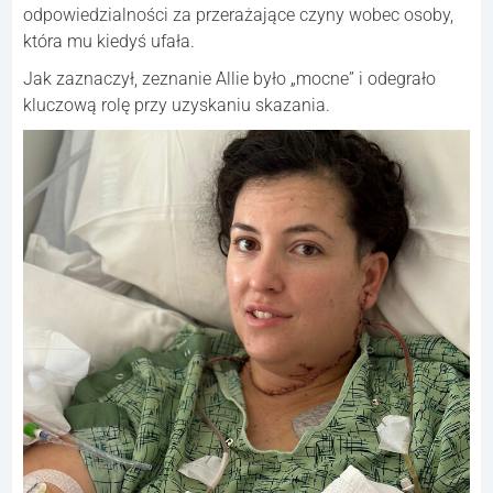
odpowiedzialności za przerażające czyny wobec osoby,
która mu kiedyś ufała.
Jak zaznaczył, zeznanie Allie było „mocne” i odegrało
kluczową rolę przy uzyskaniu skazania.