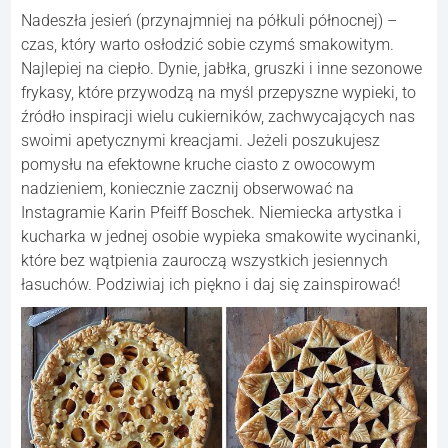
Nadeszła jesień (przynajmniej na półkuli północnej) –
czas, który warto osłodzić sobie czymś smakowitym.
Najlepiej na ciepło. Dynie, jabłka, gruszki i inne sezonowe
frykasy, które przywodzą na myśl przepyszne wypieki, to
źródło inspiracji wielu cukierników, zachwycających nas
swoimi apetycznymi kreacjami. Jeżeli poszukujesz
pomysłu na efektowne kruche ciasto z owocowym
nadzieniem, koniecznie zacznij obserwować na
Instagramie Karin Pfeiff Boschek. Niemiecka artystka i
kucharka w jednej osobie wypieka smakowite wycinanki,
które bez wątpienia zauroczą wszystkich jesiennych
łasuchów. Podziwiaj ich piękno i daj się zainspirować!