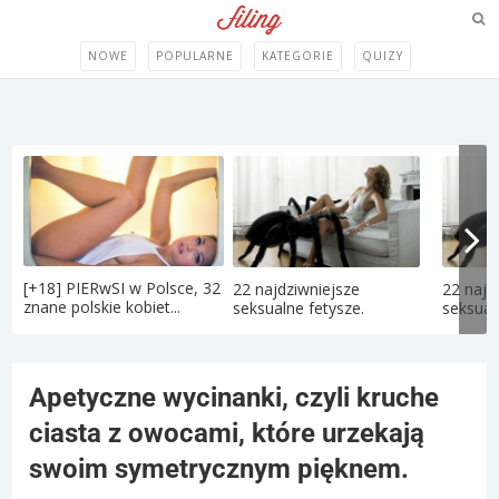
NOWE
POPULARNE
KATEGORIE
QUIZY
[+18] PIERwSI w Polsce, 32
22 najdziwniejsze
22 najd
znane polskie kobiet...
seksualne fetysze.
seksual
Apetyczne wycinanki, czyli kruche
ciasta z owocami, które urzekają
swoim symetrycznym pięknem.