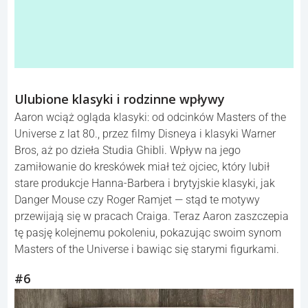
Ulubione klasyki i rodzinne wpływy
Aaron wciąż ogląda klasyki: od odcinków Masters of the
Universe z lat 80., przez filmy Disneya i klasyki Warner
Bros, aż po dzieła Studia Ghibli. Wpływ na jego
zamiłowanie do kreskówek miał też ojciec, który lubił
stare produkcje Hanna-Barbera i brytyjskie klasyki, jak
Danger Mouse czy Roger Ramjet — stąd te motywy
przewijają się w pracach Craiga. Teraz Aaron zaszczepia
tę pasję kolejnemu pokoleniu, pokazując swoim synom
Masters of the Universe i bawiąc się starymi figurkami.
#6