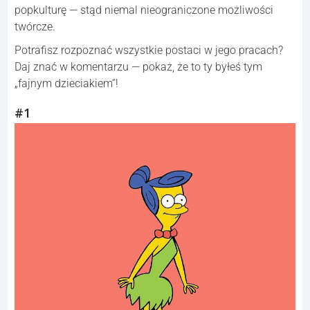
popkulturę — stąd niemal nieograniczone możliwości
twórcze.
Potrafisz rozpoznać wszystkie postaci w jego pracach?
Daj znać w komentarzu — pokaż, że to ty byłeś tym
„fajnym dzieciakiem”!
#1