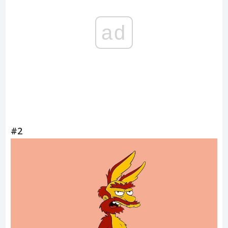
ad
#2