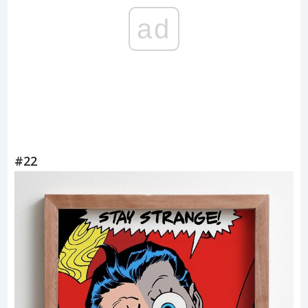
ad
#22