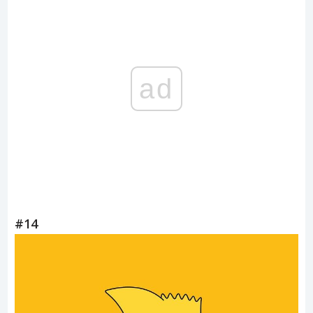
ad
#14