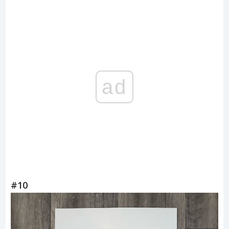
ad
#10