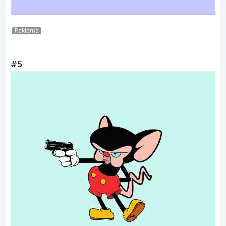
Reklama
#5