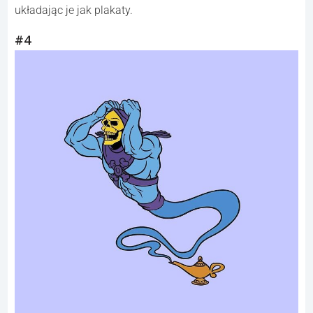
układając je jak plakaty.
#4