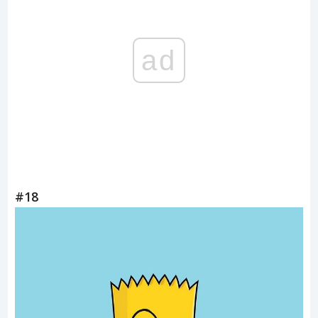
ad
#18