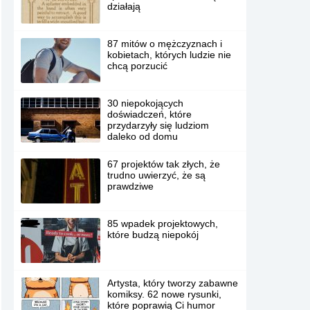
działają
87 mitów o mężczyznach i
kobietach, których ludzie nie
chcą porzucić
30 niepokojących
doświadczeń, które
przydarzyły się ludziom
daleko od domu
67 projektów tak złych, że
trudno uwierzyć, że są
prawdziwe
85 wpadek projektowych,
które budzą niepokój
Artysta, który tworzy zabawne
komiksy. 62 nowe rysunki,
które poprawią Ci humor