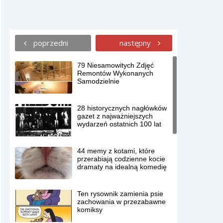
poprzedni
następny
79 Niesamowitych Zdjęć
Remontów Wykonanych
Samodzielnie
28 historycznych nagłówków
gazet z najważniejszych
wydarzeń ostatnich 100 lat
44 memy z kotami, które
przerabiają codzienne kocie
dramaty na idealną komedię
Ten rysownik zamienia psie
zachowania w przezabawne
komiksy