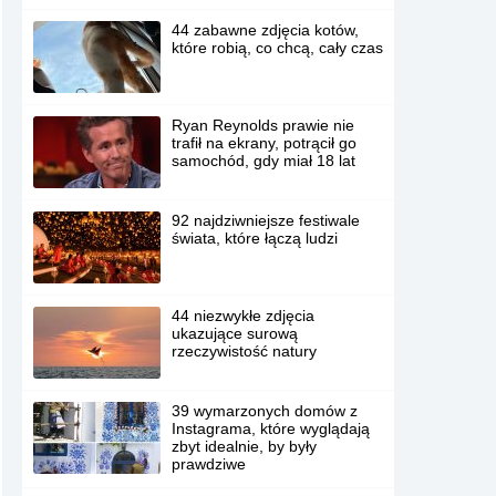
44 zabawne zdjęcia kotów,
które robią, co chcą, cały czas
Ryan Reynolds prawie nie
trafił na ekrany, potrącił go
samochód, gdy miał 18 lat
92 najdziwniejsze festiwale
świata, które łączą ludzi
44 niezwykłe zdjęcia
ukazujące surową
rzeczywistość natury
39 wymarzonych domów z
Instagrama, które wyglądają
zbyt idealnie, by były
prawdziwe