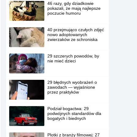
46 razy, gdy dziadkowie
pokazali, że mają najlepsze
poczucie humoru
40 przejmująco czułych zdjęć
nowo adoptowanych
zwierzaków ze schroniska
29 szczerych powodów, by
nie mieć dzieci
29 błędnych wyobrażeń o
zawodach — wyjaśnione
przez praktyków
Podział bogactwa: 29
podwójnych standardów dla
bogatych i biednych
Plotki z branży filmowej: 27