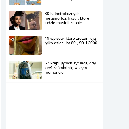
80 katastroficznych
metamorfoz fryzur, które
ludzie musieli znosić
49 wpisów, które zrozumieją
tylko dzieci lat 80., 90. i 2000.
57 krępujących sytuacji, gdy
ktoś zaśmiał się w złym
momencie