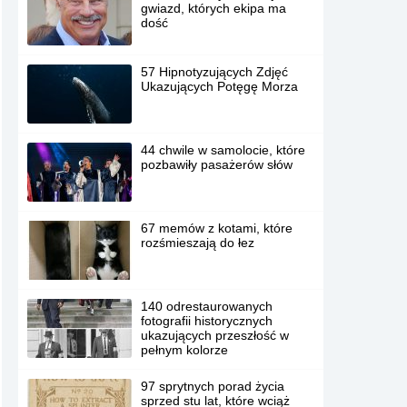
gwiazd, których ekipa ma
dość
57 Hipnotyzujących Zdjęć
Ukazujących Potęgę Morza
44 chwile w samolocie, które
pozbawiły pasażerów słów
67 memów z kotami, które
rozśmieszają do łez
140 odrestaurowanych
fotografii historycznych
ukazujących przeszłość w
pełnym kolorze
97 sprytnych porad życia
sprzed stu lat, które wciąż