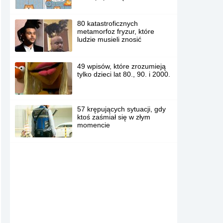
80 katastroficznych
metamorfoz fryzur, które
ludzie musieli znosić
49 wpisów, które zrozumieją
tylko dzieci lat 80., 90. i 2000.
57 krępujących sytuacji, gdy
ktoś zaśmiał się w złym
momencie