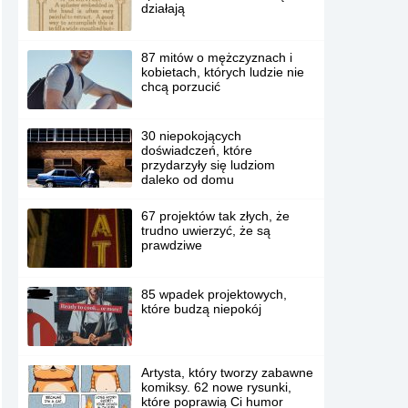
działają
87 mitów o mężczyznach i
kobietach, których ludzie nie
chcą porzucić
30 niepokojących
doświadczeń, które
przydarzyły się ludziom
daleko od domu
67 projektów tak złych, że
trudno uwierzyć, że są
prawdziwe
85 wpadek projektowych,
które budzą niepokój
Artysta, który tworzy zabawne
komiksy. 62 nowe rysunki,
które poprawią Ci humor