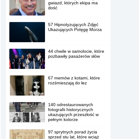
gwiazd, których ekipa ma
dość
57 Hipnotyzujących Zdjęć
Ukazujących Potęgę Morza
44 chwile w samolocie, które
pozbawiły pasażerów słów
67 memów z kotami, które
rozśmieszają do łez
140 odrestaurowanych
fotografii historycznych
ukazujących przeszłość w
pełnym kolorze
97 sprytnych porad życia
sprzed stu lat, które wciąż