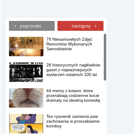
poprzedni
następny
79 Niesamowitych Zdjęć
Remontów Wykonanych
Samodzielnie
28 historycznych nagłówków
gazet z najważniejszych
wydarzeń ostatnich 100 lat
44 memy z kotami, które
przerabiają codzienne kocie
dramaty na idealną komedię
Ten rysownik zamienia psie
zachowania w przezabawne
komiksy