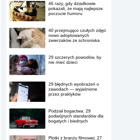
46 razy, gdy dziadkowie
pokazali, że mają najlepsze
poczucie humoru
40 przejmująco czułych zdjęć
nowo adoptowanych
zwierzaków ze schroniska
29 szczerych powodów, by
nie mieć dzieci
29 błędnych wyobrażeń o
zawodach — wyjaśnione
przez praktyków
Podział bogactwa: 29
podwójnych standardów dla
bogatych i biednych
Plotki z branży filmowej: 27