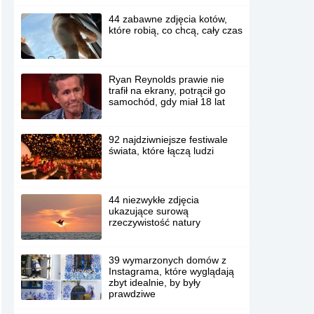
44 zabawne zdjęcia kotów,
które robią, co chcą, cały czas
Ryan Reynolds prawie nie
trafił na ekrany, potrącił go
samochód, gdy miał 18 lat
92 najdziwniejsze festiwale
świata, które łączą ludzi
44 niezwykłe zdjęcia
ukazujące surową
rzeczywistość natury
39 wymarzonych domów z
Instagrama, które wyglądają
zbyt idealnie, by były
prawdziwe