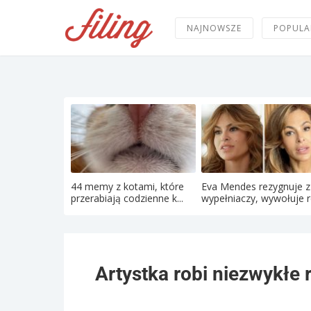
NAJNOWSZE
POPULA
44 memy z kotami, które
Eva Mendes rezygnuje z
przerabiają codzienne k...
wypełniaczy, wywołuje re
Artystka robi niezwykłe 