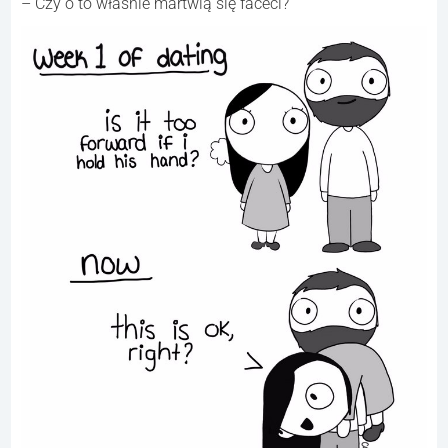
– Czy o to właśnie martwią się faceci?”