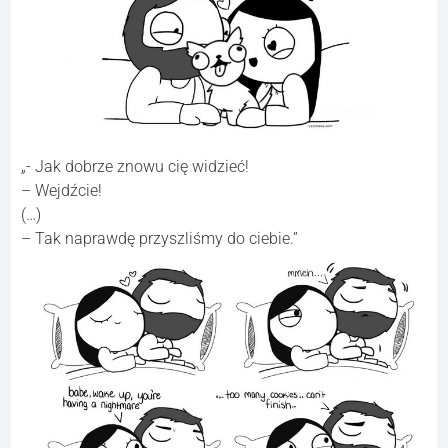
„- Jak dobrze znowu cię widzieć!
– Wejdźcie!
(…)
– Tak naprawdę przyszliśmy do ciebie.”