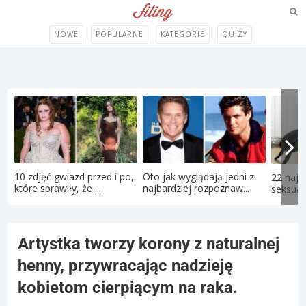
NOWE
POPULARNE
KATEGORIE
QUIZY
10 zdjęć gwiazd przed i po,
Oto jak wyglądają jedni z
22 najd
które sprawiły, że ...
najbardziej rozpoznaw...
seksual
Artystka tworzy korony z naturalnej
henny, przywracając nadzieję
kobietom cierpiącym na raka.