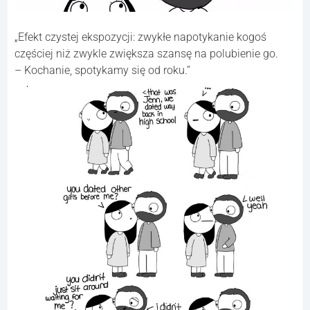
„Efekt czystej ekspozycji: zwykłe napotykanie kogoś
częściej niż zwykle zwiększa szansę na polubienie go.
– Kochanie, spotykamy się od roku.”