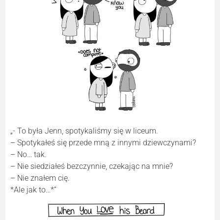
„- To była Jenn, spotykaliśmy się w liceum.
– Spotykałeś się przede mną z innymi dziewczynami?
– No… tak.
– Nie siedziałeś bezczynnie, czekając na mnie?
– Nie znałem cię.
*Ale jak to…*”