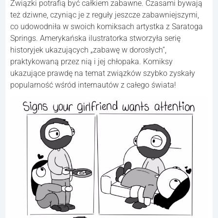
Związki potrafią być całkiem zabawne. Czasami bywają
też dziwne, czyniąc je z reguły jeszcze zabawniejszymi,
co udowodniła w swoich komiksach artystka z Saratoga
Springs. Amerykańska ilustratorka stworzyła serię
historyjek ukazujących „zabawę w dorosłych”,
praktykowaną przez nią i jej chłopaka. Komiksy
ukazujące prawdę na temat związków szybko zyskały
popularność wśród internautów z całego świata!