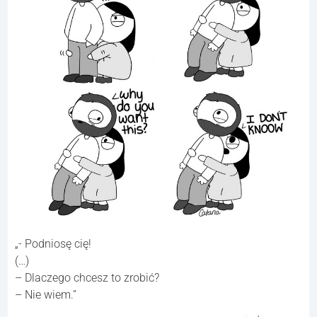
„- Podniosę cię!
(…)
– Dlaczego chcesz to zrobić?
– Nie wiem.”