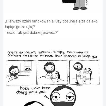
„Pierwszy dzień randkowania: Czy posunę się za daleko,
łapiąc go za rękę?
Teraz: Tak jest dobrze, prawda?”