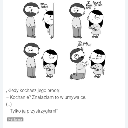
„Kiedy kochasz jego brodę:
– Kochanie? Znalazłam to w umywalce.
(…)
– Tylko ją przystrzygłem!”
Reklama