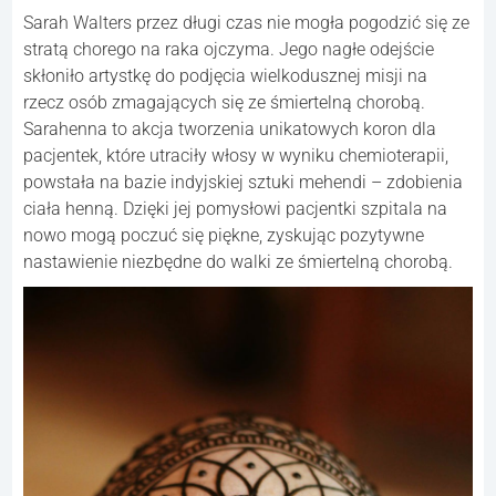
Sarah Walters przez długi czas nie mogła pogodzić się ze
stratą chorego na raka ojczyma. Jego nagłe odejście
skłoniło artystkę do podjęcia wielkodusznej misji na
rzecz osób zmagających się ze śmiertelną chorobą.
Sarahenna to akcja tworzenia unikatowych koron dla
pacjentek, które utraciły włosy w wyniku chemioterapii,
powstała na bazie indyjskiej sztuki mehendi – zdobienia
ciała henną. Dzięki jej pomysłowi pacjentki szpitala na
nowo mogą poczuć się piękne, zyskując pozytywne
nastawienie niezbędne do walki ze śmiertelną chorobą.