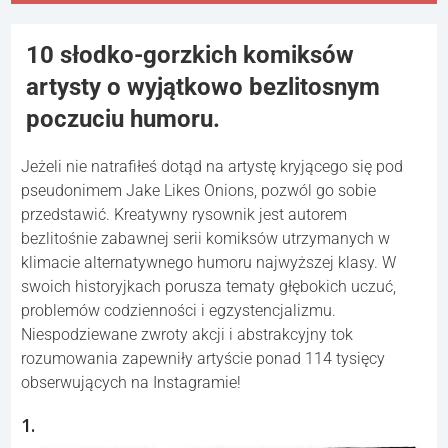
10 słodko-gorzkich komiksów
artysty o wyjątkowo bezlitosnym
poczuciu humoru.
Jeżeli nie natrafiłeś dotąd na artystę kryjącego się pod
pseudonimem Jake Likes Onions, pozwól go sobie
przedstawić. Kreatywny rysownik jest autorem
bezlitośnie zabawnej serii komiksów utrzymanych w
klimacie alternatywnego humoru najwyższej klasy. W
swoich historyjkach porusza tematy głębokich uczuć,
problemów codzienności i egzystencjalizmu.
Niespodziewane zwroty akcji i abstrakcyjny tok
rozumowania zapewniły artyście ponad 114 tysięcy
obserwujących na Instagramie!
1.