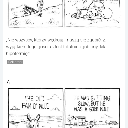
„Nie wszyscy, którzy wędrują, muszą się zgubić. Z
wyjątkiem tego gościa. Jest totalnie zgubiony. Ma
hipotermię.”
Reklama