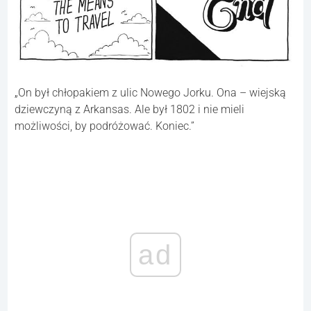
„On był chłopakiem z ulic Nowego Jorku. Ona – wiejską
dziewczyną z Arkansas. Ale był 1802 i nie mieli
możliwości, by podróżować. Koniec.”
ad