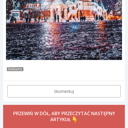
Reklama
Skomentuj
PRZEWIŃ W DÓŁ, ABY PRZECZYTAĆ NASTĘPNY
ARTYKUŁ