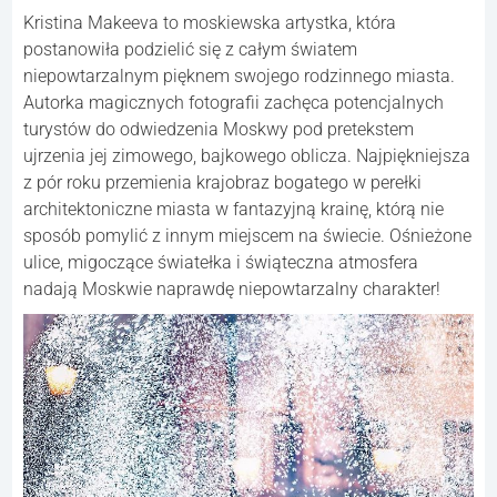
Kristina Makeeva to moskiewska artystka, która
postanowiła podzielić się z całym światem
niepowtarzalnym pięknem swojego rodzinnego miasta.
Autorka magicznych fotografii zachęca potencjalnych
turystów do odwiedzenia Moskwy pod pretekstem
ujrzenia jej zimowego, bajkowego oblicza. Najpiękniejsza
z pór roku przemienia krajobraz bogatego w perełki
architektoniczne miasta w fantazyjną krainę, którą nie
sposób pomylić z innym miejscem na świecie. Ośnieżone
ulice, migoczące światełka i świąteczna atmosfera
nadają Moskwie naprawdę niepowtarzalny charakter!