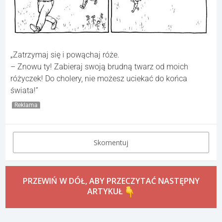
„Zatrzymaj się i powąchaj róże.
– Znowu ty! Zabieraj swoją brudną twarz od moich
różyczek! Do cholery, nie możesz uciekać do końca