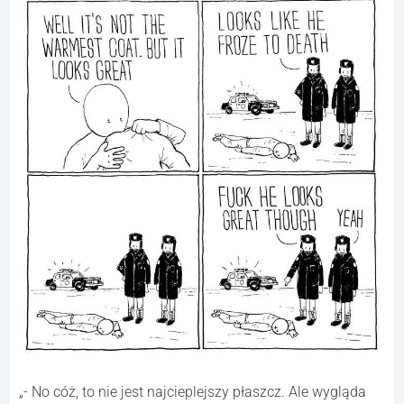
„- No cóż, to nie jest najcieplejszy płaszcz. Ale wygląda