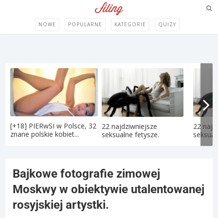
NOWE
POPULARNE
KATEGORIE
QUIZY
[+18] PIERwSI w Polsce, 32
22 najdziwniejsze
22 najd
znane polskie kobiet...
seksualne fetysze.
seksual
Bajkowe fotografie zimowej
Moskwy w obiektywie utalentowanej
rosyjskiej artystki.