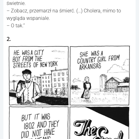
świetnie.
– Zobacz, przemarzł na śmierć. (…) Cholera, mimo to
wygląda wspaniale.
– O tak.”
2.