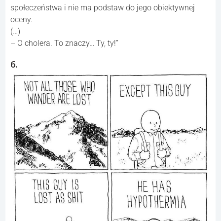
społeczeństwa i nie ma podstaw do jego obiektywnej
oceny.
(…)
– O cholera. To znaczy… Ty, ty!”
6.