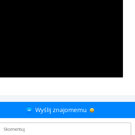
Wyślij znajomemu
Skomentuj