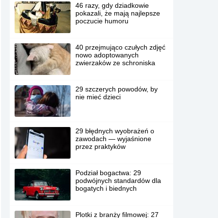
46 razy, gdy dziadkowie
pokazali, że mają najlepsze
poczucie humoru
40 przejmująco czułych zdjęć
nowo adoptowanych
zwierzaków ze schroniska
29 szczerych powodów, by
nie mieć dzieci
29 błędnych wyobrażeń o
zawodach — wyjaśnione
przez praktyków
Podział bogactwa: 29
podwójnych standardów dla
bogatych i biednych
Plotki z branży filmowej: 27