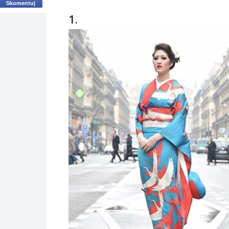
Skomentuj
1.