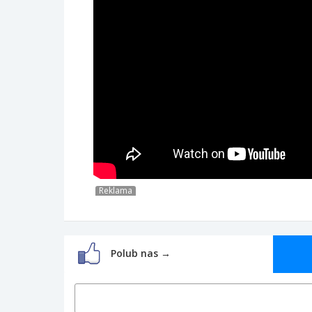
Reklama
Polub nas →