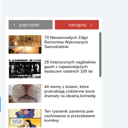
poprzedni
następny
79 Niesamowitych Zdjęć
Remontów Wykonanych
Samodzielnie
28 historycznych nagłówków
gazet z najważniejszych
wydarzeń ostatnich 100 lat
44 memy z kotami, które
przerabiają codzienne kocie
dramaty na idealną komedię
Ten rysownik zamienia psie
zachowania w przezabawne
komiksy