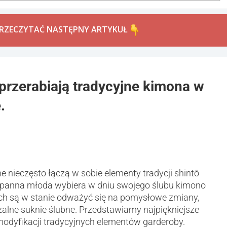
PRZECZYTAĆ NASTĘPNY ARTYKUŁ
rzerabiają tradycyjne kimona w
.
 nieczęsto łączą w sobie elementy tradycji shintō
panna młoda wybiera w dniu swojego ślubu kimono
nich są w stanie odważyć się na pomysłowe zmiany,
zalne suknie ślubne. Przedstawiamy najpiękniejsze
modyfikacji tradycyjnych elementów garderoby.