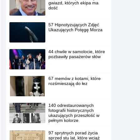
gwiazd, których ekipa ma
dość
57 Hipnotyzujących Zdjęć
Ukazujących Potęgę Morza
44 chwile w samolocie, które
pozbawiły pasażerów słów
67 memów z kotami, które
rozśmieszają do łez
140 odrestaurowanych
fotografii historycznych
ukazujących przeszłość w
pełnym kolorze
97 sprytnych porad życia
sprzed stu lat, które wciąż