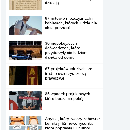
działają
87 mitów o mężczyznach i
kobietach, których ludzie nie
chcą porzucić
30 niepokojących
doświadczeń, które
przydarzyły się ludziom
daleko od domu
67 projektów tak złych, że
trudno uwierzyć, że są
prawdziwe
85 wpadek projektowych,
które budzą niepokój
Artysta, który tworzy zabawne
komiksy. 62 nowe rysunki,
które poprawią Ci humor