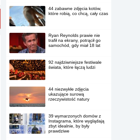
44 zabawne zdjęcia kotów,
które robią, co chcą, cały czas
Ryan Reynolds prawie nie
trafił na ekrany, potrącił go
samochód, gdy miał 18 lat
92 najdziwniejsze festiwale
świata, które łączą ludzi
44 niezwykłe zdjęcia
ukazujące surową
rzeczywistość natury
39 wymarzonych domów z
Instagrama, które wyglądają
zbyt idealnie, by były
prawdziwe