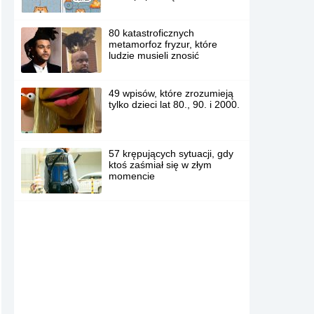
80 katastroficznych
metamorfoz fryzur, które
ludzie musieli znosić
49 wpisów, które zrozumieją
tylko dzieci lat 80., 90. i 2000.
57 krępujących sytuacji, gdy
ktoś zaśmiał się w złym
momencie