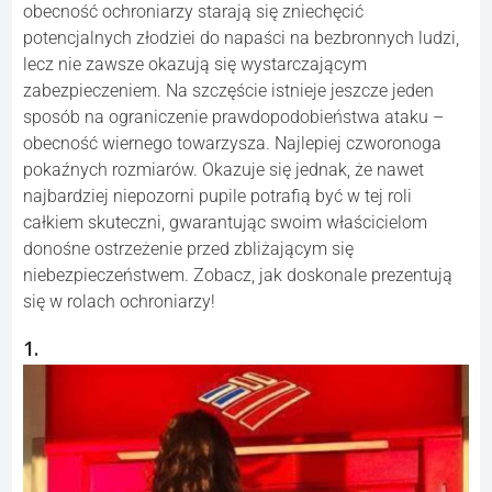
obecność ochroniarzy starają się zniechęcić
potencjalnych złodziei do napaści na bezbronnych ludzi,
lecz nie zawsze okazują się wystarczającym
zabezpieczeniem. Na szczęście istnieje jeszcze jeden
sposób na ograniczenie prawdopodobieństwa ataku –
obecność wiernego towarzysza. Najlepiej czworonoga
pokaźnych rozmiarów. Okazuje się jednak, że nawet
najbardziej niepozorni pupile potrafią być w tej roli
całkiem skuteczni, gwarantując swoim właścicielom
donośne ostrzeżenie przed zbliżającym się
niebezpieczeństwem. Zobacz, jak doskonale prezentują
się w rolach ochroniarzy!
1.