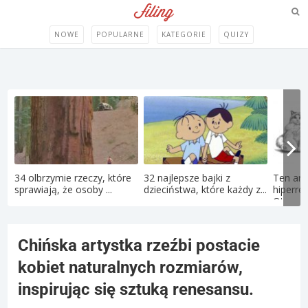
NOWE
POPULARNE
KATEGORIE
QUIZY
34 olbrzymie rzeczy, które
32 najlepsze bajki z
Ten art
sprawiają, że osoby ...
dzieciństwa, które każdy z...
hiperre
Oto...
Chińska artystka rzeźbi postacie
kobiet naturalnych rozmiarów,
inspirując się sztuką renesansu.