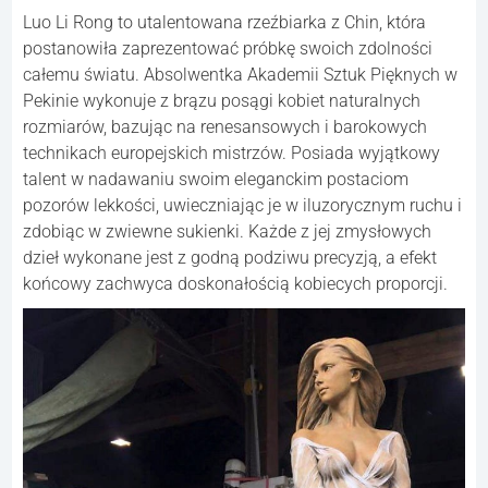
Luo Li Rong to utalentowana rzeźbiarka z Chin, która
postanowiła zaprezentować próbkę swoich zdolności
całemu światu. Absolwentka Akademii Sztuk Pięknych w
Pekinie wykonuje z brązu posągi kobiet naturalnych
rozmiarów, bazując na renesansowych i barokowych
technikach europejskich mistrzów. Posiada wyjątkowy
talent w nadawaniu swoim eleganckim postaciom
pozorów lekkości, uwieczniając je w iluzorycznym ruchu i
zdobiąc w zwiewne sukienki. Każde z jej zmysłowych
dzieł wykonane jest z godną podziwu precyzją, a efekt
końcowy zachwyca doskonałością kobiecych proporcji.