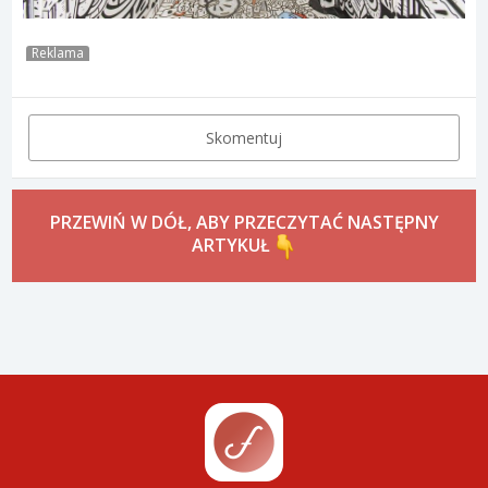
Reklama
Skomentuj
PRZEWIŃ W DÓŁ, ABY PRZECZYTAĆ NASTĘPNY
ARTYKUŁ