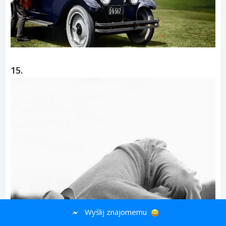
15.
Wyślij znajomemu