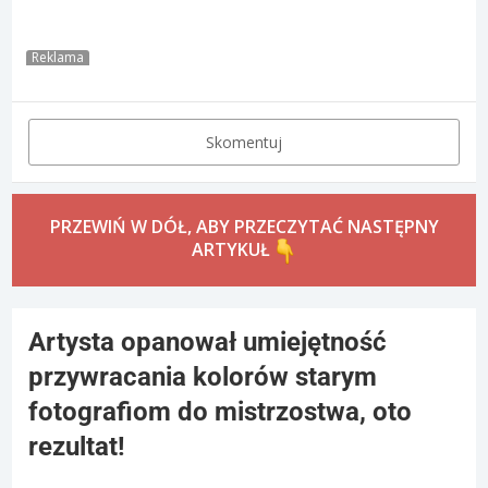
Reklama
Skomentuj
PRZEWIŃ W DÓŁ, ABY PRZECZYTAĆ NASTĘPNY
ARTYKUŁ
Artysta opanował umiejętność
przywracania kolorów starym
fotografiom do mistrzostwa, oto
rezultat!