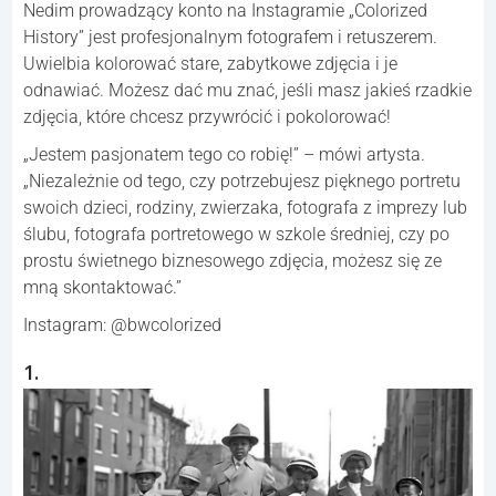
Nedim prowadzący konto na Instagramie „Colorized
History” jest profesjonalnym fotografem i retuszerem.
Uwielbia kolorować stare, zabytkowe zdjęcia i je
odnawiać. Możesz dać mu znać, jeśli masz jakieś rzadkie
zdjęcia, które chcesz przywrócić i pokolorować!
„Jestem pasjonatem tego co robię!” – mówi artysta.
„Niezależnie od tego, czy potrzebujesz pięknego portretu
swoich dzieci, rodziny, zwierzaka, fotografa z imprezy lub
ślubu, fotografa portretowego w szkole średniej, czy po
prostu świetnego biznesowego zdjęcia, możesz się ze
mną skontaktować.”
Instagram: @bwcolorized
1.