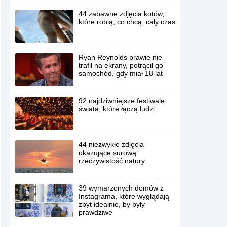
44 zabawne zdjęcia kotów,
które robią, co chcą, cały czas
Ryan Reynolds prawie nie
trafił na ekrany, potrącił go
samochód, gdy miał 18 lat
92 najdziwniejsze festiwale
świata, które łączą ludzi
44 niezwykłe zdjęcia
ukazujące surową
rzeczywistość natury
39 wymarzonych domów z
Instagrama, które wyglądają
zbyt idealnie, by były
prawdziwe