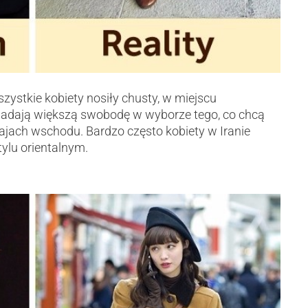
ystkie kobiety nosiły chusty, w miejscu
iadają większą swobodę w wyborze tego, co chcą
ajach wschodu. Bardzo często kobiety w Iranie
ylu orientalnym.