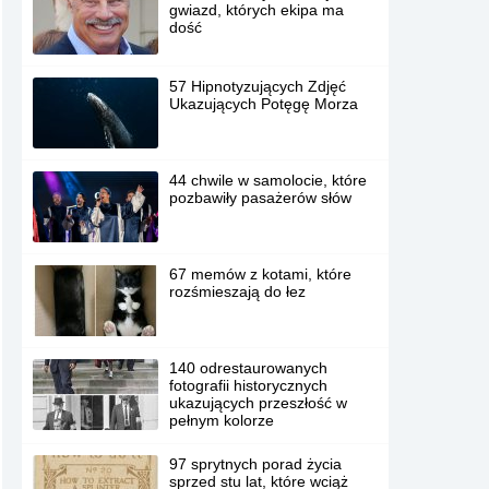
gwiazd, których ekipa ma
dość
57 Hipnotyzujących Zdjęć
Ukazujących Potęgę Morza
44 chwile w samolocie, które
pozbawiły pasażerów słów
67 memów z kotami, które
rozśmieszają do łez
140 odrestaurowanych
fotografii historycznych
ukazujących przeszłość w
pełnym kolorze
97 sprytnych porad życia
sprzed stu lat, które wciąż