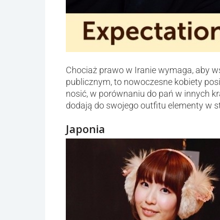
Chociaż prawo w Iranie wymaga, aby wsz
publicznym, to nowoczesne kobiety pos
nosić, w porównaniu do pań w innych kr
dodają do swojego outfitu elementy w st
Japonia