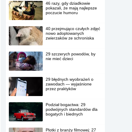
46 razy, gdy dziadkowie
pokazali, że mają najlepsze
poczucie humoru
40 przejmująco czułych zdjęć
nowo adoptowanych
zwierzaków ze schroniska
29 szczerych powodów, by
nie mieć dzieci
29 błędnych wyobrażeń o
zawodach — wyjaśnione
przez praktyków
Podział bogactwa: 29
podwójnych standardów dla
bogatych i biednych
Plotki z branży filmowej: 27