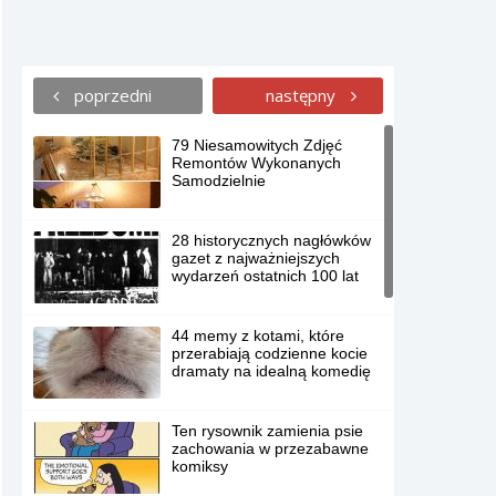
poprzedni
następny
79 Niesamowitych Zdjęć
Remontów Wykonanych
Samodzielnie
28 historycznych nagłówków
gazet z najważniejszych
wydarzeń ostatnich 100 lat
44 memy z kotami, które
przerabiają codzienne kocie
dramaty na idealną komedię
Ten rysownik zamienia psie
zachowania w przezabawne
komiksy