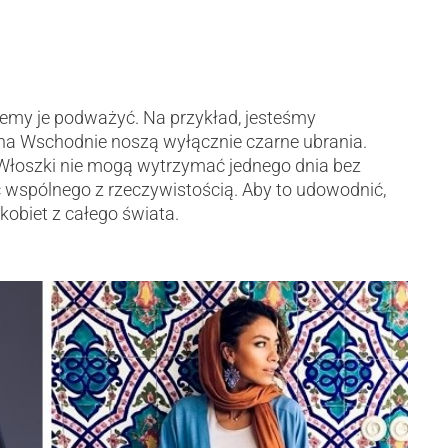
hcemy je podważyć. Na przykład, jesteśmy
 na Wschodnie noszą wyłącznie czarne ubrania.
 Włoszki nie mogą wytrzymać jednego dnia bez
 wspólnego z rzeczywistością. Aby to udowodnić,
obiet z całego świata.