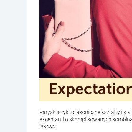
Paryski szyk to lakoniczne kształty i st
akcentami o skomplikowanych kombinacj
jakości.