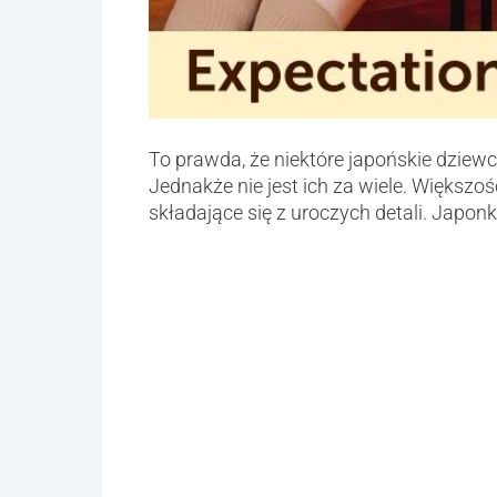
To prawda, że niektóre japońskie dziewcz
Jednakże nie jest ich za wiele. Większoś
składające się z uroczych detali. Japonki