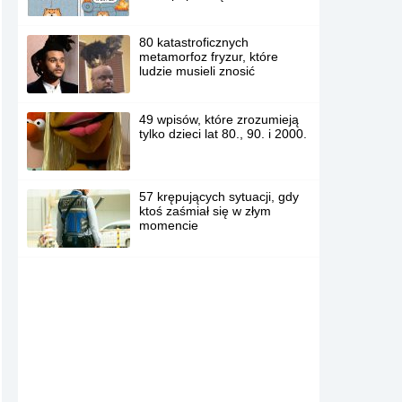
80 katastroficznych
metamorfoz fryzur, które
ludzie musieli znosić
49 wpisów, które zrozumieją
tylko dzieci lat 80., 90. i 2000.
57 krępujących sytuacji, gdy
ktoś zaśmiał się w złym
momencie