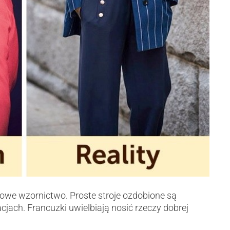
ylowe wzornictwo. Proste stroje ozdobione są
ach. Francuzki uwielbiają nosić rzeczy dobrej