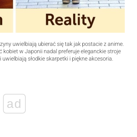
yny uwielbiają ubierać się tak jak postacie z anime.
ć kobiet w Japonii nadal preferuje eleganckie stroje
 uwielbiają słodkie skarpetki i piękne akcesoria.
ad