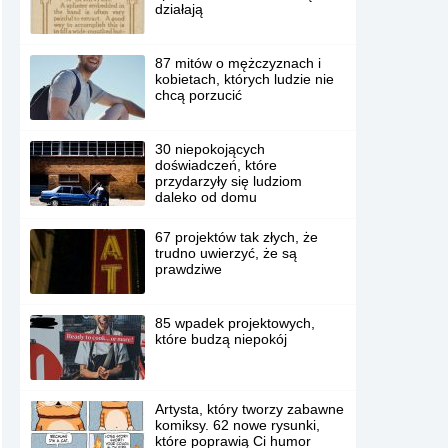
działają
87 mitów o mężczyznach i
kobietach, których ludzie nie
chcą porzucić
30 niepokojących
doświadczeń, które
przydarzyły się ludziom
daleko od domu
67 projektów tak złych, że
trudno uwierzyć, że są
prawdziwe
85 wpadek projektowych,
które budzą niepokój
Artysta, który tworzy zabawne
komiksy. 62 nowe rysunki,
które poprawią Ci humor