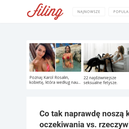
NAJNOWSZE
POPULA
Poznaj Karol Rosalin,
22 najdziwniejsze
kobietę, która według nau...
seksualne fetysze.
Co tak naprawdę noszą k
oczekiwania vs. rzeczyw