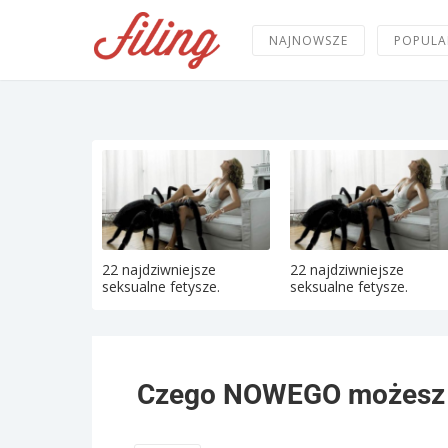
NAJNOWSZE
POPULA
22 najdziwniejsze
22 najdziwniejsze
seksualne fetysze.
seksualne fetysze.
Czego NOWEGO możesz