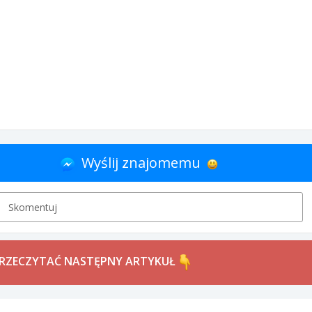
Wyślij znajomemu
Skomentuj
PRZECZYTAĆ NASTĘPNY ARTYKUŁ