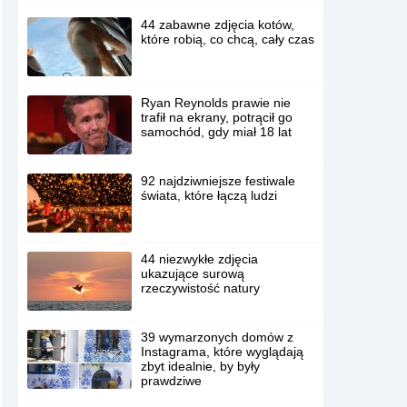
44 zabawne zdjęcia kotów,
które robią, co chcą, cały czas
Ryan Reynolds prawie nie
trafił na ekrany, potrącił go
samochód, gdy miał 18 lat
92 najdziwniejsze festiwale
świata, które łączą ludzi
44 niezwykłe zdjęcia
ukazujące surową
rzeczywistość natury
39 wymarzonych domów z
Instagrama, które wyglądają
zbyt idealnie, by były
prawdziwe