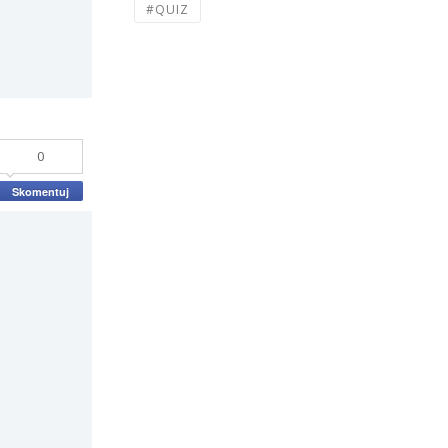
#QUIZ
0
Skomentuj