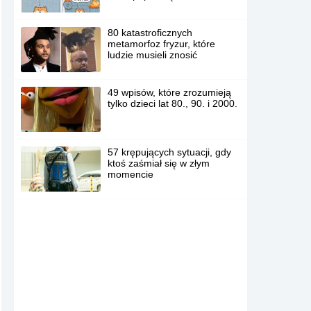
80 katastroficznych
metamorfoz fryzur, które
ludzie musieli znosić
49 wpisów, które zrozumieją
tylko dzieci lat 80., 90. i 2000.
57 krępujących sytuacji, gdy
ktoś zaśmiał się w złym
momencie