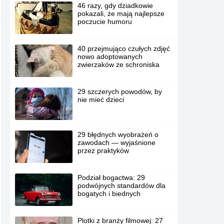
46 razy, gdy dziadkowie
pokazali, że mają najlepsze
poczucie humoru
40 przejmująco czułych zdjęć
nowo adoptowanych
zwierzaków ze schroniska
29 szczerych powodów, by
nie mieć dzieci
29 błędnych wyobrażeń o
zawodach — wyjaśnione
przez praktyków
Podział bogactwa: 29
podwójnych standardów dla
bogatych i biednych
Plotki z branży filmowej: 27