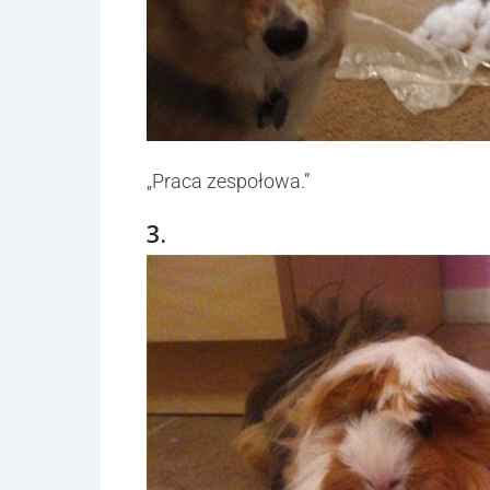
„Praca zespołowa.”
3.