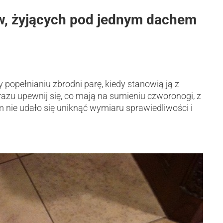
w, żyjących pod jednym dachem
 popełnianiu zbrodni parę, kiedy stanowią ją z
 razu upewnij się, co mają na sumieniu czworonogi, z
m nie udało się uniknąć wymiaru sprawiedliwości i