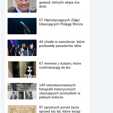
gwiazd, których ekipa ma
dość
57 Hipnotyzujących Zdjęć
Ukazujących Potęgę Morza
44 chwile w samolocie, które
pozbawiły pasażerów słów
67 memów z kotami, które
rozśmieszają do łez
140 odrestaurowanych
fotografii historycznych
ukazujących przeszłość w
pełnym kolorze
97 sprytnych porad życia
sprzed stu lat, które wciąż