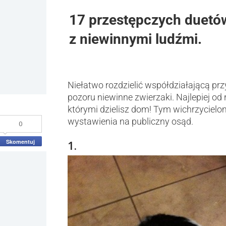
17 przestępczych duetó
z niewinnymi ludźmi.
Niełatwo rozdzielić współdziałającą przy
pozoru niewinne zwierzaki. Najlepiej od
którymi dzielisz dom! Tym wichrzycielo
wystawienia na publiczny osąd.
0
Skomentuj
1.