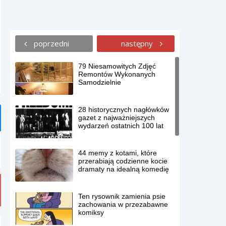
poprzedni
następny
79 Niesamowitych Zdjęć
Remontów Wykonanych
Samodzielnie
28 historycznych nagłówków
gazet z najważniejszych
wydarzeń ostatnich 100 lat
44 memy z kotami, które
przerabiają codzienne kocie
dramaty na idealną komedię
Ten rysownik zamienia psie
zachowania w przezabawne
komiksy