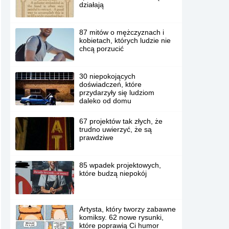
działają
87 mitów o mężczyznach i
kobietach, których ludzie nie
chcą porzucić
30 niepokojących
doświadczeń, które
przydarzyły się ludziom
daleko od domu
67 projektów tak złych, że
trudno uwierzyć, że są
prawdziwe
85 wpadek projektowych,
które budzą niepokój
Artysta, który tworzy zabawne
komiksy. 62 nowe rysunki,
które poprawią Ci humor