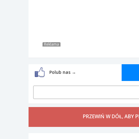
Reklama
Polub nas →
PRZEWIŃ W DÓŁ, ABY 