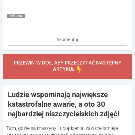
Reklama
Skomentuj
PRZEWIŃ W DÓŁ, ABY PRZECZYTAĆ NASTĘPNY
ARTYKUŁ
Ludzie wspominają największe
katastrofalne awarie, a oto 30
najbardziej niszczycielskich zdjęć!
Tam, gdzie są maszyny i urządzenia, zawsze istnieje