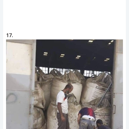
ad
17.