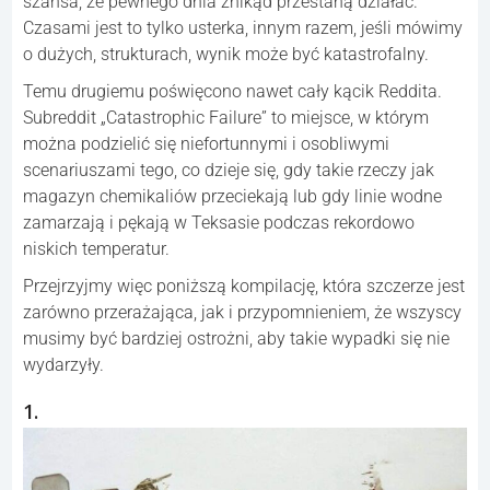
szansa, że pewnego dnia znikąd przestaną działać.
Czasami jest to tylko usterka, innym razem, jeśli mówimy
o dużych, strukturach, wynik może być katastrofalny.
Temu drugiemu poświęcono nawet cały kącik Reddita.
Subreddit „Catastrophic Failure” to miejsce, w którym
można podzielić się niefortunnymi i osobliwymi
scenariuszami tego, co dzieje się, gdy takie rzeczy jak
magazyn chemikaliów przeciekają lub gdy linie wodne
zamarzają i pękają w Teksasie podczas rekordowo
niskich temperatur.
Przejrzyjmy więc poniższą kompilację, która szczerze jest
zarówno przerażająca, jak i przypomnieniem, że wszyscy
musimy być bardziej ostrożni, aby takie wypadki się nie
wydarzyły.
1.