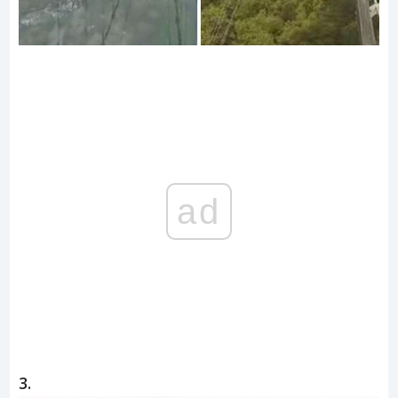
ad
3.