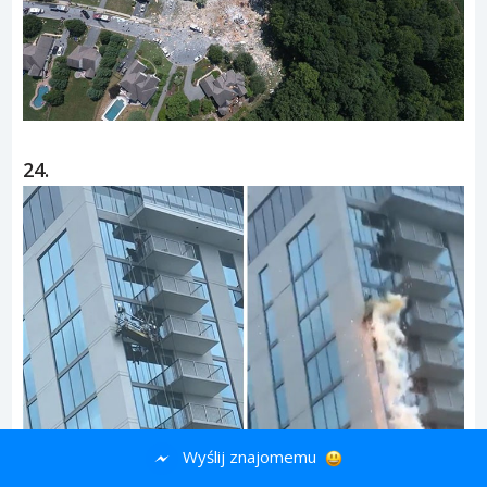
Wyślij znajomemu
24.