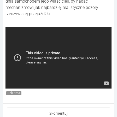
dnia samochodem jego właścicieli, by nadać
mechanizmowi jak najbardziej realistyczne pozory
rzeczywistej przejażdżki.
Reklama
Skomentuj