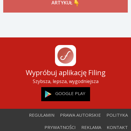
ARTYKUŁ
Wypróbuj aplikację Filing
Szybsza, lepsza, wygodniejsza
GOOGLE PLAY
REGULAMIN
PRAWA AUTORSKIE
POLITYKA
PRYWATNOŚCI
REKLAMA
KONTAKT