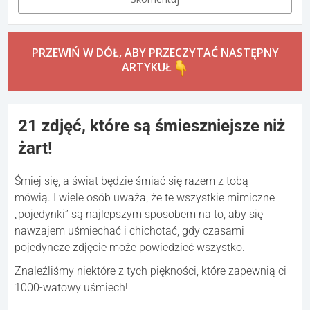
PRZEWIŃ W DÓŁ, ABY PRZECZYTAĆ NASTĘPNY
ARTYKUŁ
21 zdjęć, które są śmieszniejsze niż
żart!
Śmiej się, a świat będzie śmiać się razem z tobą –
mówią. I wiele osób uważa, że te wszystkie mimiczne
„pojedynki” są najlepszym sposobem na to, aby się
nawzajem uśmiechać i chichotać, gdy czasami
pojedyncze zdjęcie może powiedzieć wszystko.
Znaleźliśmy niektóre z tych piękności, które zapewnią ci
1000-watowy uśmiech!