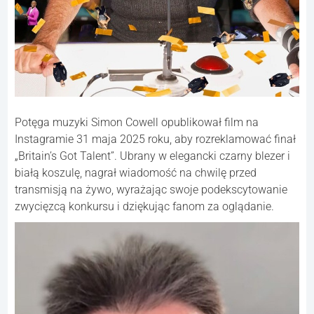
Potęga muzyki Simon Cowell opublikował film na
Instagramie 31 maja 2025 roku, aby rozreklamować finał
„Britain’s Got Talent”. Ubrany w elegancki czarny blezer i
białą koszulę, nagrał wiadomość na chwilę przed
transmisją na żywo, wyrażając swoje podekscytowanie
zwycięzcą konkursu i dziękując fanom za oglądanie.