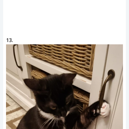
ad
13.