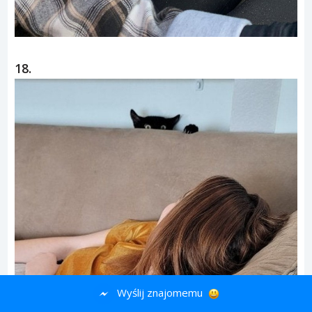
18.
Wyślij znajomemu