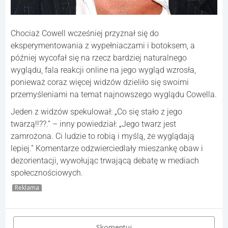
Chociaż Cowell wcześniej przyznał się do
eksperymentowania z wypełniaczami i botoksem, a
później wycofał się na rzecz bardziej naturalnego
wyglądu, fala reakcji online na jego wygląd wzrosła,
ponieważ coraz więcej widzów dzieliło się swoimi
przemyśleniami na temat najnowszego wyglądu Cowella.
Jeden z widzów spekulował: „Co się stało z jego
twarzą!!??.” – inny powiedział: „Jego twarz jest
zamrożona. Ci ludzie to robią i myślą, że wyglądają
lepiej.” Komentarze odzwierciedlały mieszankę obaw i
dezorientacji, wywołując trwającą debatę w mediach
społecznościowych.
Reklama
Skomentuj