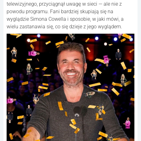
telewizyjnego, przyciągnął uwagę w sieci — ale nie z
powodu programu. Fani bardziej skupiają się na
wyglądzie Simona Cowella i sposobie, w jaki mówi, a
wielu zastanawia się, co się dzieje z jego wyglądem.