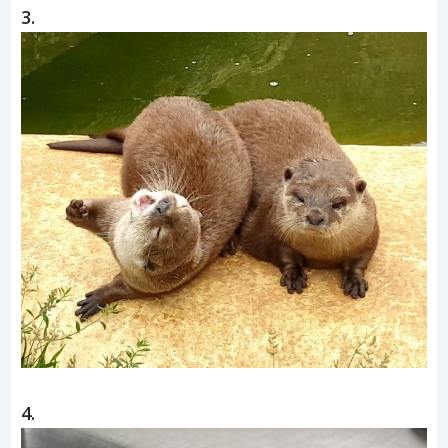
3.
4.