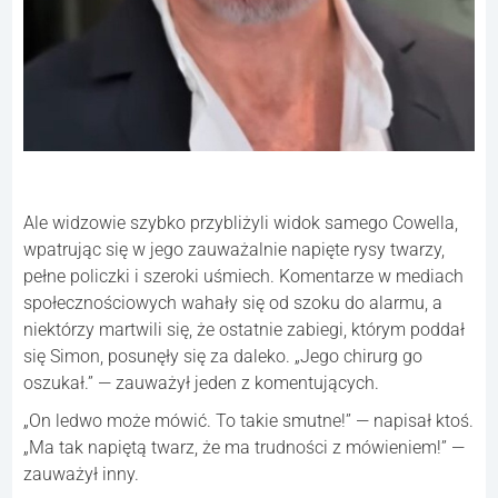
Ale widzowie szybko przybliżyli widok samego Cowella,
wpatrując się w jego zauważalnie napięte rysy twarzy,
pełne policzki i szeroki uśmiech. Komentarze w mediach
społecznościowych wahały się od szoku do alarmu, a
niektórzy martwili się, że ostatnie zabiegi, którym poddał
się Simon, posunęły się za daleko. „Jego chirurg go
oszukał.” — zauważył jeden z komentujących.
„On ledwo może mówić. To takie smutne!” — napisał ktoś.
„Ma tak napiętą twarz, że ma trudności z mówieniem!” —
zauważył inny.