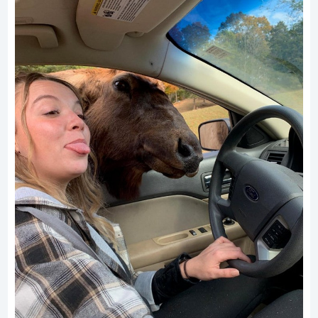
ad
17.