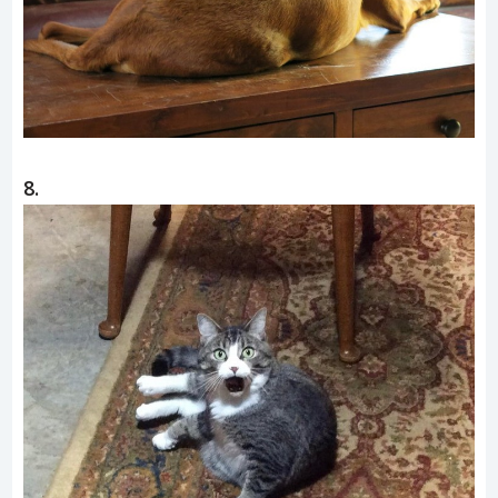
7.
8.