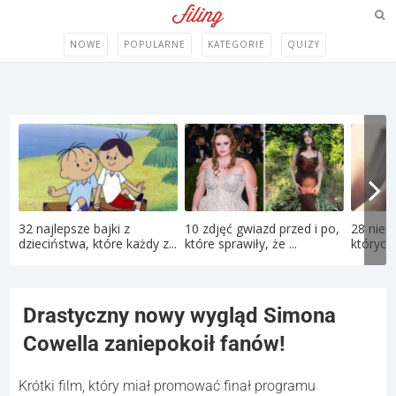
NOWE
POPULARNE
KATEGORIE
QUIZY
32 najlepsze bajki z
10 zdjęć gwiazd przed i po,
28 nies
dzieciństwa, które każdy z...
które sprawiły, że ...
których 
Drastyczny nowy wygląd Simona
Cowella zaniepokoił fanów!
Krótki film, który miał promować finał programu