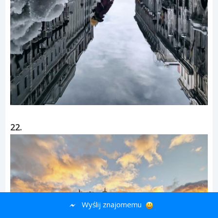
22.
Wyślij znajomemu