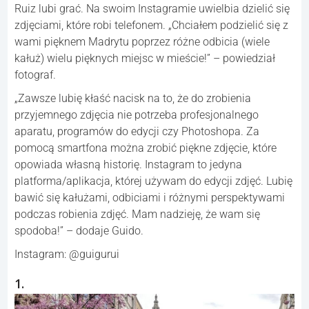
Ruiz lubi grać. Na swoim Instagramie uwielbia dzielić się
zdjęciami, które robi telefonem. „Chciałem podzielić się z
wami pięknem Madrytu poprzez różne odbicia (wiele
kałuż) wielu pięknych miejsc w mieście!” – powiedział
fotograf.
„Zawsze lubię kłaść nacisk na to, że do zrobienia
przyjemnego zdjęcia nie potrzeba profesjonalnego
aparatu, programów do edycji czy Photoshopa. Za
pomocą smartfona można zrobić piękne zdjęcie, które
opowiada własną historię. Instagram to jedyna
platforma/aplikacja, której używam do edycji zdjęć. Lubię
bawić się kałużami, odbiciami i różnymi perspektywami
podczas robienia zdjęć. Mam nadzieję, że wam się
spodoba!” – dodaje Guido.
Instagram: @guigurui
1.