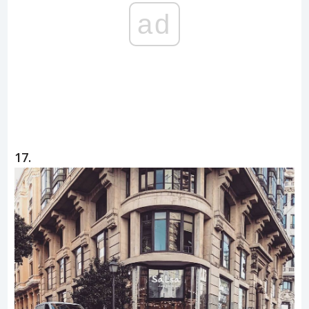
ad
17.