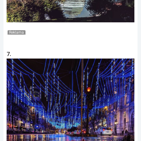
Reklama
7.