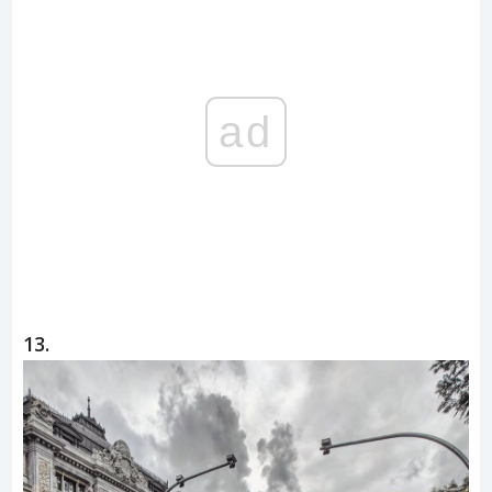
ad
13.