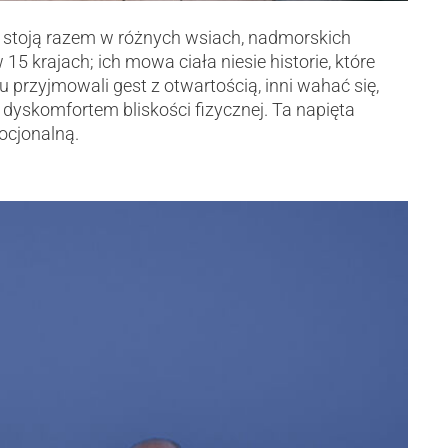
e stoją razem w różnych wsiach, nadmorskich
15 krajach; ich mowa ciała niesie historie, które
 przyjmowali gest z otwartością, inni wahać się,
 dyskomfortem bliskości fizycznej. Ta napięta
ocjonalną.