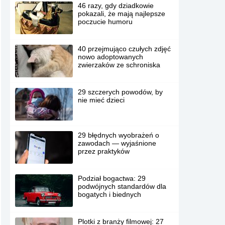
46 razy, gdy dziadkowie
pokazali, że mają najlepsze
poczucie humoru
40 przejmująco czułych zdjęć
nowo adoptowanych
zwierzaków ze schroniska
29 szczerych powodów, by
nie mieć dzieci
29 błędnych wyobrażeń o
zawodach — wyjaśnione
przez praktyków
Podział bogactwa: 29
podwójnych standardów dla
bogatych i biednych
Plotki z branży filmowej: 27