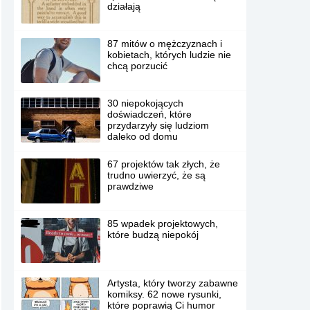
działają
87 mitów o mężczyznach i
kobietach, których ludzie nie
chcą porzucić
30 niepokojących
doświadczeń, które
przydarzyły się ludziom
daleko od domu
67 projektów tak złych, że
trudno uwierzyć, że są
prawdziwe
85 wpadek projektowych,
które budzą niepokój
Artysta, który tworzy zabawne
komiksy. 62 nowe rysunki,
które poprawią Ci humor