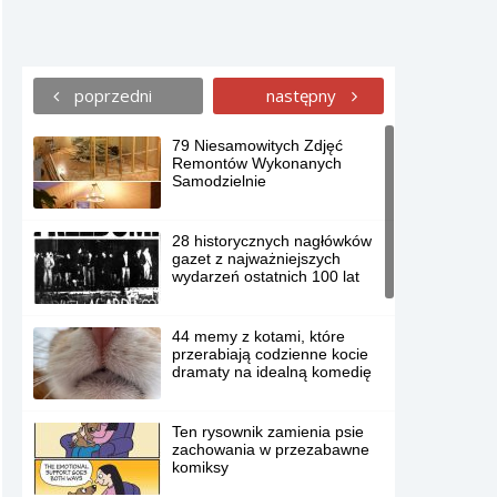
poprzedni
następny
79 Niesamowitych Zdjęć
Remontów Wykonanych
Samodzielnie
28 historycznych nagłówków
gazet z najważniejszych
wydarzeń ostatnich 100 lat
44 memy z kotami, które
przerabiają codzienne kocie
dramaty na idealną komedię
Ten rysownik zamienia psie
zachowania w przezabawne
komiksy