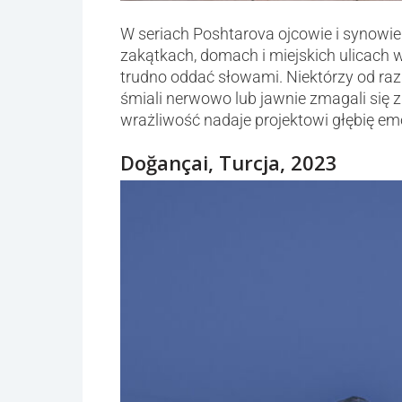
W seriach Poshtarova ojcowie i synowi
zakątkach, domach i miejskich ulicach w 
trudno oddać słowami. Niektórzy od razu
śmiali nerwowo lub jawnie zmagali się z
wrażliwość nadaje projektowi głębię em
Doğançai, Turcja, 2023