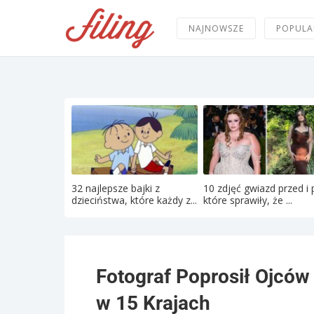
NAJNOWSZE
POPULA
32 najlepsze bajki z
10 zdjęć gwiazd przed i 
dzieciństwa, które każdy z...
które sprawiły, że ...
Fotograf Poprosił Ojców
w 15 Krajach