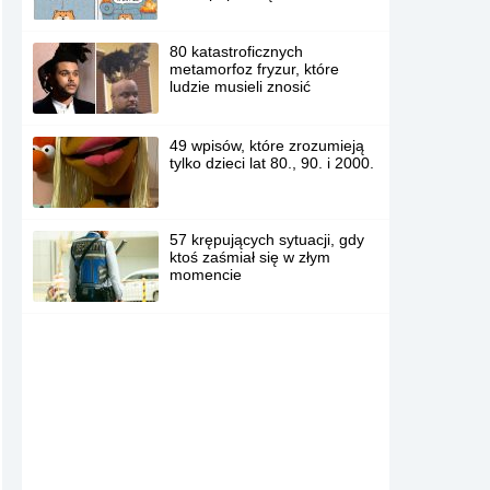
80 katastroficznych
metamorfoz fryzur, które
ludzie musieli znosić
49 wpisów, które zrozumieją
tylko dzieci lat 80., 90. i 2000.
57 krępujących sytuacji, gdy
ktoś zaśmiał się w złym
momencie