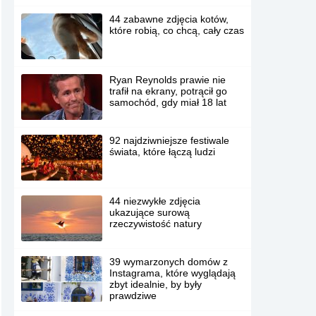
44 zabawne zdjęcia kotów,
które robią, co chcą, cały czas
Ryan Reynolds prawie nie
trafił na ekrany, potrącił go
samochód, gdy miał 18 lat
92 najdziwniejsze festiwale
świata, które łączą ludzi
44 niezwykłe zdjęcia
ukazujące surową
rzeczywistość natury
39 wymarzonych domów z
Instagrama, które wyglądają
zbyt idealnie, by były
prawdziwe