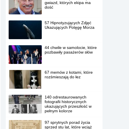
gwiazd, których ekipa ma
dość
57 Hipnotyzujących Zdjęć
Ukazujących Potęgę Morza
44 chwile w samolocie, które
pozbawiły pasażerów słów
67 memów z kotami, które
rozśmieszają do łez
140 odrestaurowanych
fotografii historycznych
ukazujących przeszłość w
pełnym kolorze
97 sprytnych porad życia
sprzed stu lat, które wciąż