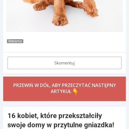
Reklama
Skomentuj
PRZEWIŃ W DÓŁ, ABY PRZECZYTAĆ NASTĘPNY
ARTYKUŁ
16 kobiet, które przekształciły
swoje domy w przytulne gniazdka!