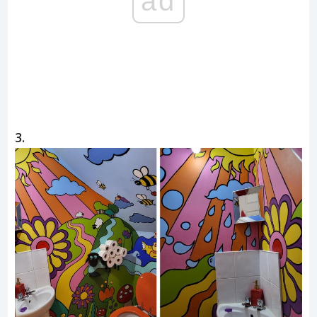
ad
3.