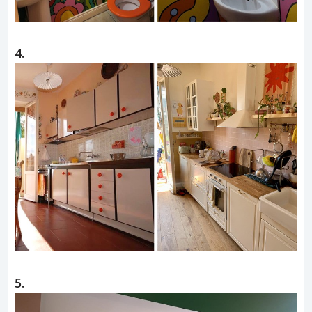
4.
5.