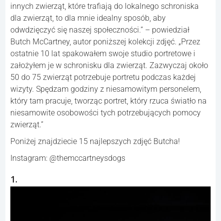
innych zwierząt, które trafiają do lokalnego schroniska
dla zwierząt, to dla mnie idealny sposób, aby
odwdzięczyć się naszej społeczności.” – powiedział
Butch McCartney, autor poniższej kolekcji zdjęć. „Przez
ostatnie 10 lat spakowałem swoje studio portretowe i
założyłem je w schronisku dla zwierząt. Zazwyczaj około
50 do 75 zwierząt potrzebuje portretu podczas każdej
wizyty. Spędzam godziny z niesamowitym personelem,
który tam pracuje, tworząc portret, który rzuca światło na
niesamowite osobowości tych potrzebujących pomocy
zwierząt.”
Poniżej znajdziecie 15 najlepszych zdjęć Butcha!
Instagram: @themccartneysdogs
1.