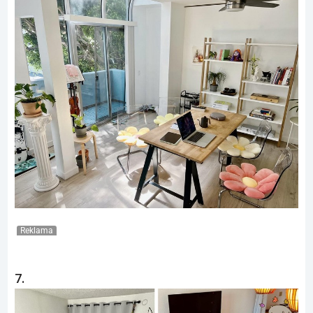
Reklama
7.