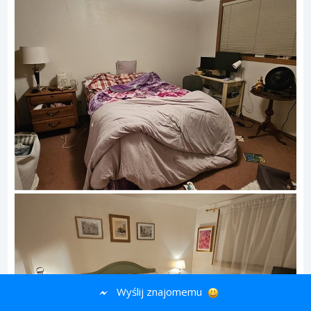
Wyślij znajomemu