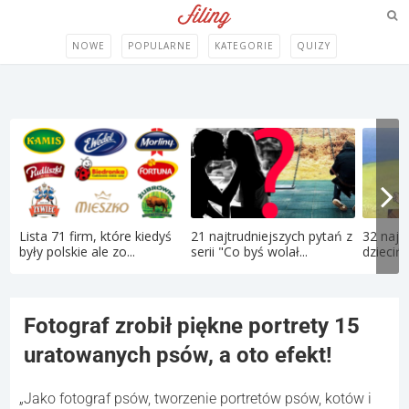
NOWE
POPULARNE
KATEGORIE
QUIZY
Lista 71 firm, które kiedyś
21 najtrudniejszych pytań z
32 najle
były polskie ale zo...
serii "Co byś wolał...
dziecińs
Fotograf zrobił piękne portrety 15
uratowanych psów, a oto efekt!
„Jako fotograf psów, tworzenie portretów psów, kotów i