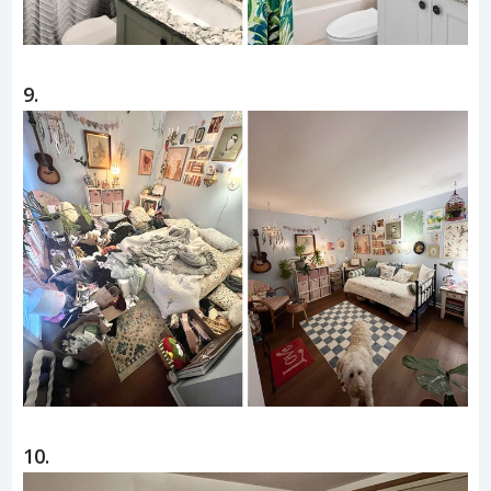
9.
10.