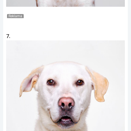
Reklama
7.