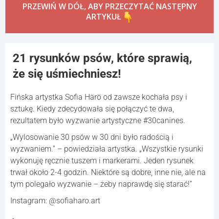
PRZEWIŃ W DÓŁ, ABY PRZECZYTAĆ NASTĘPNY
ARTYKUŁ
21 rysunków psów, które sprawią,
że się uśmiechniesz!
Fińska artystka Sofia Härö od zawsze kochała psy i
sztukę. Kiedy zdecydowała się połączyć te dwa,
rezultatem było wyzwanie artystyczne #30canines.
„Wylosowanie 30 psów w 30 dni było radością i
wyzwaniem.” – powiedziała artystka. „Wszystkie rysunki
wykonuję ręcznie tuszem i markerami. Jeden rysunek
trwał około 2-4 godzin. Niektóre są dobre, inne nie, ale na
tym polegało wyzwanie – żeby naprawdę się starać!”
Instagram: @sofiaharo.art