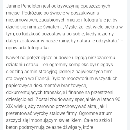
Janine Pendleton jest odkrywczynią opuszczonych
miejsc. Podróżuje po świecie w poszukiwaniu
niesamowitych, zagubionych miejsc i fotografuje je, by
dzielić się nimi ze światem. „Myślę, że jest wiele piękna w
tym, co ludzkość pozostawia po sobie, kiedy idziemy
dalej i zostawiamy nasze ruiny, by natura je odzyskała.” –
opowiada fotografka.
Nawet najpotężniejsze budowle ulegają niszczącemu
działaniu czasu. Ten ogromny kompleks był niegdyś
siedzibą administracyjną jednej z największych firm
stalowych we Francji. Było to repozytorium wszystkich
papierowych dokumentów branżowych,
dokumentujących transakcje i finanse na przestrzeni
dziesięcioleci. Został zbudowany specjalnie w latach 90.
XIX wieku, aby zarówno przechowywać akta, jak i
prezentować wyroby stalowe firmy. Ogromne atrium
szczyci się imponującym świetlikiem. Całe to szkło i
beton podtrzymują żelazne dźwigary, które