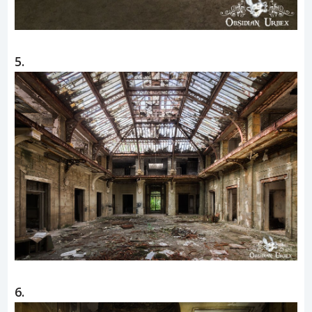
5.
6.