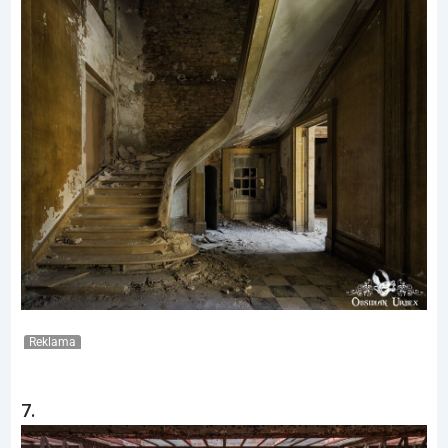
Reklama
7.