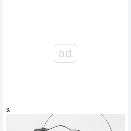
ad
3.