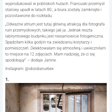
wyprodukowali w pobliskich hutach. Francuski przemysł
stalowy upadł w latach 80., a biura zostały zamknięte i
pozostawione do rozkładu.
„Odważne atrium jest tutaj główną atrakcją dla fotografa
ruin przemysłowych, takiego jak ja. Jednak reszta
labiryntowego budynku jest niesamowicie fotogeniczna.
Spędziłam kilka godzin na zwiedzaniu korytarzy i
pomieszczeń. Delektowałam się atmosferą i uwieczniłam
to miejsce na 12 zdjęciach. Mam nadzieję, że ci się
spodobają!” – dodaje Janine.
Instagram: @obsidianurbex
1.