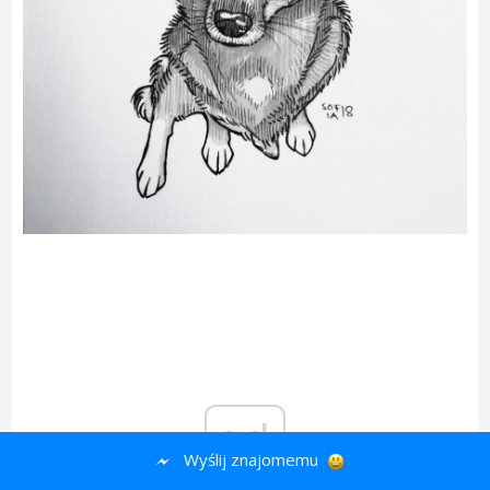
ad
Wyślij znajomemu