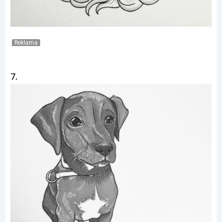
Reklama
7.