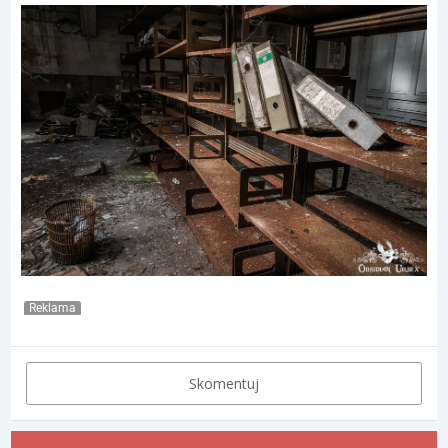
Reklama
Skomentuj