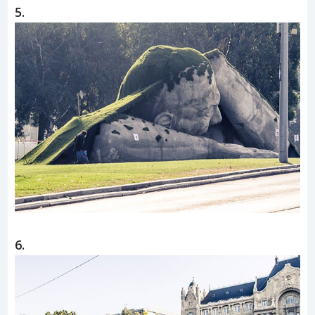
5.
6.