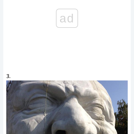
ad
3.