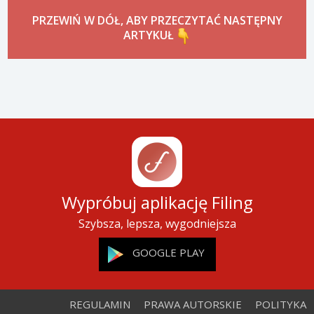
PRZEWIŃ W DÓŁ, ABY PRZECZYTAĆ NASTĘPNY
ARTYKUŁ
Wypróbuj aplikację Filing
Szybsza, lepsza, wygodniejsza
GOOGLE PLAY
REGULAMIN
PRAWA AUTORSKIE
POLITYKA