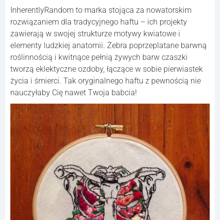
InherentlyRandom to marka stojąca za nowatorskim
rozwiązaniem dla tradycyjnego haftu – ich projekty
zawierają w swojej strukturze motywy kwiatowe i
elementy ludzkiej anatomii. Żebra poprzeplatane barwną
roślinnością i kwitnące pełnią żywych barw czaszki
tworzą eklektyczne ozdoby, łączące w sobie pierwiastek
życia i śmierci. Tak oryginalnego haftu z pewnością nie
nauczyłaby Cię nawet Twoja babcia!