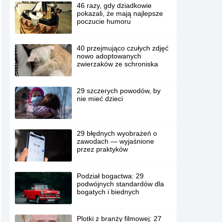
46 razy, gdy dziadkowie
pokazali, że mają najlepsze
poczucie humoru
40 przejmująco czułych zdjęć
nowo adoptowanych
zwierzaków ze schroniska
29 szczerych powodów, by
nie mieć dzieci
29 błędnych wyobrażeń o
zawodach — wyjaśnione
przez praktyków
Podział bogactwa: 29
podwójnych standardów dla
bogatych i biednych
Plotki z branży filmowej: 27