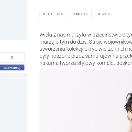
#KULTURA
#MODA
#SWIAT
Wielu z nas marzyło w dzieciństwie o t
marzą o tym do dziś. Stroje wojowników
stworzenia kolekcji okryć wierzchnich n
były noszone przez samurajów na przeł
0
hakama tworzą stylowy komplet doskona
Skomentuj