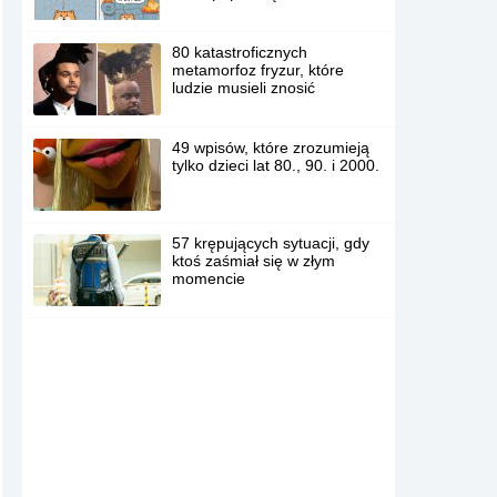
80 katastroficznych
metamorfoz fryzur, które
ludzie musieli znosić
49 wpisów, które zrozumieją
tylko dzieci lat 80., 90. i 2000.
57 krępujących sytuacji, gdy
ktoś zaśmiał się w złym
momencie