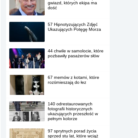
gwiazd, których ekipa ma
dość
57 Hipnotyzujących Zdjęć
Ukazujących Potęgę Morza
44 chwile w samolocie, które
pozbawiły pasażerów słów
67 memów z kotami, które
rozśmieszają do łez
140 odrestaurowanych
fotografii historycznych
ukazujących przeszłość w
pełnym kolorze
97 sprytnych porad życia
sprzed stu lat, które wciąż