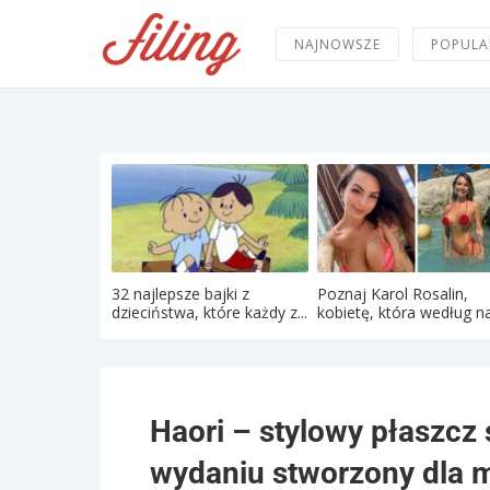
NAJNOWSZE
POPULA
32 najlepsze bajki z
Poznaj Karol Rosalin,
dzieciństwa, które każdy z...
kobietę, która według na
Haori – stylowy płaszc
wydaniu stworzony dla m