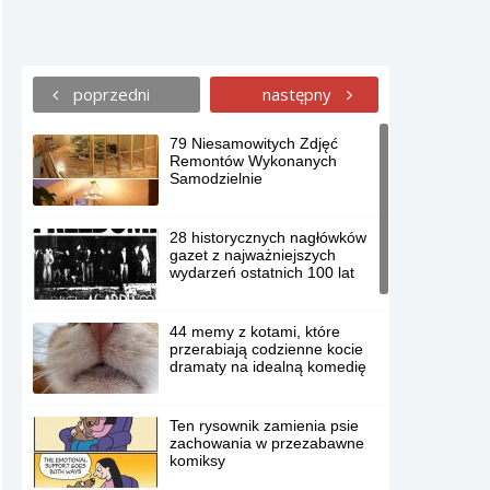
poprzedni
następny
79 Niesamowitych Zdjęć
Remontów Wykonanych
Samodzielnie
28 historycznych nagłówków
gazet z najważniejszych
wydarzeń ostatnich 100 lat
44 memy z kotami, które
przerabiają codzienne kocie
dramaty na idealną komedię
Ten rysownik zamienia psie
zachowania w przezabawne
komiksy