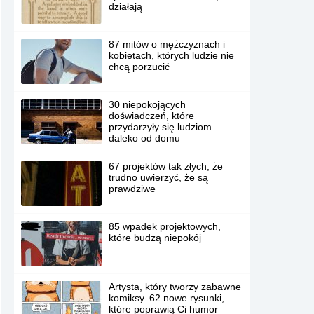
działają
87 mitów o mężczyznach i
kobietach, których ludzie nie
chcą porzucić
30 niepokojących
doświadczeń, które
przydarzyły się ludziom
daleko od domu
67 projektów tak złych, że
trudno uwierzyć, że są
prawdziwe
85 wpadek projektowych,
które budzą niepokój
Artysta, który tworzy zabawne
komiksy. 62 nowe rysunki,
które poprawią Ci humor