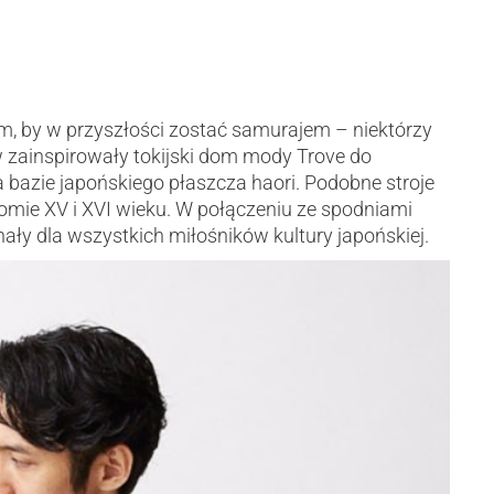
ym, by w przyszłości zostać samurajem – niektórzy
 zainspirowały tokijski dom mody Trove do
a bazie japońskiego płaszcza haori. Podobne stroje
omie XV i XVI wieku. W połączeniu ze spodniami
ły dla wszystkich miłośników kultury japońskiej.