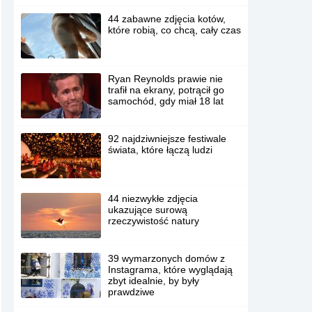
44 zabawne zdjęcia kotów,
które robią, co chcą, cały czas
Ryan Reynolds prawie nie
trafił na ekrany, potrącił go
samochód, gdy miał 18 lat
92 najdziwniejsze festiwale
świata, które łączą ludzi
44 niezwykłe zdjęcia
ukazujące surową
rzeczywistość natury
39 wymarzonych domów z
Instagrama, które wyglądają
zbyt idealnie, by były
prawdziwe