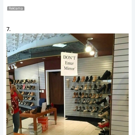
Reklama
7.