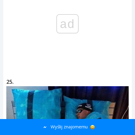
ad
25.
Wyślij znajomemu