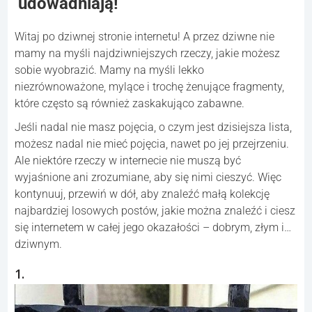
udowadniają!
Witaj po dziwnej stronie internetu! A przez dziwne nie
mamy na myśli najdziwniejszych rzeczy, jakie możesz
sobie wyobrazić. Mamy na myśli lekko
niezrównoważone, mylące i trochę żenujące fragmenty,
które często są również zaskakująco zabawne.
Jeśli nadal nie masz pojęcia, o czym jest dzisiejsza lista,
możesz nadal nie mieć pojęcia, nawet po jej przejrzeniu.
Ale niektóre rzeczy w internecie nie muszą być
wyjaśnione ani zrozumiane, aby się nimi cieszyć. Więc
kontynuuj, przewiń w dół, aby znaleźć małą kolekcję
najbardziej losowych postów, jakie można znaleźć i ciesz
się internetem w całej jego okazałości – dobrym, złym i…
dziwnym.
1.