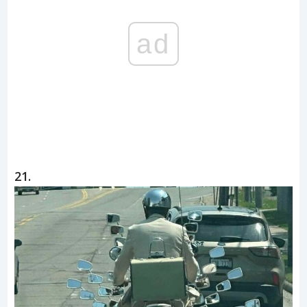
ad
21.