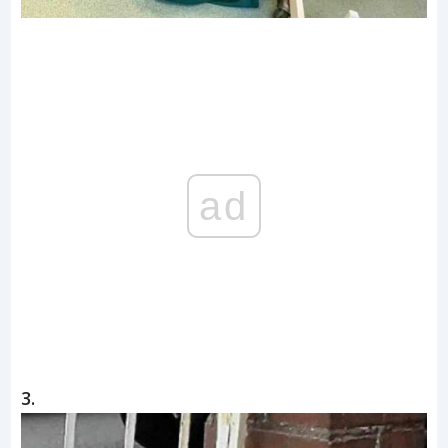
ad
3.