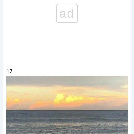
ad
17.