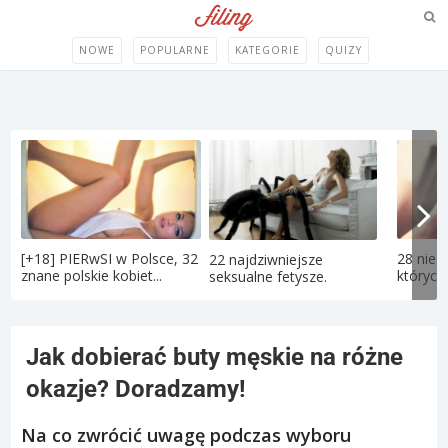
NOWE
POPULARNE
KATEGORIE
QUIZY
[+18] PIERwSI w Polsce, 32
28 nies
22 najdziwniejsze
znane polskie kobiet...
których 
seksualne fetysze.
Jak dobierać buty męskie na różne
okazje? Doradzamy!
Na co zwrócić uwagę podczas wyboru