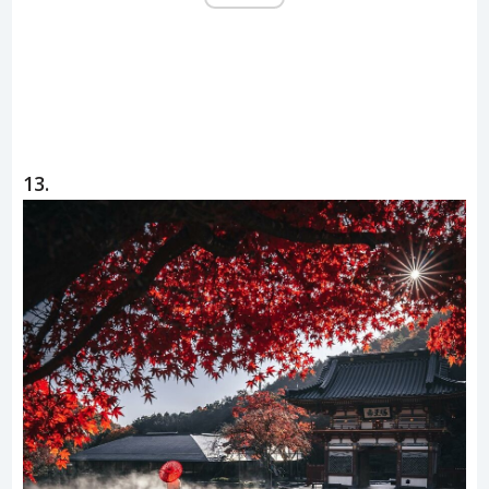
ad
13.