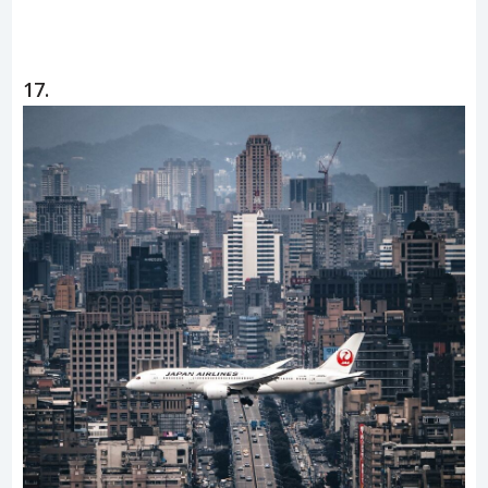
ad
17.