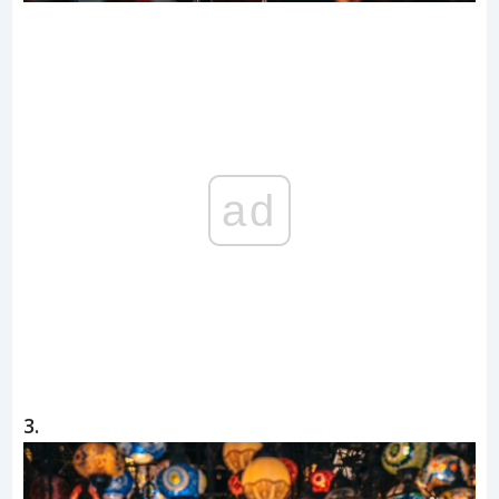
ad
3.