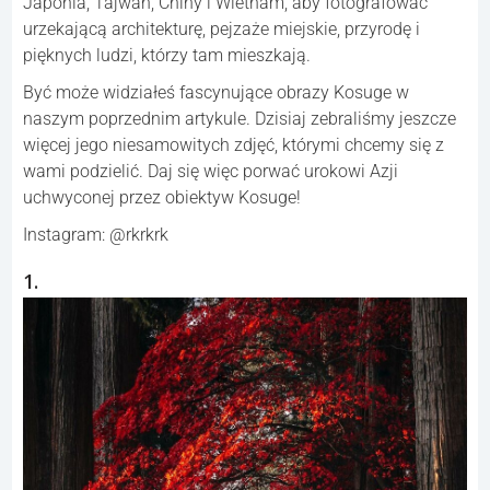
Japonia, Tajwan, Chiny i Wietnam, aby fotografować
urzekającą architekturę, pejzaże miejskie, przyrodę i
pięknych ludzi, którzy tam mieszkają.
Być może widziałeś fascynujące obrazy Kosuge w
naszym poprzednim artykule. Dzisiaj zebraliśmy jeszcze
więcej jego niesamowitych zdjęć, którymi chcemy się z
wami podzielić. Daj się więc porwać urokowi Azji
uchwyconej przez obiektyw Kosuge!
Instagram: @rkrkrk
1.