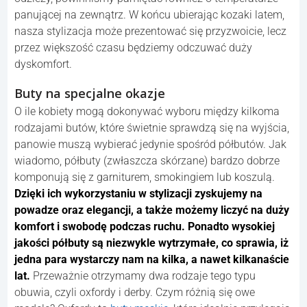
panującej na zewnątrz. W końcu ubierając kozaki latem,
nasza stylizacja może prezentować się przyzwoicie, lecz
przez większość czasu będziemy odczuwać duży
dyskomfort.
Buty na specjalne okazje
O ile kobiety mogą dokonywać wyboru między kilkoma
rodzajami butów, które świetnie sprawdzą się na wyjścia,
panowie muszą wybierać jedynie spośród półbutów. Jak
wiadomo, półbuty (zwłaszcza skórzane) bardzo dobrze
komponują się z garniturem, smokingiem lub koszulą.
Dzięki ich wykorzystaniu w stylizacji zyskujemy na
powadze oraz elegancji, a także możemy liczyć na duży
komfort i swobodę podczas ruchu. Ponadto wysokiej
jakości półbuty są niezwykle wytrzymałe, co sprawia, iż
jedna para wystarczy nam na kilka, a nawet kilkanaście
lat.
Przeważnie otrzymamy dwa rodzaje tego typu
obuwia, czyli oxfordy i derby. Czym różnią się owe