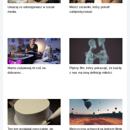
Uważaj co udostępniasz w social
Mistrz ceramiki, który potrafi
media.
zahipnotyzować.
Mamo zaśpiewaj mi coś na
Piękny film, który pokazuje, że każdy
dobranoc…
z nas ma inną definicję miłości.
Ten tort wyglądał zwyczajnie, do
Mężczyzna uchwycił na jednym filmie