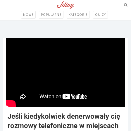
NOWE
POPULARNE
KATEGORIE
QUIZY
Jeśli kiedykolwiek denerwowały cię
rozmowy telefoniczne w miejscach