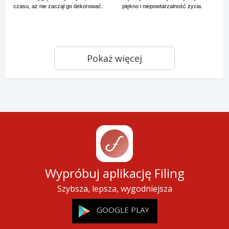
czasu, aż nie zaczął go dekorować.
piękno i niepowtarzalność życia.
Pokaż więcej
Wypróbuj aplikację Filing
Szybsza, lepsza, wygodniejsza
GOOGLE PLAY