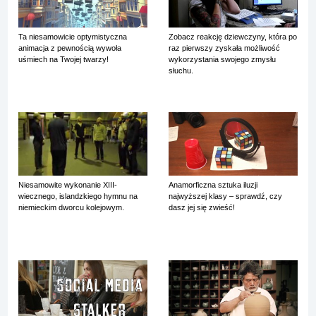
Ta niesamowicie optymistyczna
Zobacz reakcję dziewczyny, która po
animacja z pewnością wywoła
raz pierwszy zyskała możliwość
uśmiech na Twojej twarzy!
wykorzystania swojego zmysłu
słuchu.
Niesamowite wykonanie XIII-
Anamorficzna sztuka iluzji
wiecznego, islandzkiego hymnu na
najwyższej klasy – sprawdź, czy
niemieckim dworcu kolejowym.
dasz jej się zwieść!