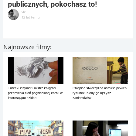
publicznych, pokochasz to!
vic
12 lat temu
Najnowsze filmy:
Turecki inżynier i mistrz kaligrafii
Chłopiec stworzył na asfalcie pewien
przemienia cień pogniecionej kartki w
rysunek. Kiedy go ujrzysz –
interesujące szkice.
zaniemówisz.