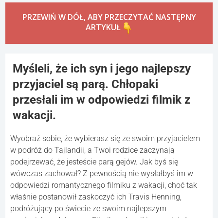
PRZEWIŃ W DÓŁ, ABY PRZECZYTAĆ NASTĘPNY
ARTYKUŁ
Myśleli, że ich syn i jego najlepszy
przyjaciel są parą. Chłopaki
przesłali im w odpowiedzi filmik z
wakacji.
Wyobraź sobie, że wybierasz się ze swoim przyjacielem
w podróż do Tajlandii, a Twoi rodzice zaczynają
podejrzewać, że jesteście parą gejów. Jak byś się
wówczas zachował? Z pewnością nie wysłałbyś im w
odpowiedzi romantycznego filmiku z wakacji, choć tak
właśnie postanowił zaskoczyć ich Travis Henning,
podróżujący po świecie ze swoim najlepszym