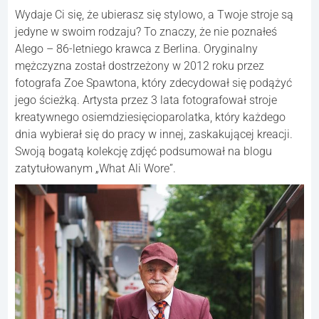
Wydaje Ci się, że ubierasz się stylowo, a Twoje stroje są
jedyne w swoim rodzaju? To znaczy, że nie poznałeś
Alego – 86-letniego krawca z Berlina. Oryginalny
mężczyzna został dostrzeżony w 2012 roku przez
fotografa Zoe Spawtona, który zdecydował się podążyć
jego ścieżką. Artysta przez 3 lata fotografował stroje
kreatywnego osiemdziesięcioparolatka, który każdego
dnia wybierał się do pracy w innej, zaskakującej kreacji.
Swoją bogatą kolekcję zdjęć podsumował na blogu
zatytułowanym „What Ali Wore”.