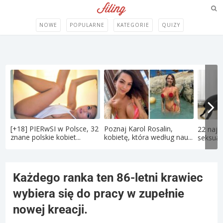
NOWE
POPULARNE
KATEGORIE
QUIZY
[+18] PIERwSI w Polsce, 32
Poznaj Karol Rosalin,
22 najd
znane polskie kobiet...
kobietę, która według nau...
seksual
Każdego ranka ten 86-letni krawiec
wybiera się do pracy w zupełnie
nowej kreacji.