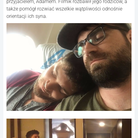
przyjacielem, Adamem. Filmik rozbawił jego rodziców, a
także pomógł rozwiać wszelkie wątpliwości odnośnie
orientacji ich syna.