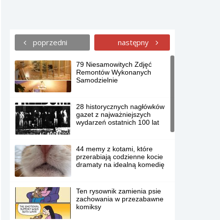
poprzedni
następny
79 Niesamowitych Zdjęć
Remontów Wykonanych
Samodzielnie
28 historycznych nagłówków
gazet z najważniejszych
wydarzeń ostatnich 100 lat
44 memy z kotami, które
przerabiają codzienne kocie
dramaty na idealną komedię
Ten rysownik zamienia psie
zachowania w przezabawne
komiksy