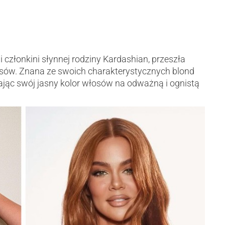
i członkini słynnej rodziny Kardashian, przeszła
ów. Znana ze swoich charakterystycznych blond
ając swój jasny kolor włosów na odważną i ognistą