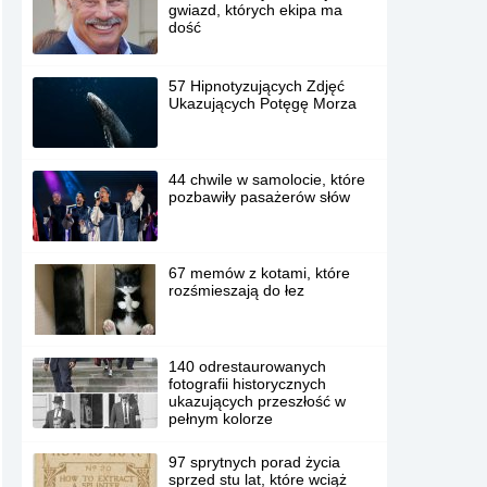
gwiazd, których ekipa ma
dość
57 Hipnotyzujących Zdjęć
Ukazujących Potęgę Morza
44 chwile w samolocie, które
pozbawiły pasażerów słów
67 memów z kotami, które
rozśmieszają do łez
140 odrestaurowanych
fotografii historycznych
ukazujących przeszłość w
pełnym kolorze
97 sprytnych porad życia
sprzed stu lat, które wciąż