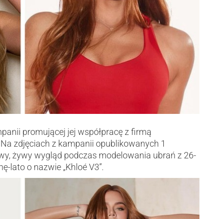
anii promującej jej współpracę z firmą
. Na zdjęciach z kampanii opublikowanych 1
owy, żywy wygląd podczas modelowania ubrań z 26-
nę-lato o nazwie „Khloé V3”.