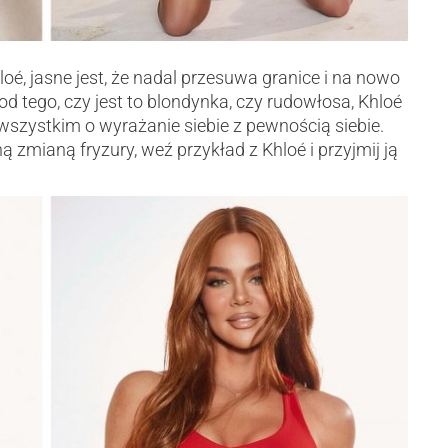
é, jasne jest, że nadal przesuwa granice i na nowo
 od tego, czy jest to blondynka, czy rudowłosa, Khloé
szystkim o wyrażanie siebie z pewnością siebie.
 zmianą fryzury, weź przykład z Khloé i przyjmij ją