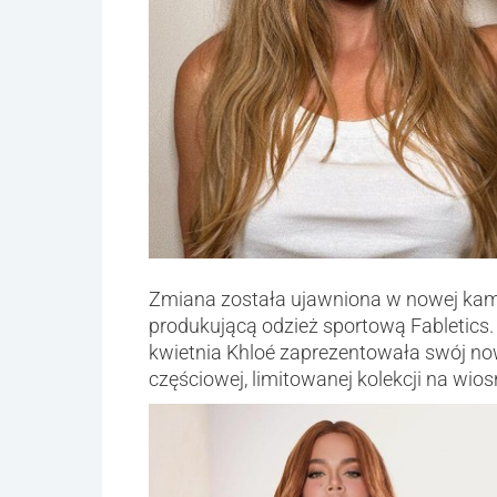
Zmiana została ujawniona w nowej kamp
produkującą odzież sportową Fabletics
kwietnia Khloé zaprezentowała swój n
częściowej, limitowanej kolekcji na wios