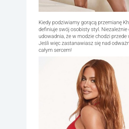
Kiedy podziwiamy gorącą przemianę Khlo
definiuje swój osobisty styl. Niezależnie
udowadnia, że w modzie chodzi przede w
Jeśli więc zastanawiasz się nad odważną
całym sercem!