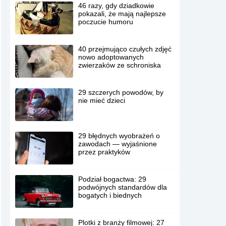
46 razy, gdy dziadkowie
pokazali, że mają najlepsze
poczucie humoru
40 przejmująco czułych zdjęć
nowo adoptowanych
zwierzaków ze schroniska
29 szczerych powodów, by
nie mieć dzieci
29 błędnych wyobrażeń o
zawodach — wyjaśnione
przez praktyków
Podział bogactwa: 29
podwójnych standardów dla
bogatych i biednych
Plotki z branży filmowej: 27