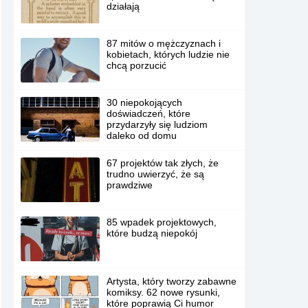
działają
87 mitów o mężczyznach i
kobietach, których ludzie nie
chcą porzucić
30 niepokojących
doświadczeń, które
przydarzyły się ludziom
daleko od domu
67 projektów tak złych, że
trudno uwierzyć, że są
prawdziwe
85 wpadek projektowych,
które budzą niepokój
Artysta, który tworzy zabawne
komiksy. 62 nowe rysunki,
które poprawią Ci humor