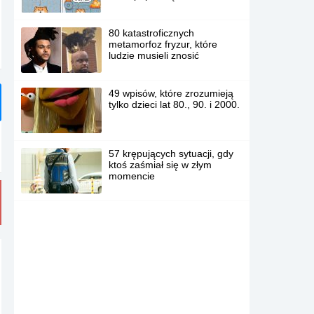
80 katastroficznych
metamorfoz fryzur, które
ludzie musieli znosić
49 wpisów, które zrozumieją
tylko dzieci lat 80., 90. i 2000.
57 krępujących sytuacji, gdy
ktoś zaśmiał się w złym
momencie