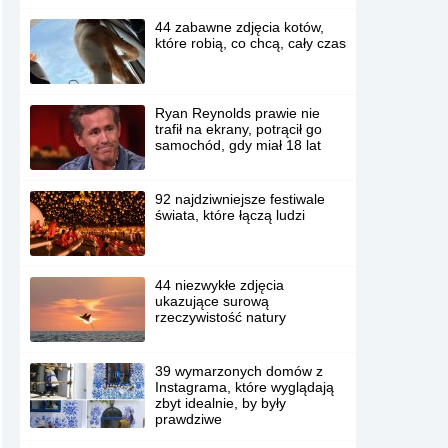
44 zabawne zdjęcia kotów,
które robią, co chcą, cały czas
Ryan Reynolds prawie nie
trafił na ekrany, potrącił go
samochód, gdy miał 18 lat
92 najdziwniejsze festiwale
świata, które łączą ludzi
44 niezwykłe zdjęcia
ukazujące surową
rzeczywistość natury
39 wymarzonych domów z
Instagrama, które wyglądają
zbyt idealnie, by były
prawdziwe