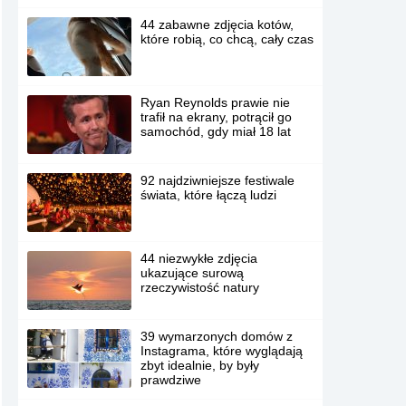
44 zabawne zdjęcia kotów,
które robią, co chcą, cały czas
Ryan Reynolds prawie nie
trafił na ekrany, potrącił go
samochód, gdy miał 18 lat
92 najdziwniejsze festiwale
świata, które łączą ludzi
44 niezwykłe zdjęcia
ukazujące surową
rzeczywistość natury
39 wymarzonych domów z
Instagrama, które wyglądają
zbyt idealnie, by były
prawdziwe