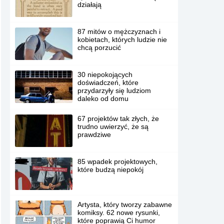
działają
87 mitów o mężczyznach i
kobietach, których ludzie nie
chcą porzucić
30 niepokojących
doświadczeń, które
przydarzyły się ludziom
daleko od domu
67 projektów tak złych, że
trudno uwierzyć, że są
prawdziwe
85 wpadek projektowych,
które budzą niepokój
Artysta, który tworzy zabawne
komiksy. 62 nowe rysunki,
które poprawią Ci humor