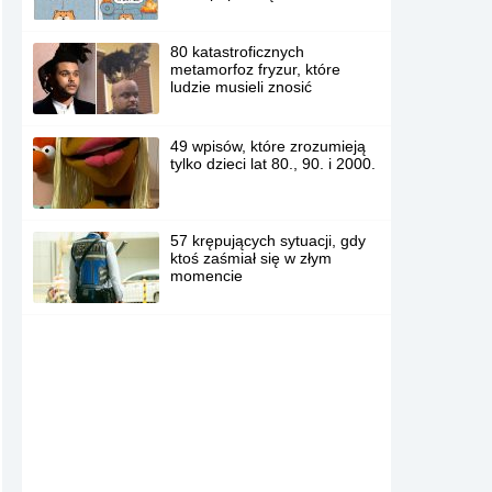
80 katastroficznych
metamorfoz fryzur, które
ludzie musieli znosić
49 wpisów, które zrozumieją
tylko dzieci lat 80., 90. i 2000.
57 krępujących sytuacji, gdy
ktoś zaśmiał się w złym
momencie