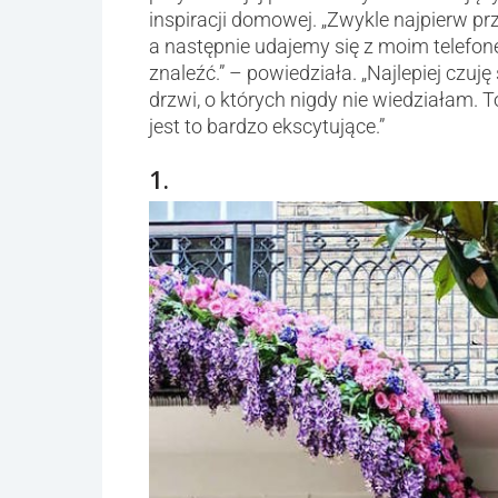
inspiracji domowej. „Zwykle najpierw p
a następnie udajemy się z moim telefo
znaleźć.” – powiedziała. „Najlepiej czuję
drzwi, o których nigdy nie wiedziałam. To
jest to bardzo ekscytujące.”
1.