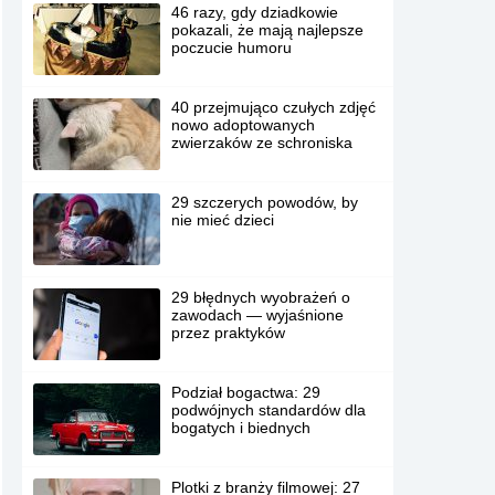
46 razy, gdy dziadkowie
pokazali, że mają najlepsze
poczucie humoru
40 przejmująco czułych zdjęć
nowo adoptowanych
zwierzaków ze schroniska
29 szczerych powodów, by
nie mieć dzieci
29 błędnych wyobrażeń o
zawodach — wyjaśnione
przez praktyków
Podział bogactwa: 29
podwójnych standardów dla
bogatych i biednych
Plotki z branży filmowej: 27