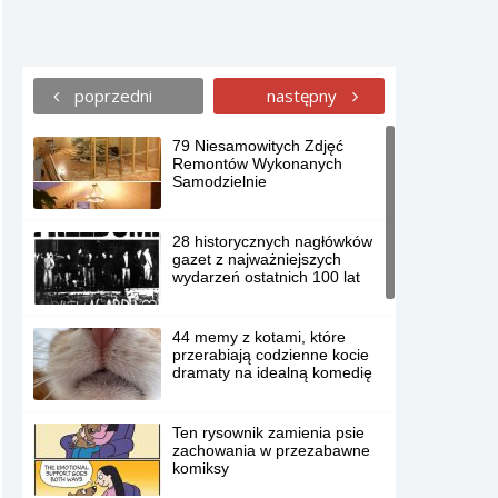
poprzedni
następny
79 Niesamowitych Zdjęć
Remontów Wykonanych
Samodzielnie
28 historycznych nagłówków
gazet z najważniejszych
wydarzeń ostatnich 100 lat
44 memy z kotami, które
przerabiają codzienne kocie
dramaty na idealną komedię
Ten rysownik zamienia psie
zachowania w przezabawne
komiksy