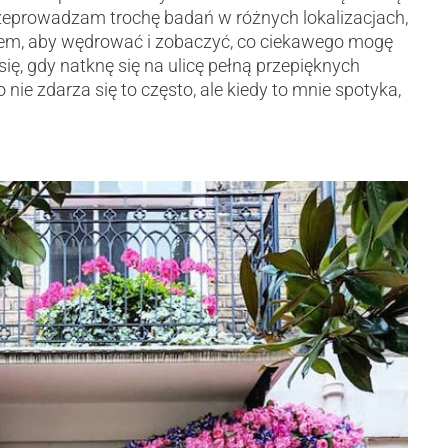
rzeprowadzam trochę badań w różnych lokalizacjach,
nem, aby wędrować i zobaczyć, co ciekawego mogę
 się, gdy natknę się na ulicę pełną przepięknych
 nie zdarza się to często, ale kiedy to mnie spotyka,