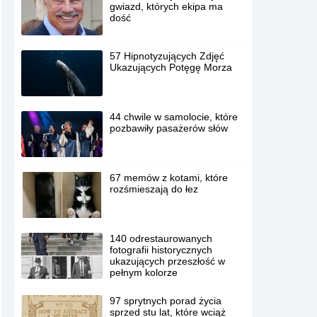
gwiazd, których ekipa ma
dość
57 Hipnotyzujących Zdjęć
Ukazujących Potęgę Morza
44 chwile w samolocie, które
pozbawiły pasażerów słów
67 memów z kotami, które
rozśmieszają do łez
140 odrestaurowanych
fotografii historycznych
ukazujących przeszłość w
pełnym kolorze
97 sprytnych porad życia
sprzed stu lat, które wciąż