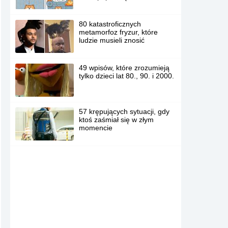
80 katastroficznych
metamorfoz fryzur, które
ludzie musieli znosić
49 wpisów, które zrozumieją
tylko dzieci lat 80., 90. i 2000.
57 krępujących sytuacji, gdy
ktoś zaśmiał się w złym
momencie