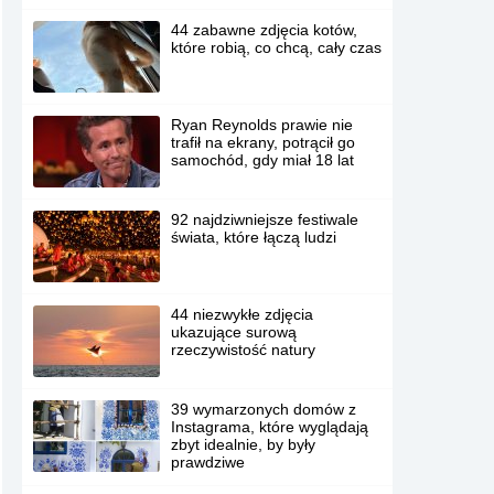
44 zabawne zdjęcia kotów,
które robią, co chcą, cały czas
Ryan Reynolds prawie nie
trafił na ekrany, potrącił go
samochód, gdy miał 18 lat
92 najdziwniejsze festiwale
świata, które łączą ludzi
44 niezwykłe zdjęcia
ukazujące surową
rzeczywistość natury
39 wymarzonych domów z
Instagrama, które wyglądają
zbyt idealnie, by były
prawdziwe