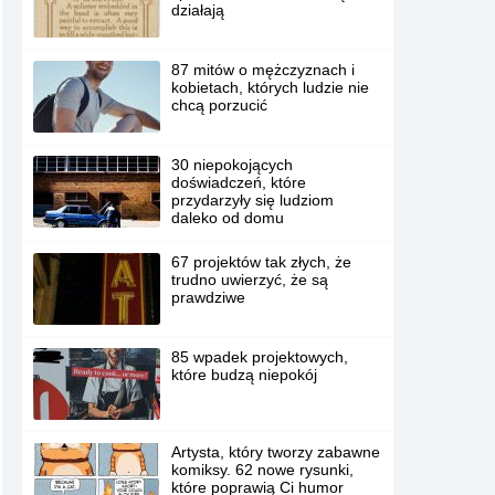
działają
87 mitów o mężczyznach i
kobietach, których ludzie nie
chcą porzucić
30 niepokojących
doświadczeń, które
przydarzyły się ludziom
daleko od domu
67 projektów tak złych, że
trudno uwierzyć, że są
prawdziwe
85 wpadek projektowych,
które budzą niepokój
Artysta, który tworzy zabawne
komiksy. 62 nowe rysunki,
które poprawią Ci humor