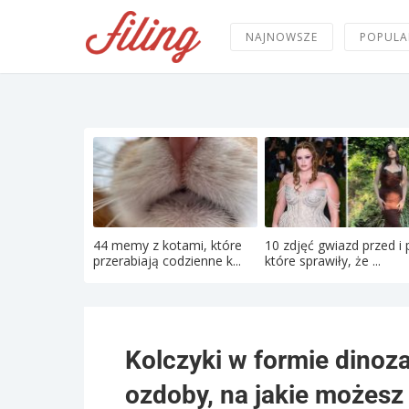
NAJNOWSZE
POPULA
44 memy z kotami, które
10 zdjęć gwiazd przed i 
przerabiają codzienne k...
które sprawiły, że ...
Kolczyki w formie dinoza
ozdoby, na jakie możesz