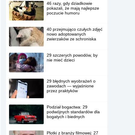
46 razy, gdy dziadkowie
pokazali, że mają najlepsze
poczucie humoru
40 przejmująco czułych zdjęć
nowo adoptowanych
zwierzaków ze schroniska
29 szczerych powodów, by
nie mieć dzieci
29 błędnych wyobrażeń o
zawodach — wyjaśnione
przez praktyków
Podział bogactwa: 29
podwójnych standardów dla
bogatych i biednych
Plotki z branży filmowej: 27