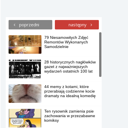
poprzedni
następny
79 Niesamowitych Zdjęć
Remontów Wykonanych
Samodzielnie
28 historycznych nagłówków
gazet z najważniejszych
wydarzeń ostatnich 100 lat
44 memy z kotami, które
przerabiają codzienne kocie
dramaty na idealną komedię
Ten rysownik zamienia psie
zachowania w przezabawne
komiksy