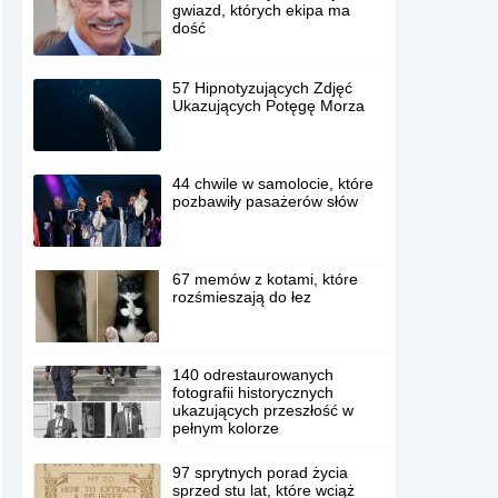
gwiazd, których ekipa ma
dość
57 Hipnotyzujących Zdjęć
Ukazujących Potęgę Morza
44 chwile w samolocie, które
pozbawiły pasażerów słów
67 memów z kotami, które
rozśmieszają do łez
140 odrestaurowanych
fotografii historycznych
ukazujących przeszłość w
pełnym kolorze
97 sprytnych porad życia
sprzed stu lat, które wciąż