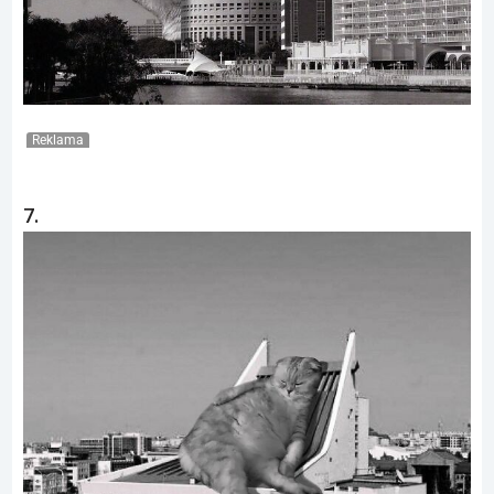
Reklama
7.