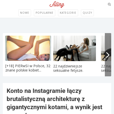
NOWE
POPULARNE
KATEGORIE
QUIZY
[+18] PIERwSI w Polsce, 32
22 najdziwniejsze
22 najd
znane polskie kobiet...
seksualne fetysze.
seksual
Konto na Instagramie łączy
brutalistyczną architekturę z
gigantycznymi kotami, a wynik jest