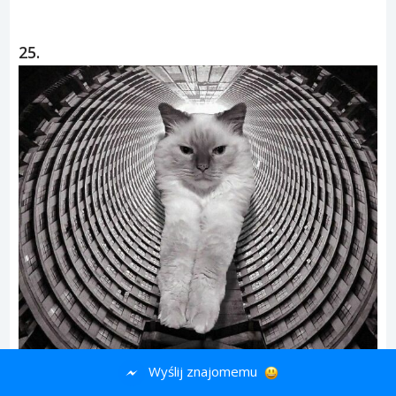
25.
Wyślij znajomemu