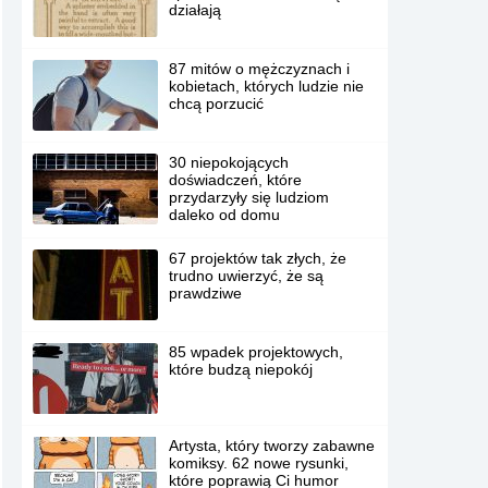
działają
87 mitów o mężczyznach i
kobietach, których ludzie nie
chcą porzucić
30 niepokojących
doświadczeń, które
przydarzyły się ludziom
daleko od domu
67 projektów tak złych, że
trudno uwierzyć, że są
prawdziwe
85 wpadek projektowych,
które budzą niepokój
Artysta, który tworzy zabawne
komiksy. 62 nowe rysunki,
które poprawią Ci humor