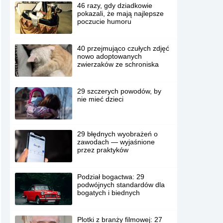
46 razy, gdy dziadkowie
pokazali, że mają najlepsze
poczucie humoru
40 przejmująco czułych zdjęć
nowo adoptowanych
zwierzaków ze schroniska
29 szczerych powodów, by
nie mieć dzieci
29 błędnych wyobrażeń o
zawodach — wyjaśnione
przez praktyków
Podział bogactwa: 29
podwójnych standardów dla
bogatych i biednych
Plotki z branży filmowej: 27