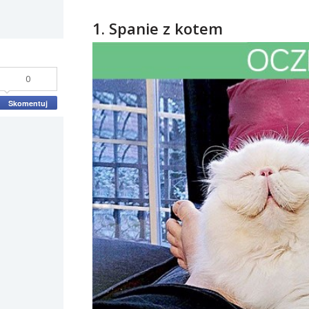
1. Spanie z kotem
0
Skomentuj