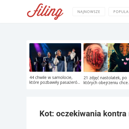
NAJNOWSZE
POPULA
44 chwile w samolocie,
21 zdjęć nastolatek, po
które pozbawiły pasażeró...
których obejrzeniu chce..
Kot: oczekiwania kontra