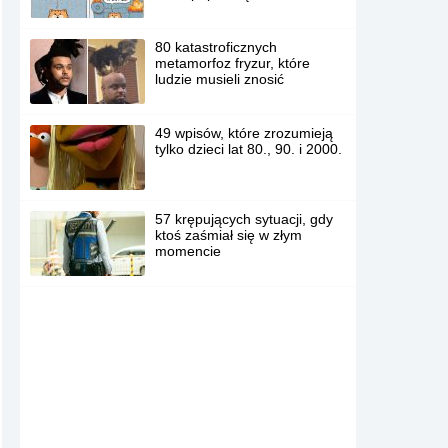
80 katastroficznych
metamorfoz fryzur, które
ludzie musieli znosić
49 wpisów, które zrozumieją
tylko dzieci lat 80., 90. i 2000.
57 krępujących sytuacji, gdy
ktoś zaśmiał się w złym
momencie