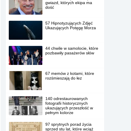
gwiazd, których ekipa ma
dość
57 Hipnotyzujących Zdjęć
Ukazujących Potęgę Morza
44 chwile w samolocie, które
pozbawiły pasażerów słów
67 memów z kotami, które
rozśmieszają do łez
140 odrestaurowanych
fotografii historycznych
ukazujących przeszłość w
pełnym kolorze
97 sprytnych porad życia
sprzed stu lat, które wciąż