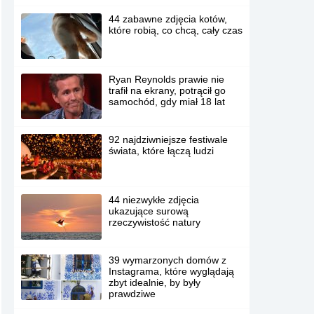
44 zabawne zdjęcia kotów,
które robią, co chcą, cały czas
Ryan Reynolds prawie nie
trafił na ekrany, potrącił go
samochód, gdy miał 18 lat
92 najdziwniejsze festiwale
świata, które łączą ludzi
44 niezwykłe zdjęcia
ukazujące surową
rzeczywistość natury
39 wymarzonych domów z
Instagrama, które wyglądają
zbyt idealnie, by były
prawdziwe