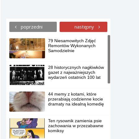
poprzedni
następny
79 Niesamowitych Zdjęć
Remontów Wykonanych
Samodzielnie
28 historycznych nagłówków
gazet z najważniejszych
wydarzeń ostatnich 100 lat
44 memy z kotami, które
przerabiają codzienne kocie
dramaty na idealną komedię
Ten rysownik zamienia psie
zachowania w przezabawne
komiksy